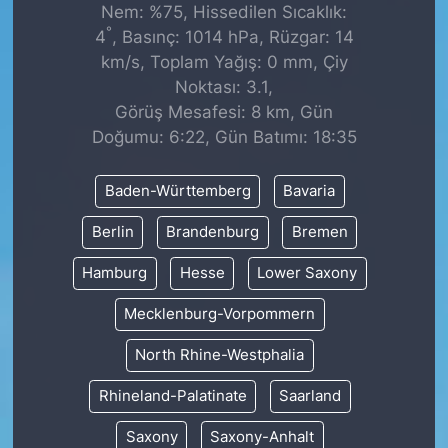
Nem: %75, Hissedilen Sıcaklık:
°
4
, Basınç: 1014 hPa, Rüzgar: 14
km/s, Toplam Yağış: 0 mm, Çiy
Noktası: 3.1,
Görüş Mesafesi: 8 km, Gün
Doğumu: 6:22, Gün Batımı: 18:35
Baden-Württemberg
Bavaria
Berlin
Brandenburg
Bremen
Hamburg
Hesse
Lower Saxony
Mecklenburg-Vorpommern
North Rhine-Westphalia
Rhineland-Palatinate
Saarland
Saxony
Saxony-Anhalt