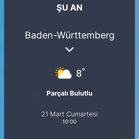
ŞU AN
SİYASET
SAĞLIK
Baden-Württemberg
°
8
Parçalı Bulutlu
21 Mart Cumartesi
10:00