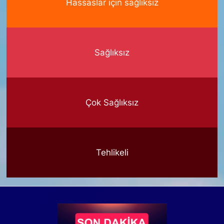
Hassaslar için sağlıksız
Sağlıksız
Çok Sağlıksız
Tehlikeli