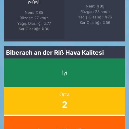
yağışlı
Nem: %89
Rüzgar: 23 km/h
Nem: %85
Yağış Olasılığı: %76
Rüzgar: 27 km/h
Kar Olasılığı: %56
Yağış Olasılığı: %77
Kar Olasılığı: %30
Biberach an der Riß Hava Kalitesi
İyi
Orta
2