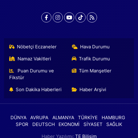
Nöbetçi Eczaneler
Hava Durumu
Namaz Vakitleri
Trafik Durumu
Puan Durumu ve
Tüm Manşetler
Fikstür
Son Dakika Haberleri
Haber Arşivi
DÜNYA
AVRUPA
ALMANYA
TÜRKİYE
HAMBURG
SPOR
DEUTSCH
EKONOMİ
SİYASET
SAĞLIK
Haber Yazılımı:
TE Bilişim