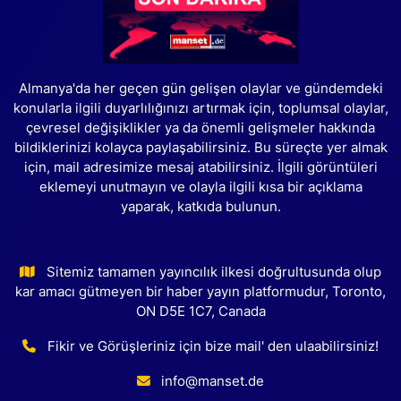
Almanya'da her geçen gün gelişen olaylar ve gündemdeki
konularla ilgili duyarlılığınızı artırmak için, toplumsal olaylar,
çevresel değişiklikler ya da önemli gelişmeler hakkında
bildiklerinizi kolayca paylaşabilirsiniz. Bu süreçte yer almak
için, mail adresimize mesaj atabilirsiniz. İlgili görüntüleri
eklemeyi unutmayın ve olayla ilgili kısa bir açıklama
yaparak, katkıda bulunun.
Sitemiz tamamen yayıncılık ilkesi doğrultusunda olup
kar amacı gütmeyen bir haber yayın platformudur, Toronto,
ON D5E 1C7, Canada
Fikir ve Görüşleriniz için bize mail' den ulaabilirsiniz!
info@manset.de