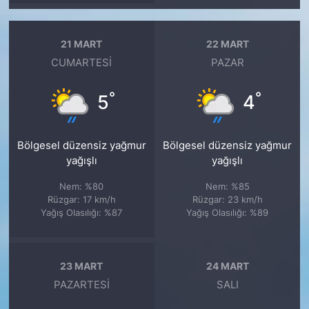
21 MART
22 MART
CUMARTESI
PAZAR
°
°
5
4
Bölgesel düzensiz yağmur
Bölgesel düzensiz yağmur
yağışlı
yağışlı
Nem: %80
Nem: %85
Rüzgar: 17 km/h
Rüzgar: 23 km/h
Yağış Olasılığı: %87
Yağış Olasılığı: %89
23 MART
24 MART
PAZARTESI
SALI