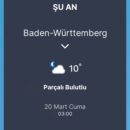
ŞU AN
SİYASET
SAĞLIK
Baden-Württemberg
°
10
Parçalı Bulutlu
20 Mart Cuma
03:00