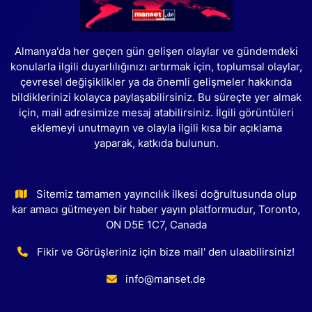
Almanya'da her geçen gün gelişen olaylar ve gündemdeki
konularla ilgili duyarlılığınızı artırmak için, toplumsal olaylar,
çevresel değişiklikler ya da önemli gelişmeler hakkında
bildiklerinizi kolayca paylaşabilirsiniz. Bu süreçte yer almak
için, mail adresimize mesaj atabilirsiniz. İlgili görüntüleri
eklemeyi unutmayın ve olayla ilgili kısa bir açıklama
yaparak, katkıda bulunun.
Sitemiz tamamen yayıncılık ilkesi doğrultusunda olup
kar amacı gütmeyen bir haber yayın platformudur, Toronto,
ON D5E 1C7, Canada
Fikir ve Görüşleriniz için bize mail' den ulaabilirsiniz!
info@manset.de