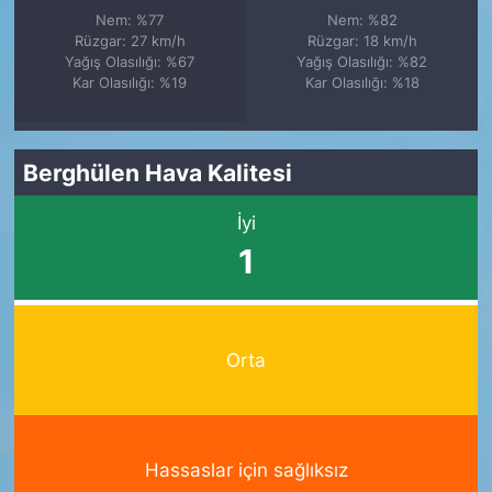
Nem: %77
Nem: %82
Rüzgar: 27 km/h
Rüzgar: 18 km/h
Yağış Olasılığı: %67
Yağış Olasılığı: %82
Kar Olasılığı: %19
Kar Olasılığı: %18
Berghülen Hava Kalitesi
İyi
1
Orta
Hassaslar için sağlıksız