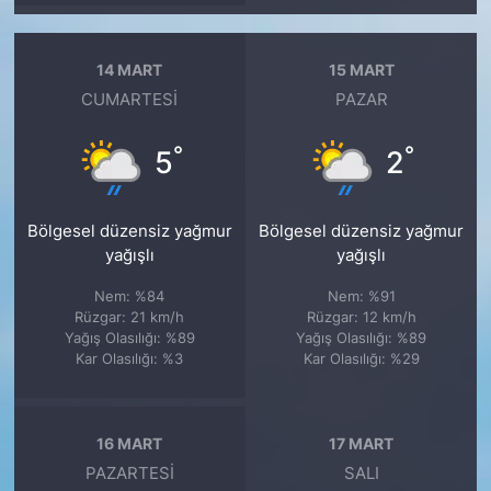
14 MART
15 MART
CUMARTESI
PAZAR
°
°
5
2
Bölgesel düzensiz yağmur
Bölgesel düzensiz yağmur
yağışlı
yağışlı
Nem: %84
Nem: %91
Rüzgar: 21 km/h
Rüzgar: 12 km/h
Yağış Olasılığı: %89
Yağış Olasılığı: %89
Kar Olasılığı: %3
Kar Olasılığı: %29
16 MART
17 MART
PAZARTESI
SALI