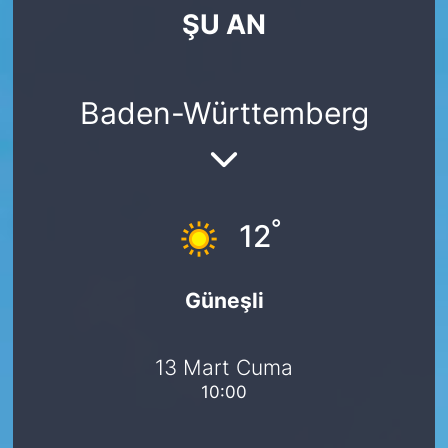
ŞU AN
SİYASET
SAĞLIK
Baden-Württemberg
°
12
Güneşli
13 Mart Cuma
10:00