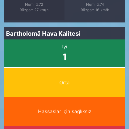
Nem: %72
Nem: %74
Rüzgar: 27 km/h
Rüzgar: 16 km/h
Bartholomä Hava Kalitesi
İyi
1
Orta
Hassaslar için sağlıksız