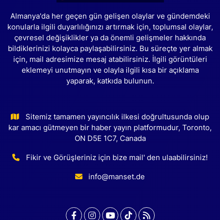
Almanya'da her geçen gün gelişen olaylar ve gündemdeki
konularla ilgili duyarlılığınızı artırmak için, toplumsal olaylar,
çevresel değişiklikler ya da önemli gelişmeler hakkında
bildiklerinizi kolayca paylaşabilirsiniz. Bu süreçte yer almak
için, mail adresimize mesaj atabilirsiniz. İlgili görüntüleri
eklemeyi unutmayın ve olayla ilgili kısa bir açıklama
yaparak, katkıda bulunun.
Sitemiz tamamen yayıncılık ilkesi doğrultusunda olup
kar amacı gütmeyen bir haber yayın platformudur, Toronto,
ON D5E 1C7, Canada
Fikir ve Görüşleriniz için bize mail' den ulaabilirsiniz!
info@manset.de