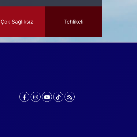
Çok Sağlıksız
Tehlikeli