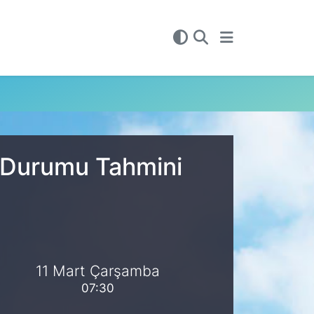
a Durumu Tahmini
11 Mart Çarşamba
07:30