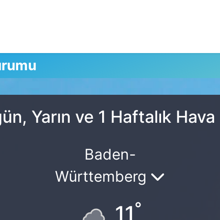
urumu
ün, Yarın ve 1 Haftalık Hav
Baden-
Württemberg
°
11