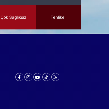
Çok Sağlıksız
Tehlikeli