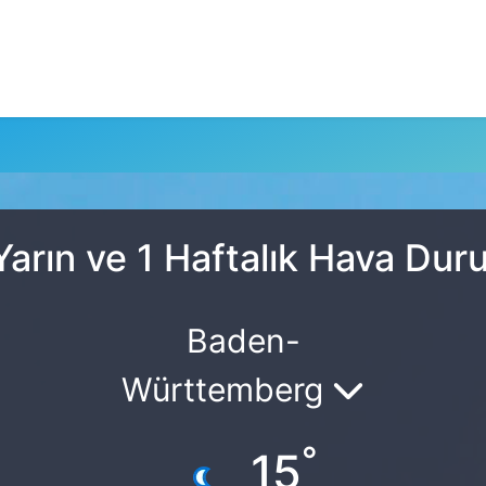
arın ve 1 Haftalık Hava Du
Baden-
Württemberg
°
15