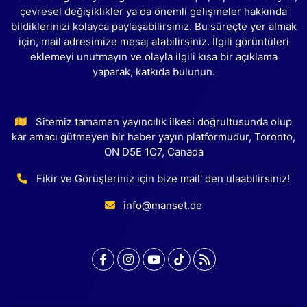
çevresel değişiklikler ya da önemli gelişmeler hakkında
bildiklerinizi kolayca paylaşabilirsiniz. Bu süreçte yer almak
için, mail adresimize mesaj atabilirsiniz. İlgili görüntüleri
eklemeyi unutmayın ve olayla ilgili kısa bir açıklama
yaparak, katkıda bulunun.
Sitemiz tamamen yayıncılık ilkesi doğrultusunda olup
kar amacı gütmeyen bir haber yayın platformudur, Toronto,
ON D5E 1C7, Canada
Fikir ve Görüşleriniz için bize mail' den ulaabilirsiniz!
info@manset.de