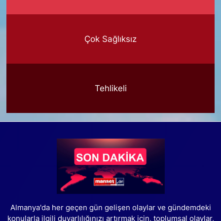
Çok Sağlıksız
Tehlikeli
Almanya'da her geçen gün gelişen olaylar ve gündemdeki
konularla ilgili duyarlılığınızı artırmak için, toplumsal olaylar,