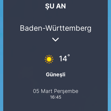
ŞU AN
SİYASET
SAĞLIK
Baden-Württemberg
°
14
Güneşli
05 Mart Perşembe
16:45