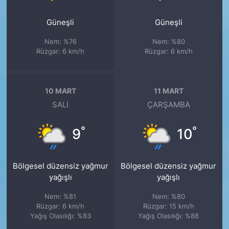
Güneşli
Güneşli
Nem: %76
Nem: %80
Rüzgar: 6 km/h
Rüzgar: 6 km/h
10 MART
11 MART
SALI
ÇARŞAMBA
°
°
9
10
Bölgesel düzensiz yağmur
Bölgesel düzensiz yağmur
yağışlı
yağışlı
Nem: %81
Nem: %80
Rüzgar: 6 km/h
Rüzgar: 15 km/h
Yağış Olasılığı: %83
Yağış Olasılığı: %88