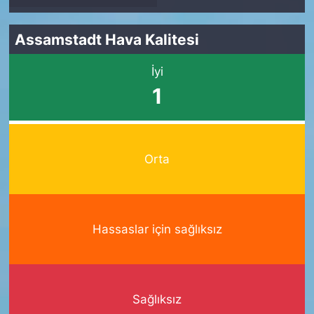
Assamstadt Hava Kalitesi
İyi
1
Orta
Hassaslar için sağlıksız
Sağlıksız