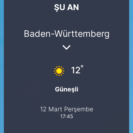
ŞU AN
SİYASET
SAĞLIK
Baden-Württemberg
°
12
Güneşli
12 Mart Perşembe
17:45