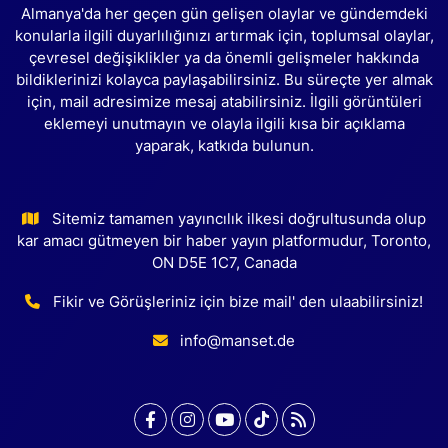
Almanya'da her geçen gün gelişen olaylar ve gündemdeki
konularla ilgili duyarlılığınızı artırmak için, toplumsal olaylar,
çevresel değişiklikler ya da önemli gelişmeler hakkında
bildiklerinizi kolayca paylaşabilirsiniz. Bu süreçte yer almak
için, mail adresimize mesaj atabilirsiniz. İlgili görüntüleri
eklemeyi unutmayın ve olayla ilgili kısa bir açıklama
yaparak, katkıda bulunun.
Sitemiz tamamen yayıncılık ilkesi doğrultusunda olup
kar amacı gütmeyen bir haber yayın platformudur, Toronto,
ON D5E 1C7, Canada
Fikir ve Görüşleriniz için bize mail' den ulaabilirsiniz!
info@manset.de