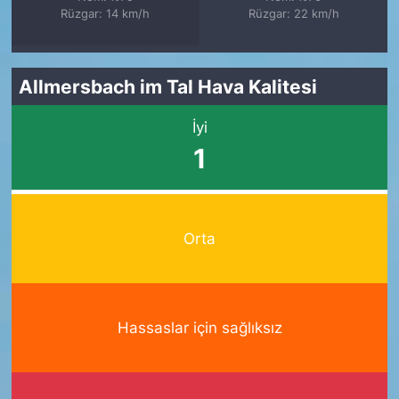
Rüzgar: 14 km/h
Rüzgar: 22 km/h
Allmersbach im Tal Hava Kalitesi
İyi
1
Orta
Hassaslar için sağlıksız