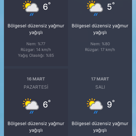
°
°
6
5
Bölgesel düzensiz yağmur
Bölgesel düzensiz yağmur
yağışlı
yağışlı
Nem: %77
Nem: %80
Rüzgar: 14 km/h
Rüzgar: 17 km/h
Yağış Olasılığı: %85
16 MART
17 MART
PAZARTESI
SALI
°
°
6
9
Bölgesel düzensiz yağmur
Bölgesel düzensiz yağmur
yağışlı
yağışlı