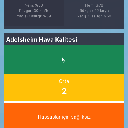
Nem: %80
Nem: %78
Rüzgar: 30 km/h
Rüzgar: 22 km/h
Yağış Olasılığı: %89
Yağış Olasılığı: %68
Adelsheim Hava Kalitesi
İyi
Orta
2
Hassaslar için sağlıksız