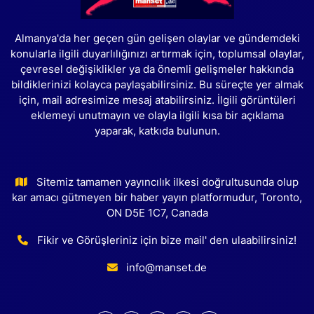
Almanya'da her geçen gün gelişen olaylar ve gündemdeki
konularla ilgili duyarlılığınızı artırmak için, toplumsal olaylar,
çevresel değişiklikler ya da önemli gelişmeler hakkında
bildiklerinizi kolayca paylaşabilirsiniz. Bu süreçte yer almak
için, mail adresimize mesaj atabilirsiniz. İlgili görüntüleri
eklemeyi unutmayın ve olayla ilgili kısa bir açıklama
yaparak, katkıda bulunun.
Sitemiz tamamen yayıncılık ilkesi doğrultusunda olup
kar amacı gütmeyen bir haber yayın platformudur, Toronto,
ON D5E 1C7, Canada
Fikir ve Görüşleriniz için bize mail' den ulaabilirsiniz!
info@manset.de