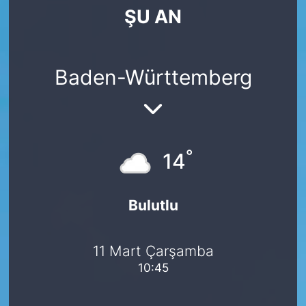
ŞU AN
SİYASET
SAĞLIK
Baden-Württemberg
°
14
Bulutlu
11 Mart Çarşamba
10:45