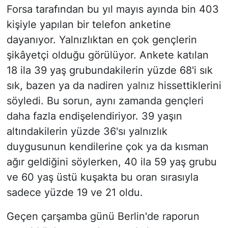
Forsa tarafından bu yıl mayıs ayında bin 403
kişiyle yapılan bir telefon anketine
dayanıyor. Yalnızlıktan en çok gençlerin
şikâyetçi olduğu görülüyor. Ankete katılan
18 ila 39 yaş grubundakilerin yüzde 68'i sık
sık, bazen ya da nadiren
yalnız
hissettiklerini
söyledi. Bu sorun, aynı zamanda gençleri
daha fazla endişelendiriyor. 39 yaşın
altındakilerin yüzde 36'sı yalnızlık
duygusunun kendilerine çok ya da kısman
ağır geldiğini söylerken, 40 ila 59 yaş grubu
ve 60 yaş üstü kuşakta bu oran sırasıyla
sadece yüzde 19 ve 21 oldu.
Geçen çarşamba günü Berlin'de raporun