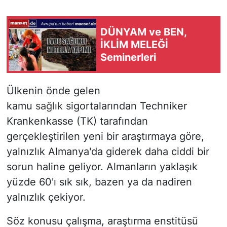
DÜNYAM ve BEN,
İKLİM MELEĞİ
Seminerleri
Ülkenin önde gelen
kamu
sağlık
sigortalarından Techniker
Krankenkasse (TK) tarafından
gerçekleştirilen yeni bir araştırmaya göre,
yalnızlık Almanya'da giderek daha ciddi bir
sorun haline geliyor. Almanların yaklaşık
yüzde 60'ı sık sık, bazen ya da nadiren
yalnızlık çekiyor.
Söz konusu çalışma, araştırma enstitüsü