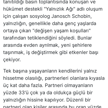
tanıtıldığı basın toplantısında konuşan ve
hükümet destekli "Yalnızlık Ağı" adlı oluşum
için çalışan sosyolog Janosch Schobin,
yalnızlığın, genellikle daha genç yaşlarda
ortaya çıkan "değişen yaşam koşulları"
tarafından tetiklendiğini söyledi. Bunlar
arasında evden ayrılmak, yeni şehirlere
taşınmak, iş değiştirmek gibi etkenler başı
çekiyor.
Tek başına yaşayanların kendilerini yalnız
hissetme olasılığı, partnerleri olanlara kıyasla
üç kat daha fazla. Partneri olmayanların
yüzde 33'ü çok ya da oldukça güçlü bir
yalnızlığın hissine kapılıyor. Düzenli bir
partneri olan kişiler arasında bu oran yüzde