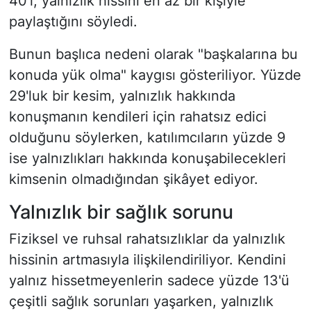
40'ı, yalnızlık hissini en az bir kişiyle
paylaştığını söyledi.
Bunun başlıca nedeni olarak "başkalarına bu
konuda yük olma" kaygısı gösteriliyor. Yüzde
29'luk bir kesim, yalnızlık hakkında
konuşmanın kendileri için rahatsız edici
olduğunu söylerken, katılımcıların yüzde 9
ise yalnızlıkları hakkında konuşabilecekleri
kimsenin olmadığından şikâyet ediyor.
Yalnızlık bir sağlık sorunu
Fiziksel ve ruhsal rahatsızlıklar da yalnızlık
hissinin artmasıyla ilişkilendiriliyor. Kendini
yalnız hissetmeyenlerin sadece yüzde 13'ü
çeşitli sağlık sorunları yaşarken, yalnızlık