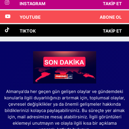
INSTAGRAM
TAKIP ET
YOUTUBE
ABONE OL
TIKTOK
TAKIP ET
Almanya'da her geçen gün gelişen olaylar ve gündemdeki
konularla ilgili duyarlılığınızı artırmak için, toplumsal olaylar,
çevresel değişiklikler ya da önemli gelişmeler hakkında
bildiklerinizi kolayca paylaşabilirsiniz. Bu süreçte yer almak
için, mail adresimize mesaj atabilirsiniz. İlgili görüntüleri
eklemeyi unutmayın ve olayla ilgili kısa bir açıklama