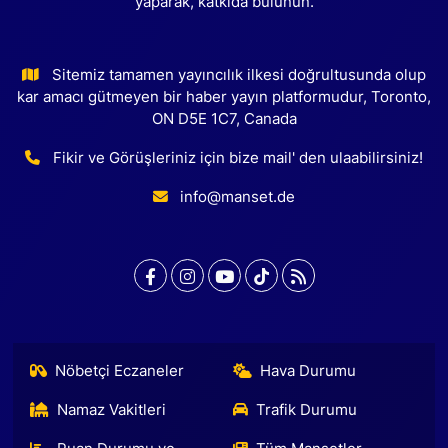
yaparak, katkıda bulunun.
Sitemiz tamamen yayıncılık ilkesi doğrultusunda olup
kar amacı gütmeyen bir haber yayın platformudur, Toronto,
ON D5E 1C7, Canada
Fikir ve Görüşleriniz için bize mail' den ulaabilirsiniz!
info@manset.de
Nöbetçi Eczaneler
Hava Durumu
Namaz Vakitleri
Trafik Durumu