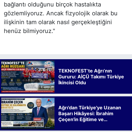
bağlantı olduğunu birçok hastalıkta
gözlemliyoruz. Ancak fizyolojik olarak bu
ilişkinin tam olarak nasıl gerçekleştiğini
henüz bilmiyoruz."
TEKNOFEST’te Ağrı’nın
Gururu: AİÇÜ Takımı Türkiye
İkincisi Oldu
Ağrı'dan Türkiye'ye Uzanan
Başarı Hikâyesi: İbrahim
Çeçen'in Eğitime ve
Kalkınmaya Bıraktığı İz