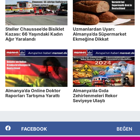
Steller Chaussee’de Bisiklet
Uzmanlardan Uyarı:
Kazası: 66 Yaşındaki Kadın
Almanya’da Süpermarket
Ağır Yaralandı
Ekmeğine Dikkat
Almanya’da Online Doktor
Almanya’da Gıda
Raporları Tartışma Yarattı
Zehirlenmeleri Rekor
Seviyeye Ulaştı
FACEBOOK
BEĞEN