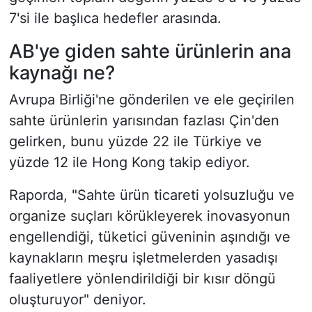
7'si ile başlıca hedefler arasında.
AB'ye giden sahte ürünlerin ana
kaynağı ne?
Avrupa Birliği'ne gönderilen ve ele geçirilen
sahte ürünlerin yarısından fazlası Çin'den
gelirken, bunu yüzde 22 ile Türkiye ve
yüzde 12 ile Hong Kong takip ediyor.
Raporda, "Sahte ürün ticareti yolsuzluğu ve
organize suçları körükleyerek inovasyonun
engellendiği, tüketici güveninin aşındığı ve
kaynakların meşru işletmelerden yasadışı
faaliyetlere yönlendirildiği bir kısır döngü
oluşturuyor" deniyor.