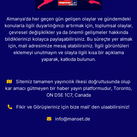
Almanya'da her geçen gün gelişen olaylar ve gündemdeki
konularla ilgili duyarlılığınızı artırmak için, toplumsal olaylar,
çevresel değişiklikler ya da önemli gelişmeler hakkında
bildiklerinizi kolayca paylaşabilirsiniz. Bu süreçte yer almak
için, mail adresimize mesaj atabilirsiniz. İlgili görüntüleri
eklemeyi unutmayın ve olayla ilgili kısa bir açıklama
yaparak, katkıda bulunun.
Sitemiz tamamen yayıncılık ilkesi doğrultusunda olup
kar amacı gütmeyen bir haber yayın platformudur, Toronto,
ON D5E 1C7, Canada
Fikir ve Görüşleriniz için bize mail' den ulaabilirsiniz!
info@manset.de