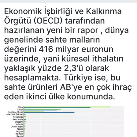
Ekonomik İşbirliği ve Kalkınma
Örgütü (OECD) tarafından
hazırlanan yeni bir
rapor
, dünya
genelinde sahte malların
değerini 416 milyar euronun
üzerinde, yani küresel ithalatın
yaklaşık yüzde 2,3'ü olarak
hesaplamakta. Türkiye ise, bu
sahte ürünleri AB'ye en çok ihraç
eden ikinci ülke konumunda.