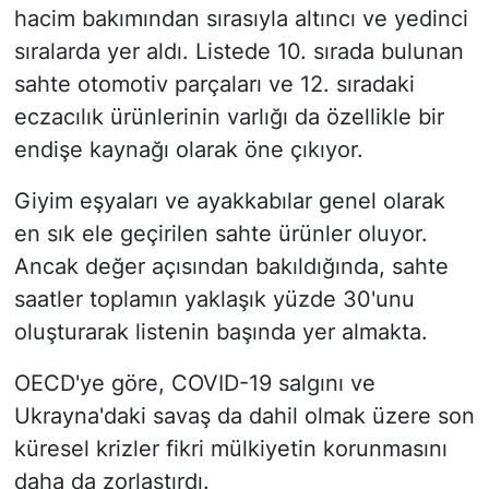
hacim bakımından sırasıyla altıncı ve yedinci
sıralarda yer aldı. Listede 10. sırada bulunan
sahte otomotiv parçaları ve 12. sıradaki
eczacılık ürünlerinin varlığı da özellikle bir
endişe kaynağı olarak öne çıkıyor.
Giyim eşyaları ve ayakkabılar genel olarak
en sık ele geçirilen sahte ürünler oluyor.
Ancak değer açısından bakıldığında, sahte
saatler toplamın yaklaşık yüzde 30'unu
oluşturarak listenin başında yer almakta.
OECD'ye göre, COVID-19 salgını ve
Ukrayna'daki savaş da dahil olmak üzere son
küresel krizler fikri mülkiyetin korunmasını
daha da zorlaştırdı.