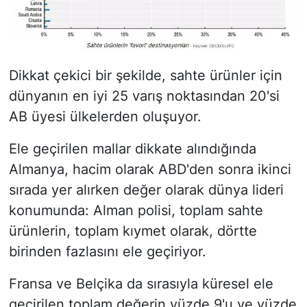
Dikkat çekici bir şekilde, sahte ürünler için
dünyanın en iyi 25 varış noktasından 20'si
AB üyesi ülkelerden oluşuyor.
Ele geçirilen mallar dikkate alındığında
Almanya, hacim olarak ABD'den sonra ikinci
sırada yer alırken değer olarak dünya lideri
konumunda: Alman polisi, toplam sahte
ürünlerin, toplam kıymet olarak, dörtte
birinden fazlasını ele geçiriyor.
Fransa ve Belçika da sırasıyla küresel ele
geçirilen toplam değerin yüzde 9'u ve yüzde