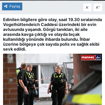
Paylaş
-
+
A
A
Edinilen bilgilere göre olay, saat 19.30 sıralarında
Vogelhüttendeich Caddesi üzerindeki bir evin
avlusunda yaşandı. Görgü tanıkları, iki aile
arasında kavga çıktığı ve olayda bıçak
kullanıldığı yönünde ihbarda bulundu. İhbar
üzerine bölgeye çok sayıda polis ve sağlık ekibi
sevk edildi.