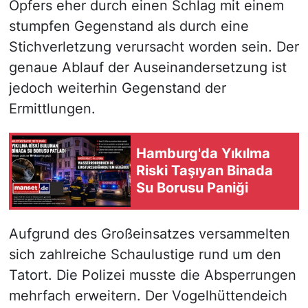
Opfers eher durch einen Schlag mit einem
stumpfen Gegenstand als durch eine
Stichverletzung verursacht worden sein. Der
genaue Ablauf der Auseinandersetzung ist
jedoch weiterhin Gegenstand der
Ermittlungen.
Hamburg'da Yıkılma
Riski Taşıyan Binada
Su Borusu Paniği
Aufgrund des Großeinsatzes versammelten
sich zahlreiche Schaulustige rund um den
Tatort. Die Polizei musste die Absperrungen
mehrfach erweitern. Der Vogelhüttendeich