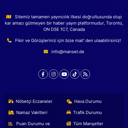
Sitemiz tamamen yayıncılık ilkesi doğrultusunda olup
kar amacı gütmeyen bir haber yayın platformudur, Toronto,
ON D5E 1C7, Canada
Fikir ve Görüşleriniz için bize mail' den ulaabilirsiniz!
info@manset.de
Nöbetçi Eczaneler
Hava Durumu
Namaz Vakitleri
Trafik Durumu
Puan Durumu ve
Tüm Manşetler