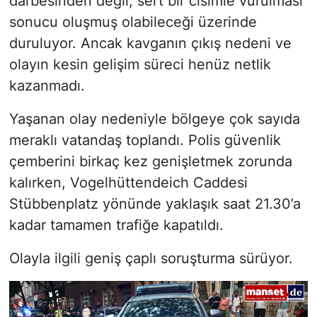
darbesinden değil, sert bir cisimle vurulması
sonucu oluşmuş olabileceği üzerinde
duruluyor. Ancak kavganın çıkış nedeni ve
olayın kesin gelişim süreci henüz netlik
kazanmadı.
Yaşanan olay nedeniyle bölgeye çok sayıda
meraklı vatandaş toplandı. Polis güvenlik
çemberini birkaç kez genişletmek zorunda
kalırken, Vogelhüttendeich Caddesi
Stübbenplatz yönünde yaklaşık saat 21.30’a
kadar tamamen trafiğe kapatıldı.
Olayla ilgili geniş çaplı soruşturma sürüyor.