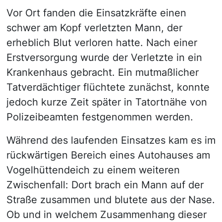
Vor Ort fanden die Einsatzkräfte einen
schwer am Kopf verletzten Mann, der
erheblich Blut verloren hatte. Nach einer
Erstversorgung wurde der Verletzte in ein
Krankenhaus gebracht. Ein mutmaßlicher
Tatverdächtiger flüchtete zunächst, konnte
jedoch kurze Zeit später in Tatortnähe von
Polizeibeamten festgenommen werden.
Während des laufenden Einsatzes kam es im
rückwärtigen Bereich eines Autohauses am
Vogelhüttendeich zu einem weiteren
Zwischenfall: Dort brach ein Mann auf der
Straße zusammen und blutete aus der Nase.
Ob und in welchem Zusammenhang dieser