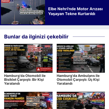
Elbe Nehri'nde Motor Arızası
Yaşayan Tekne Kurtarıldı
Bunlar da ilginizi çekebilir
Hamburg'da Otomobil ile
Hamburg'da Ambulans ile
Bisiklet Çarpıştı: Bir Kişi
Otomobil Çarpıştı: Üç Kişi
Yaralandı
Yaralandı