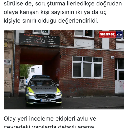
sürülse de, soruşturma ilerledikçe doğrudan
olaya karışan kişi sayısının iki ya da üç
kişiyle sınırlı olduğu değerlendirildi.
Olay yeri inceleme ekipleri avlu ve
çevredeki yapılarda detaylı arama