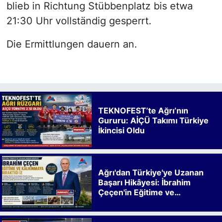
blieb in Richtung Stübbenplatz bis etwa
21:30 Uhr vollständig gesperrt.
Die Ermittlungen dauern an.
TEKNOFEST’te Ağrı’nın
Gururu: AİÇÜ Takımı Türkiye
İkincisi Oldu
Ağrı'dan Türkiye'ye Uzanan
Başarı Hikâyesi: İbrahim
Çeçen'in Eğitime ve
Kalkınmaya Bıraktığı İz