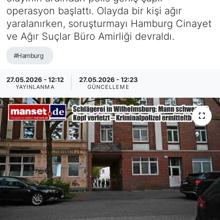
operasyon başlattı. Olayda bir kişi ağır
SİYASET
yaralanırken, soruşturmayı Hamburg Cinayet
ve Ağır Suçlar Büro Amirliği devraldı.
SAĞLIK
#Hamburg
27.05.2026 - 12:12
27.05.2026 - 12:23
YAYINLANMA
GÜNCELLEME