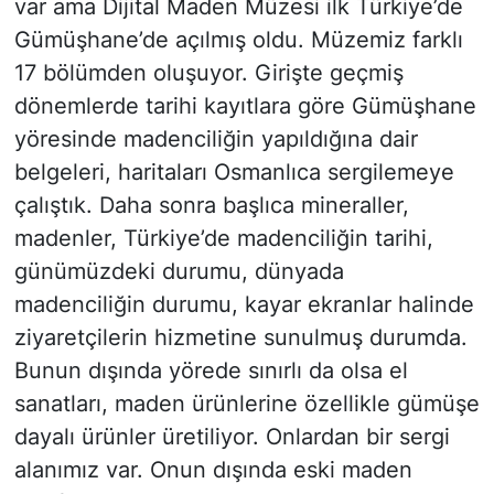
var ama Dijital Maden Müzesi ilk Türkiye’de
Gümüşhane’de açılmış oldu. Müzemiz farklı
17 bölümden oluşuyor. Girişte geçmiş
dönemlerde tarihi kayıtlara göre Gümüşhane
yöresinde madenciliğin yapıldığına dair
belgeleri, haritaları Osmanlıca sergilemeye
çalıştık. Daha sonra başlıca mineraller,
madenler, Türkiye’de madenciliğin tarihi,
günümüzdeki durumu, dünyada
madenciliğin durumu, kayar ekranlar halinde
ziyaretçilerin hizmetine sunulmuş durumda.
Bunun dışında yörede sınırlı da olsa el
sanatları, maden ürünlerine özellikle gümüşe
dayalı ürünler üretiliyor. Onlardan bir sergi
alanımız var. Onun dışında eski maden