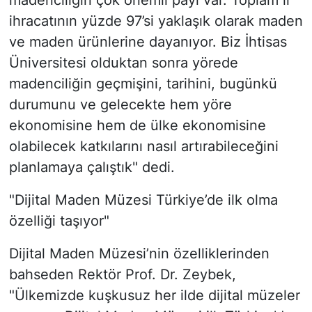
madenciliğin çok önemli payı var. Toplam il
ihracatının yüzde 97’si yaklaşık olarak maden
ve maden ürünlerine dayanıyor. Biz İhtisas
Üniversitesi olduktan sonra yörede
madenciliğin geçmişini, tarihini, bugünkü
durumunu ve gelecekte hem yöre
ekonomisine hem de ülke ekonomisine
olabilecek katkılarını nasıl artırabileceğini
planlamaya çalıştık" dedi.
"Dijital Maden Müzesi Türkiye’de ilk olma
özelliği taşıyor"
Dijital Maden Müzesi’nin özelliklerinden
bahseden Rektör Prof. Dr. Zeybek,
"Ülkemizde kuşkusuz her ilde dijital müzeler