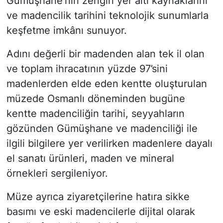
Gümüşhane’nin zengin yer altı kaynaklarını
ve madencilik tarihini teknolojik sunumlarla
keşfetme imkânı sunuyor.
Adını değerli bir madenden alan tek il olan
ve toplam ihracatının yüzde 97’sini
madenlerden elde eden kentte oluşturulan
müzede Osmanlı döneminden bugüne
kentte madenciliğin tarihi, seyyahların
gözünden Gümüşhane ve madenciliği ile
ilgili bilgilere yer verilirken madenlere dayalı
el sanatı ürünleri, maden ve mineral
örnekleri sergileniyor.
Müze ayrıca ziyaretçilerine hatıra sikke
basımı ve eski madencilerle dijital olarak