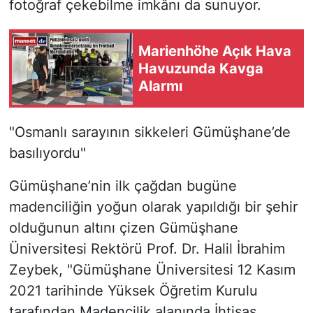
fotoğraf çekebilme imkânı da sunuyor.
Marienhöhe Açık Hava
Havuzunda Kavga
Alarmı
"Osmanlı sarayının sikkeleri Gümüşhane’de
basılıyordu"
Gümüşhane’nin ilk çağdan bugüne
madenciliğin yoğun olarak yapıldığı bir şehir
olduğunun altını çizen Gümüşhane
Üniversitesi Rektörü Prof. Dr. Halil İbrahim
Zeybek, "Gümüşhane Üniversitesi 12 Kasım
2021 tarihinde Yüksek Öğretim Kurulu
tarafından Madencilik alanında İhtisas