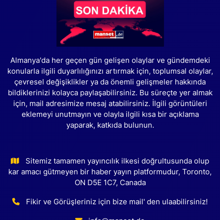
Almanya'da her geçen gün gelişen olaylar ve gündemdeki
konularla ilgili duyarlılığınızı artırmak için, toplumsal olaylar,
çevresel değişiklikler ya da önemli gelişmeler hakkında
bildiklerinizi kolayca paylaşabilirsiniz. Bu süreçte yer almak
için, mail adresimize mesaj atabilirsiniz. İlgili görüntüleri
eklemeyi unutmayın ve olayla ilgili kısa bir açıklama
yaparak, katkıda bulunun.
Sitemiz tamamen yayıncılık ilkesi doğrultusunda olup
kar amacı gütmeyen bir haber yayın platformudur, Toronto,
ON D5E 1C7, Canada
Fikir ve Görüşleriniz için bize mail' den ulaabilirsiniz!