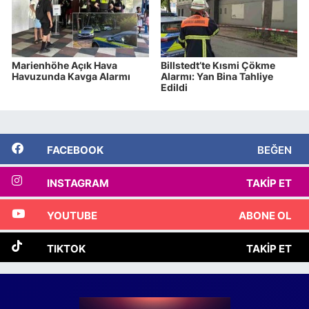
Marienhöhe Açık Hava
Billstedt’te Kısmi Çökme
Havuzunda Kavga Alarmı
Alarmı: Yan Bina Tahliye
Edildi
FACEBOOK
BEĞEN
INSTAGRAM
TAKIP ET
YOUTUBE
ABONE OL
TIKTOK
TAKIP ET