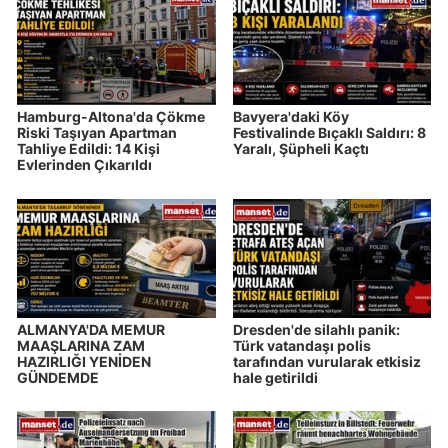
Hamburg-Altona'da Çökme
Bavyera'daki Köy
Riski Taşıyan Apartman
Festivalinde Bıçaklı Saldırı: 8
Tahliye Edildi: 14 Kişi
Yaralı, Şüpheli Kaçtı
Evlerinden Çıkarıldı
ALMANYA'DA MEMUR
Dresden'de silahlı panik:
MAAŞLARINA ZAM
Türk vatandaşı polis
HAZIRLIĞI YENİDEN
tarafından vurularak etkisiz
GÜNDEMDE
hale getirildi