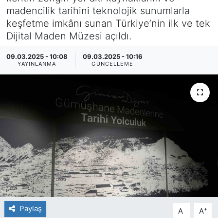
madencilik tarihini teknolojik sunumlarla
SİYASET
keşfetme imkânı sunan Türkiye’nin ilk ve tek
Dijital Maden Müzesi açıldı.
SAĞLIK
09.03.2025 - 10:08
09.03.2025 - 10:16
YAYINLANMA
GÜNCELLEME
Paylaş
-
+
A
A