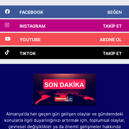
FACEBOOK
BEĞEN
INSTAGRAM
TAKIP ET
YOUTUBE
ABONE OL
TIKTOK
TAKIP ET
Almanya'da her geçen gün gelişen olaylar ve gündemdeki
konularla ilgili duyarlılığınızı artırmak için, toplumsal olaylar,
çevresel değişiklikler ya da önemli gelişmeler hakkında