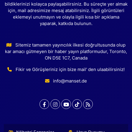
bildiklerinizi kolayca paylaşabilirsiniz. Bu süreçte yer almak
için, mail adresimize mesaj atabilirsiniz. İlgili görüntüleri
eklemeyi unutmayın ve olayla ilgili kısa bir açıklama
yaparak, katkıda bulunun.
Sitemiz tamamen yayıncılık ilkesi doğrultusunda olup
kar amacı gütmeyen bir haber yayın platformudur, Toronto,
ON D5E 1C7, Canada
Fikir ve Görüşleriniz için bize mail' den ulaabilirsiniz!
info@manset.de