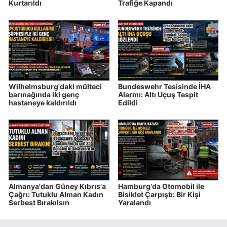
Kurtarıldı
Trafiğe Kapandı
Wilhelmsburg'daki mülteci
Bundeswehr Tesisinde İHA
barınağında iki genç
Alarmı: Altı Uçuş Tespit
hastaneye kaldırıldı
Edildi
Almanya'dan Güney Kıbrıs'a
Hamburg'da Otomobil ile
Çağrı: Tutuklu Alman Kadın
Bisiklet Çarpıştı: Bir Kişi
Serbest Bırakılsın
Yaralandı