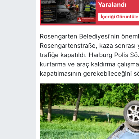
Yaralandı
İçeriği Görüntül
Rosengarten Belediyesi’nin önemli
Rosengartenstraße, kaza sonrası
trafiğe kapatıldı. Harburg Polis S
kurtarma ve araç kaldırma çalışmal
kapatılmasının gerekebileceğini sö