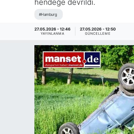
hendeğe devrildi.
SİYASET
#Hamburg
SAĞLIK
27.05.2026 - 12:46
27.05.2026 - 12:50
YAYINLANMA
GÜNCELLEME