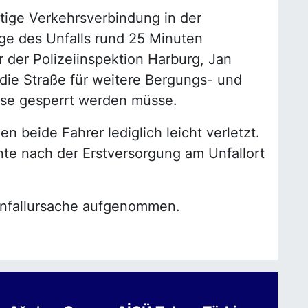
tige Verkehrsverbindung in der
ge des Unfalls rund 25 Minuten
r der Polizeiinspektion Harburg, Jan
s die Straße für weitere Bergungs- und
ise gesperrt werden müsse.
n beide Fahrer lediglich leicht verletzt.
te nach der Erstversorgung am Unfallort
 Unfallursache aufgenommen.