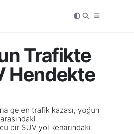
un Trafikte
V Hendekte
a gelen trafik kazası, yoğun
 arasındaki
cu bir SUV yol kenarındaki