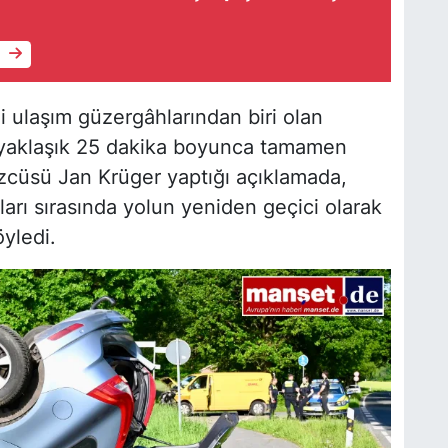
e
 ulaşım güzergâhlarından biri olan
 yaklaşık 25 dakika boyunca tamamen
özcüsü Jan Krüger yaptığı açıklamada,
arı sırasında yolun yeniden geçici olarak
yledi.