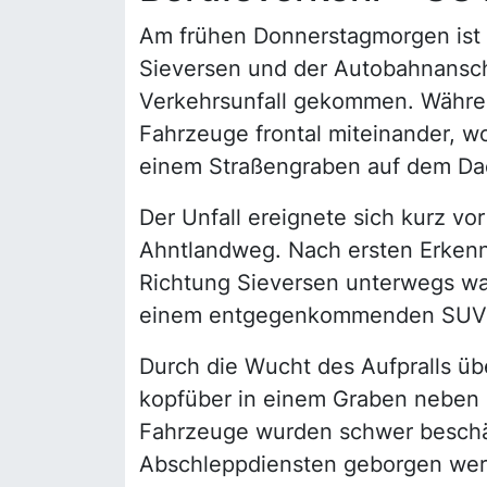
Am frühen Donnerstagmorgen ist 
Sieversen und der Autobahnansch
Verkehrsunfall gekommen. Währen
Fahrzeuge frontal miteinander, w
einem Straßengraben auf dem Dac
Der Unfall ereignete sich kurz v
Ahntlandweg. Nach ersten Erkennt
Richtung Sieversen unterwegs war
einem entgegenkommenden SUV
Durch die Wucht des Aufpralls ü
kopfüber in einem Graben neben d
Fahrzeuge wurden schwer beschä
Abschleppdiensten geborgen wer