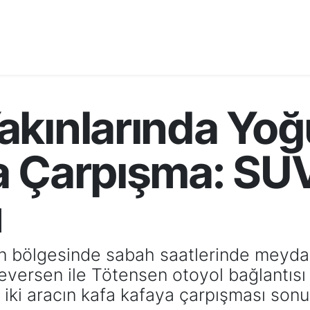
kınlarında Yoğ
a Çarpışma: SU
ü
 bölgesinde sabah saatlerinde meydan
Sieversen ile Tötensen otoyol bağlantısı
iki aracın kafa kafaya çarpışması sonu