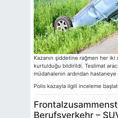
Kazanın şiddetine rağmen her iki s
kurtulduğu bildirildi. Teslimat ara
müdahalenin ardından hastaneye k
Polis kazayla ilgili inceleme başlatt
Frontalzusammenst
Berufsverkehr – SU