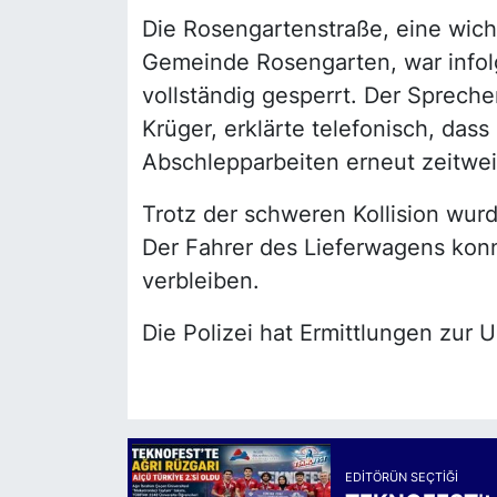
Die Rosengartenstraße, eine wich
Gemeinde Rosengarten, war infol
vollständig gesperrt. Der Spreche
Krüger, erklärte telefonisch, das
Abschlepparbeiten erneut zeitwe
Trotz der schweren Kollision wurde
Der Fahrer des Lieferwagens konn
verbleiben.
Die Polizei hat Ermittlungen zur
EDITÖRÜN SEÇTIĞI