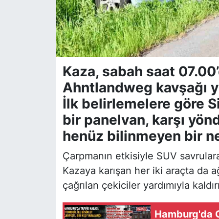
Kaza, sabah saat 07.00
Ahntlandweg kavşağı y
İlk belirlemelere göre 
bir panelvan, karşı yön
henüz bilinmeyen bir ne
Çarpmanın etkisiyle SUV savrular
Kazaya karışan her iki araçta da a
çağrılan çekiciler yardımıyla kaldırı
Hamburg'da Oto