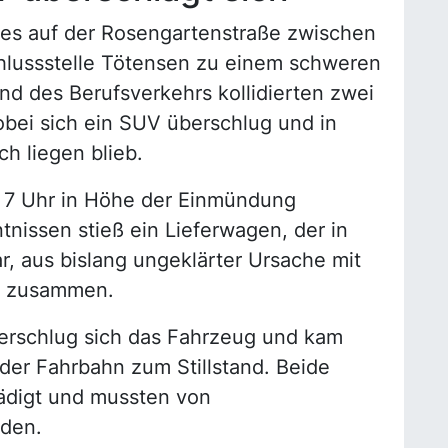
es auf der Rosengartenstraße zwischen
lussstelle Tötensen zu einem schweren
d des Berufsverkehrs kollidierten zwei
obei sich ein SUV überschlug und in
h liegen blieb.
or 7 Uhr in Höhe der Einmündung
nissen stieß ein Lieferwagen, der in
, aus bislang ungeklärter Ursache mit
 zusammen.
berschlug sich das Fahrzeug und kam
er Fahrbahn zum Stillstand. Beide
digt und mussten von
den.