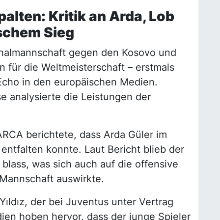
lten: Kritik an Arda, Lob
ischem Sieg
ionalmannschaft gegen den Kosovo und
n für die Weltmeisterschaft – erstmals
 Echo in den europäischen Medien.
e analysierte die Leistungen der
RCA berichtete, dass Arda Güler im
entfalten konnte. Laut Bericht blieb der
blass, was sich auch auf die offensive
 Mannschaft auswirkte.
ıldız, der bei Juventus unter Vertrag
ien hoben hervor, dass der junge Spieler