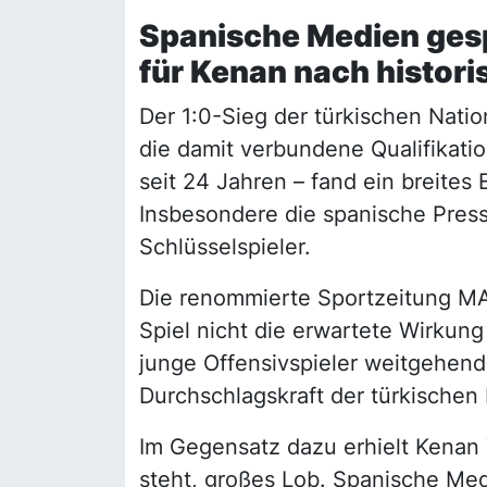
Spanische Medien gespa
für Kenan nach histor
Der 1:0-Sieg der türkischen Nat
die damit verbundene Qualifikatio
seit 24 Jahren – fand ein breites
Insbesondere die spanische Press
Schlüsselspieler.
Die renommierte Sportzeitung MA
Spiel nicht die erwartete Wirkung 
junge Offensivspieler weitgehend 
Durchschlagskraft der türkischen
Im Gegensatz dazu erhielt Kenan Y
steht, großes Lob. Spanische Med