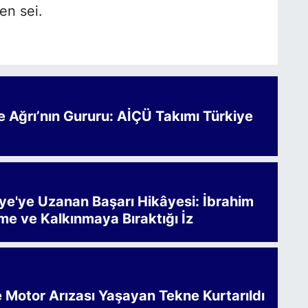
en sei.
Ağrı’nın Gururu: AİÇÜ Takımı Türkiye
iye'ye Uzanan Başarı Hikâyesi: İbrahim
me ve Kalkınmaya Bıraktığı İz
e Motor Arızası Yaşayan Tekne Kurtarıldı