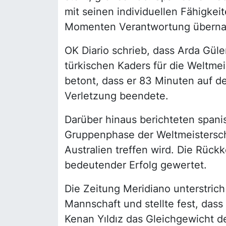
mit seinen individuellen Fähigke
Momenten Verantwortung übern
OK Diario schrieb, dass Arda Güler
türkischen Kaders für die Weltme
betont, dass er 83 Minuten auf d
Verletzung beendete.
Darüber hinaus berichteten spani
Gruppenphase der Weltmeistersch
Australien treffen wird. Die Rück
bedeutender Erfolg gewertet.
Die Zeitung Meridiano unterstrich
Mannschaft und stellte fest, dass
Kenan Yıldız das Gleichgewicht d