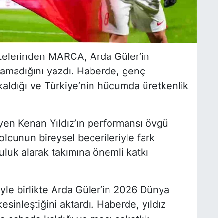
telerinden MARCA, Arda Güler’in
amadığını yazdı. Haberde, genç
kaldığı ve Türkiye’nin hücumda üretkenlik
iyen Kenan Yıldız’ın performansı övgü
olcunun bireysel becerileriyle fark
luluk alarak takımına önemli katkı
iyle birlikte Arda Güler’in 2026 Dünya
sinleştiğini aktardı. Haberde, yıldız