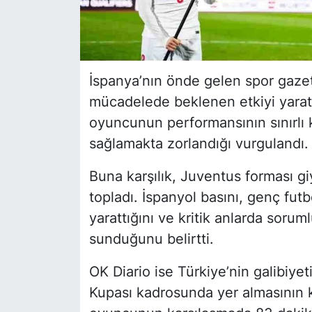
İspanya’nın önde gelen spor gaze
mücadelede beklenen etkiyi yarat
oyuncunun performansının sınırlı 
sağlamakta zorlandığı vurgulandı.
Buna karşılık, Juventus forması g
topladı. İspanyol basını, genç futb
yarattığını ve kritik anlarda sorum
sunduğunu belirtti.
OK Diario ise Türkiye’nin galibiyet
Kupası kadrosunda yer almasının ke