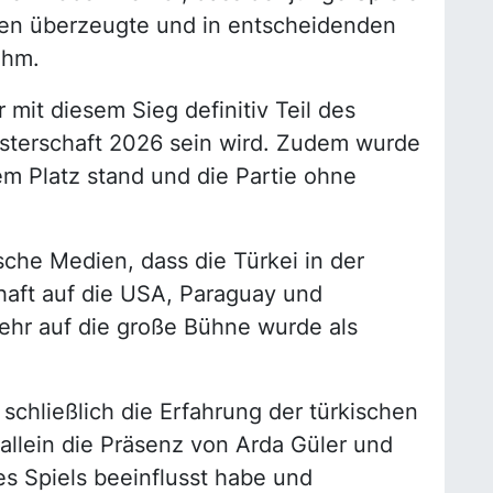
iten überzeugte und in entscheidenden
ahm.
 mit diesem Sieg definitiv Teil des
isterschaft 2026 sein wird. Zudem wurde
em Platz stand und die Partie ohne
sche Medien, dass die Türkei in der
aft auf die USA, Paraguay und
kehr auf die große Bühne wurde als
 schließlich die Erfahrung der türkischen
 allein die Präsenz von Arda Güler und
es Spiels beeinflusst habe und