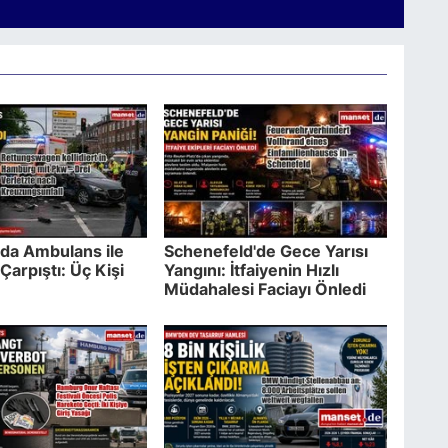
da Ambulans ile
Schenefeld'de Gece Yarısı
Çarpıştı: Üç Kişi
Yangını: İtfaiyenin Hızlı
Müdahalesi Faciayı Önledi