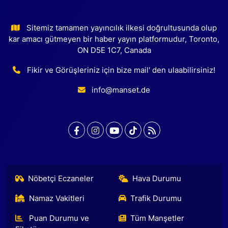
Sitemiz tamamen yayıncılık ilkesi doğrultusunda olup
kar amacı gütmeyen bir haber yayın platformudur, Toronto,
ON D5E 1C7, Canada
Fikir ve Görüşleriniz için bize mail' den ulaabilirsiniz!
info@manset.de
Nöbetçi Eczaneler
Hava Durumu
Namaz Vakitleri
Trafik Durumu
Puan Durumu ve
Tüm Manşetler