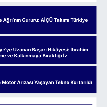
Ağrı’nın Gururu: AİÇÜ Takımı Türkiye
iye'ye Uzanan Başarı Hikâyesi: İbrahim
me ve Kalkınmaya Bıraktığı İz
e Motor Arızası Yaşayan Tekne Kurtarıldı