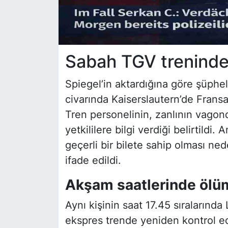
Sabah TGV treninden
Spiegel’in aktardığına göre şüpheli
civarında Kaiserslautern’de Fransa
Tren personelinin, zanlının vagond
yetkililere bilgi verdiği belirtild
geçerli bir bilete sahip olması ne
ifade edildi.
Akşam saatlerinde ölüm
Aynı kişinin saat 17.45 sıralarında
ekspres trende yeniden kontrol edil