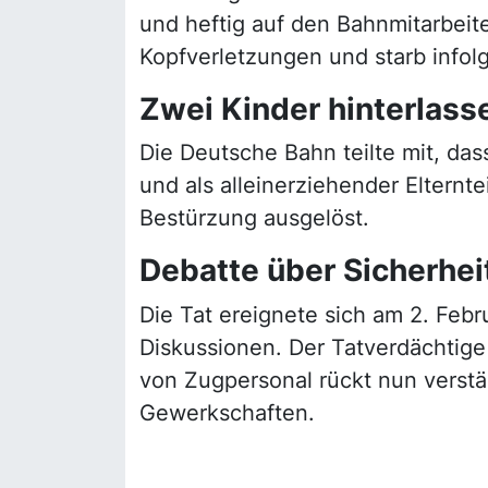
und heftig auf den Bahnmitarbeite
Kopfverletzungen und starb infolg
Zwei Kinder hinterlass
Die Deutsche Bahn teilte mit, da
und als alleinerziehender Elternte
Bestürzung ausgelöst.
Debatte über Sicherhei
Die Tat ereignete sich am 2. Febru
Diskussionen. Der Tatverdächtig
von Zugpersonal rückt nun verstär
Gewerkschaften.