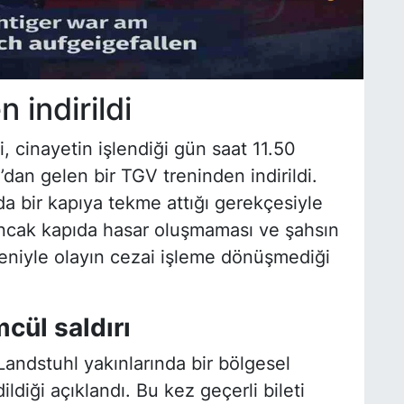
 indirildi
, cinayetin işlendiği gün saat 11.50
’dan gelen bir TGV treninden indirildi.
a bir kapıya tekme attığı gerekçesiyle
i. Ancak kapıda hasar oluşmaması ve şahsın
deniyle olayın cezai işleme dönüşmediği
cül saldırı
 Landstuhl yakınlarında bir bölgesel
diği açıklandı. Bu kez geçerli bileti