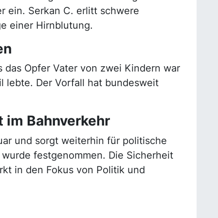
r ein. Serkan C. erlitt schwere
e einer Hirnblutung.
en
ss das Opfer Vater von zwei Kindern war
il lebte. Der Vorfall hat bundesweit
t im Bahnverkehr
ar und sorgt weiterhin für politische
e wurde festgenommen. Die Sicherheit
kt in den Fokus von Politik und