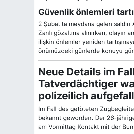
Güvenlik önlemleri tartı
2 Şubat’ta meydana gelen saldırı 
Zanlı gözaltına alınırken, olayın 
ilişkin önlemler yeniden tartışmaya
önümüzdeki günlerde konuyu gün
Neue Details im Fal
Tatverdächtiger wa
polizeilich aufgefal
Im Fall des getöteten Zugbegleite
bekannt geworden. Der 26-jährige
am Vormittag Kontakt mit der Bun