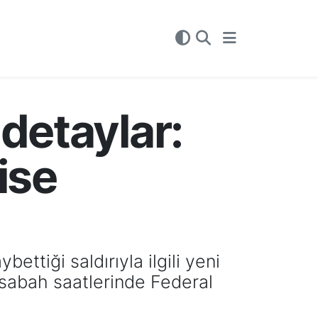
detaylar:
ise
ettiği saldırıyla ilgili yeni
ü sabah saatlerinde Federal