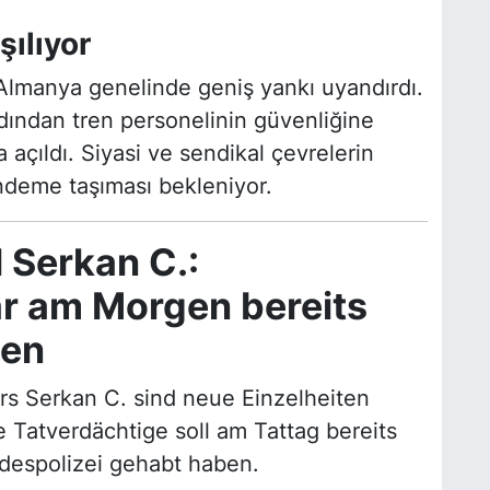
şılıyor
Almanya genelinde geniş yankı uyandırdı.
ardından tren personelinin güvenliğine
 açıldı. Siyasi ve sendikal çevrelerin
deme taşıması bekleniyor.
l Serkan C.:
r am Morgen bereits
len
rs Serkan C. sind neue Einzelheiten
 Tatverdächtige soll am Tattag bereits
despolizei gehabt haben.