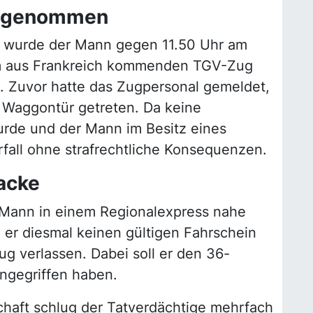
V genommen
“ wurde der Mann gegen 11.50 Uhr am
em aus Frankreich kommenden TGV-Zug
t. Zuvor hatte das Zugpersonal gemeldet,
 Waggontür getreten. Da keine
urde und der Mann im Besitz eines
orfall ohne strafrechtliche Konsequenzen.
acke
Mann in einem Regionalexpress nahe
l er diesmal keinen gültigen Fahrschein
ug verlassen. Dabei soll er den 36-
angegriffen haben.
haft schlug der Tatverdächtige mehrfach