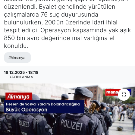
düzenlendi. Eyalet genelinde yürütülen
SİYASET
çalışmalarda 76 suç duyurusunda
bulunulurken, 200’ün üzerinde idari ihlal
SAĞLIK
tespit edildi. Operasyon kapsamında yaklaşık
850 bin avro değerinde mal varlığına el
konuldu.
#Almanya
18.12.2025 - 18:18
YAYINLANMA