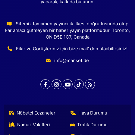
yaparak, katkıda bulunun.
Sitemiz tamamen yayıncılık ilkesi doğrultusunda olup
kar amacı gütmeyen bir haber yayın platformudur, Toronto,
ON D5E 1C7, Canada
Fikir ve Görüşleriniz için bize mail' den ulaabilirsiniz!
info@manset.de
Nöbetçi Eczaneler
Hava Durumu
Namaz Vakitleri
Trafik Durumu