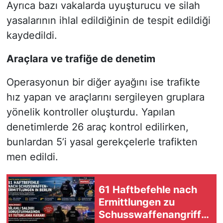
Ayrıca bazı vakalarda uyuşturucu ve silah
yasalarının ihlal edildiğinin de tespit edildiği
kaydedildi.
Araçlara ve trafiğe de denetim
Operasyonun bir diğer ayağını ise trafikte
hız yapan ve araçlarını sergileyen gruplara
yönelik kontroller oluşturdu. Yapılan
denetimlerde 26 araç kontrol edilirken,
bunlardan 5’i yasal gerekçelerle trafikten
men edildi.
61 Haftbefehle nach
Ermittlungen zu
Schusswaffenangriffe