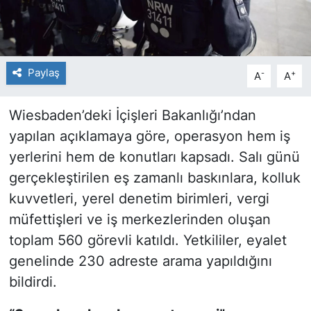
Paylaş
-
+
A
A
Wiesbaden’deki İçişleri Bakanlığı’ndan
yapılan açıklamaya göre, operasyon hem iş
yerlerini hem de konutları kapsadı. Salı günü
gerçekleştirilen eş zamanlı baskınlara, kolluk
kuvvetleri, yerel denetim birimleri, vergi
müfettişleri ve iş merkezlerinden oluşan
toplam 560 görevli katıldı. Yetkililer, eyalet
genelinde 230 adreste arama yapıldığını
bildirdi.