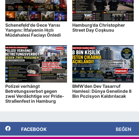
Schenefeld'de Gece Yarısı
Hamburg’da Christopher
Yangını: İtfaiyenin Hızlı
Street Day Coşkusu
Müdahalesi Faciayı Önledi
Polizei verhängt
BMW’den Dev Tasarruf
Betretungsverbot gegen
Hamlesi: Dünya Genelinde 8
zwei Verdächtige vor Pride-
Bin Pozisyon Kaldırılacak
Straßenfest in Hamburg
FACEBOOK
BEĞEN