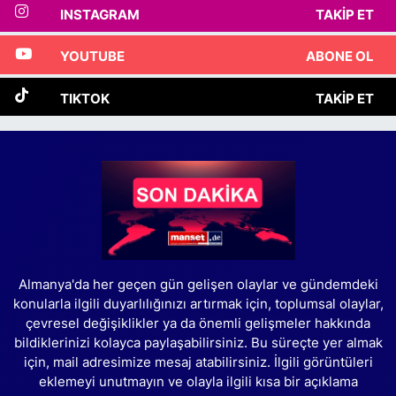
INSTAGRAM
TAKIP ET
YOUTUBE
ABONE OL
TIKTOK
TAKIP ET
Almanya'da her geçen gün gelişen olaylar ve gündemdeki
konularla ilgili duyarlılığınızı artırmak için, toplumsal olaylar,
çevresel değişiklikler ya da önemli gelişmeler hakkında
bildiklerinizi kolayca paylaşabilirsiniz. Bu süreçte yer almak
için, mail adresimize mesaj atabilirsiniz. İlgili görüntüleri
eklemeyi unutmayın ve olayla ilgili kısa bir açıklama