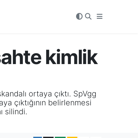
ahte kimlik
kandalı ortaya çıktı. SpVgg
ya çıktığının belirlenmesi
silindi.