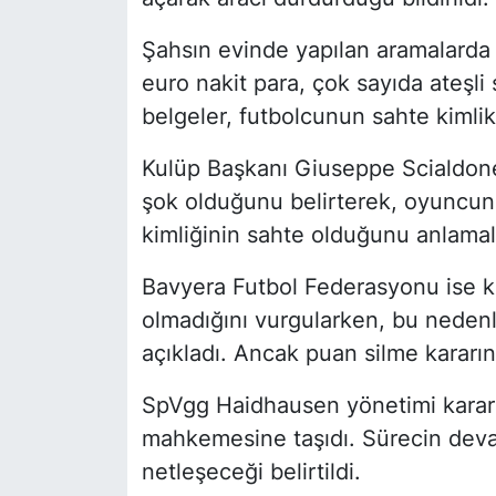
Şahsın evinde yapılan aramalarda 
euro nakit para, çok sayıda ateşli 
belgeler, futbolcunun sahte kimlik
Kulüp Başkanı Giuseppe Scialdone,
şok olduğunu belirterek, oyuncunu
kimliğinin sahte olduğunu anlamal
Bavyera Futbol Federasyonu ise k
olmadığını vurgularken, bu nedenle
açıkladı. Ancak puan silme kararını
SpVgg Haidhausen yönetimi karara
mahkemesine taşıdı. Sürecin devam
netleşeceği belirtildi.