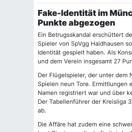
Fake-Identität im Mün
Punkte abgezogen
Ein Betrugsskandal erschüttert d
Spieler von SpVgg Haidhausen sol
Identität gespielt haben. Als Ko
und dem Verein insgesamt 27 Pu
Der Flügelspieler, der unter dem N
Spielen neun Tore. Ermittlungen 
Namen registriert war und über ke
Der Tabellenführer der Kreisliga 3
ab.
Die Affäre hat zudem eine schwer