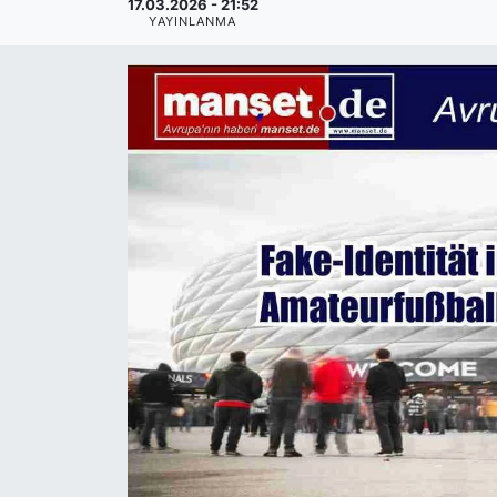
17.03.2026 - 21:52
YAYINLANMA
SİYASET
SAĞLIK