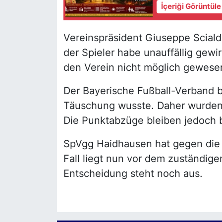
İçeriği Görüntül
Vereinspräsident Giuseppe Scialdo
der Spieler habe unauffällig gewir
den Verein nicht möglich gewesen
Der Bayerische Fußball-Verband be
Täuschung wusste. Daher wurden 
Die Punktabzüge bleiben jedoch 
SpVgg Haidhausen hat gegen die 
Fall liegt nun vor dem zuständige
Entscheidung steht noch aus.