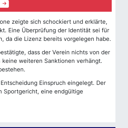
e
ne zeigte sich schockiert und erklärte,
kt. Eine Überprüfung der Identität sei für
, da die Lizenz bereits vorgelegen habe.
stätigte, dass der Verein nichts von der
keine weiteren Sanktionen verhängt.
bestehen.
Entscheidung Einspruch eingelegt. Der
n Sportgericht, eine endgültige