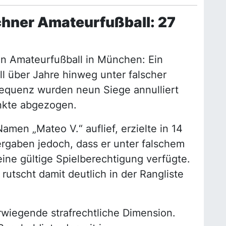
chner Amateurfußball: 27
en Amateurfußball in München: Ein
l über Jahre hinweg unter falscher
nsequenz wurden neun Siege annulliert
nkte abgezogen.
amen „Mateo V.“ auflief, erzielte in 14
ergaben jedoch, dass er unter falschem
ine gültige Spielberechtigung verfügte.
 rutscht damit deutlich in der Rangliste
wiegende strafrechtliche Dimension.