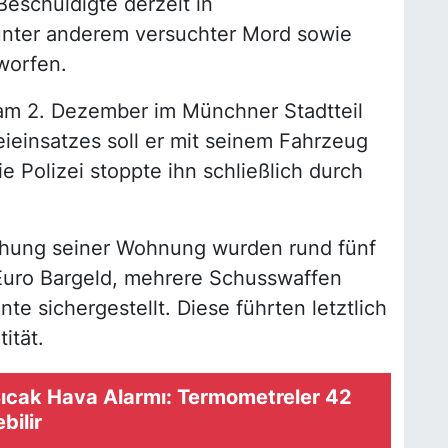
Beschuldigte derzeit in
nter anderem versuchter Mord sowie
worfen.
 2. Dezember im Münchner Stadtteil
ieinsatzes soll er mit seinem Fahrzeug
ie Polizei stoppte ihn schließlich durch
chung seiner Wohnung wurden rund fünf
uro Bargeld, mehrere Schusswaffen
 sichergestellt. Diese führten letztlich
ität.
ıcak Hava Alarmı: Termometreler 42
bilir