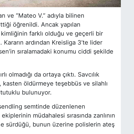
 ve “Mateo V.” adıyla bilinen
tiği öğrenildi. Ancak yapılan
mliğinin farklı olduğu ve geçerli bir
. Kararın ardından Kreisliga 3’te lider
n’in sıralamadaki konumu ciddi şekilde
rlı olmadığı da ortaya çıktı. Savcılık
, kasten öldürmeye teşebbüs ve silahlı
 tutuklu bulunuyor.
ersendling semtinde düzenlenen
 ekiplerinin müdahalesi sırasında zanlının
ne sürdüğü, bunun üzerine polislerin ateş