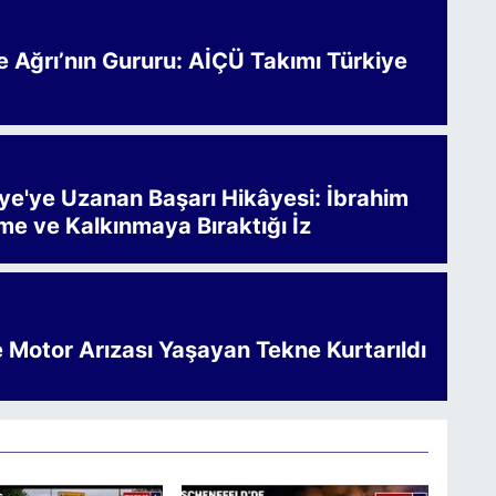
Ağrı’nın Gururu: AİÇÜ Takımı Türkiye
iye'ye Uzanan Başarı Hikâyesi: İbrahim
me ve Kalkınmaya Bıraktığı İz
e Motor Arızası Yaşayan Tekne Kurtarıldı