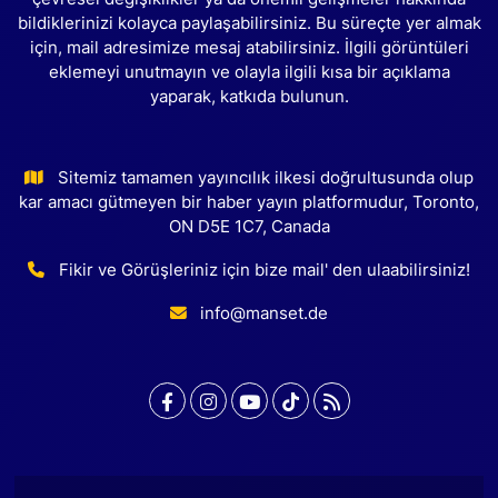
bildiklerinizi kolayca paylaşabilirsiniz. Bu süreçte yer almak
için, mail adresimize mesaj atabilirsiniz. İlgili görüntüleri
eklemeyi unutmayın ve olayla ilgili kısa bir açıklama
yaparak, katkıda bulunun.
Sitemiz tamamen yayıncılık ilkesi doğrultusunda olup
kar amacı gütmeyen bir haber yayın platformudur, Toronto,
ON D5E 1C7, Canada
Fikir ve Görüşleriniz için bize mail' den ulaabilirsiniz!
info@manset.de