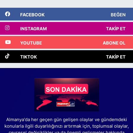
FACEBOOK
BEĞEN
INSTAGRAM
TAKIP ET
YOUTUBE
ABONE OL
TIKTOK
TAKIP ET
Almanya'da her geçen gün gelişen olaylar ve gündemdeki
konularla ilgili duyarlılığınızı artırmak için, toplumsal olaylar,
çevresel değişiklikler ya da önemli gelişmeler hakkında