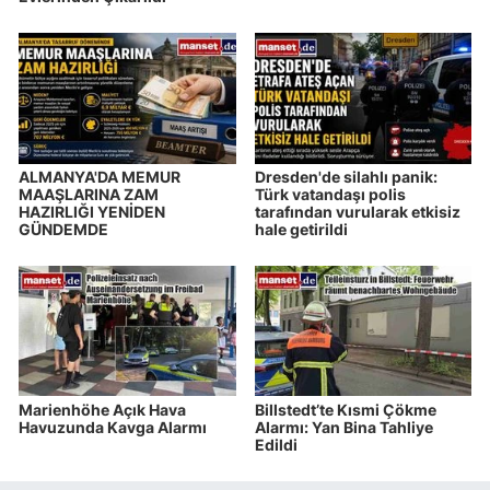
ALMANYA'DA MEMUR
Dresden'de silahlı panik:
MAAŞLARINA ZAM
Türk vatandaşı polis
HAZIRLIĞI YENİDEN
tarafından vurularak etkisiz
GÜNDEMDE
hale getirildi
Marienhöhe Açık Hava
Billstedt’te Kısmi Çökme
Havuzunda Kavga Alarmı
Alarmı: Yan Bina Tahliye
Edildi