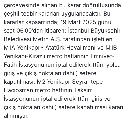
çerçevesinde alınan bu karar doğrultusunda
çeşitli tedbir kararları uygulanacaktır. Bu
kararlar kapsamında; 19 Mart 2025 günü
saat 06.00’dan itibaren; İstanbul Büyükşehir
Belediyesi Metro A.Ş. tarafından işletilen -
M1A Yenikapı - Atatürk Havalimanı ve M1B
Yenikapı-Kirazlı metro hatlarının Emniyet-
Fatih İstasyonunun iptal edilerek (tüm yolcu
giriş ve çıkış noktaları dahil) sefere
kapatılması, M2 Yenikapı-Seyrantepe-
Hacıosman metro hattının Taksim
İstasyonunun iptal edilerek (tüm giriş ve
çıkış noktaları dahil) sefere kapatılması kararı
alınmıştır.