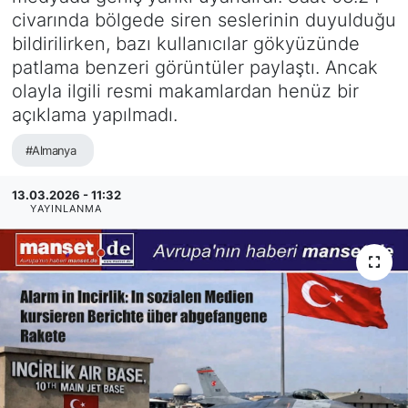
civarında bölgede siren seslerinin duyulduğu
SİYASET
bildirilirken, bazı kullanıcılar gökyüzünde
patlama benzeri görüntüler paylaştı. Ancak
SAĞLIK
olayla ilgili resmi makamlardan henüz bir
açıklama yapılmadı.
#Almanya
13.03.2026 - 11:32
YAYINLANMA