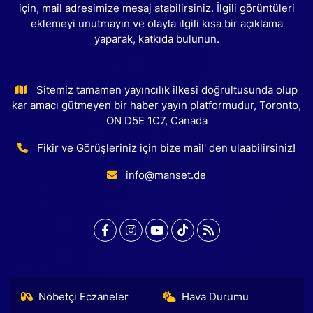
için, mail adresimize mesaj atabilirsiniz. İlgili görüntüleri
eklemeyi unutmayın ve olayla ilgili kısa bir açıklama
yaparak, katkıda bulunun.
Sitemiz tamamen yayıncılık ilkesi doğrultusunda olup
kar amacı gütmeyen bir haber yayın platformudur, Toronto,
ON D5E 1C7, Canada
Fikir ve Görüşleriniz için bize mail' den ulaabilirsiniz!
info@manset.de
Nöbetçi Eczaneler
Hava Durumu