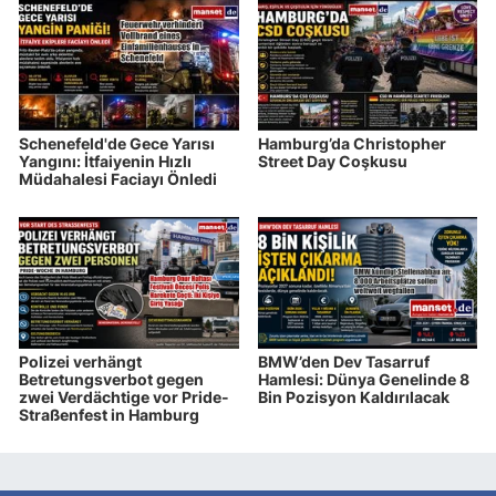
Schenefeld'de Gece Yarısı
Hamburg’da Christopher
Yangını: İtfaiyenin Hızlı
Street Day Coşkusu
Müdahalesi Faciayı Önledi
Polizei verhängt
BMW’den Dev Tasarruf
Betretungsverbot gegen
Hamlesi: Dünya Genelinde 8
zwei Verdächtige vor Pride-
Bin Pozisyon Kaldırılacak
Straßenfest in Hamburg