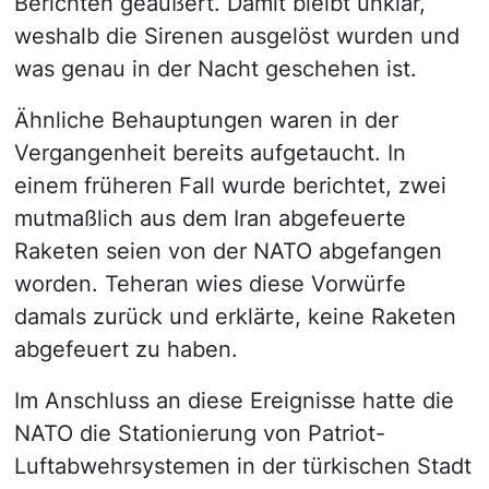
Berichten geäußert. Damit bleibt unklar,
weshalb die Sirenen ausgelöst wurden und
was genau in der Nacht geschehen ist.
Ähnliche Behauptungen waren in der
Vergangenheit bereits aufgetaucht. In
einem früheren Fall wurde berichtet, zwei
mutmaßlich aus dem Iran abgefeuerte
Raketen seien von der NATO abgefangen
worden. Teheran wies diese Vorwürfe
damals zurück und erklärte, keine Raketen
abgefeuert zu haben.
Im Anschluss an diese Ereignisse hatte die
NATO die Stationierung von Patriot-
Luftabwehrsystemen in der türkischen Stadt