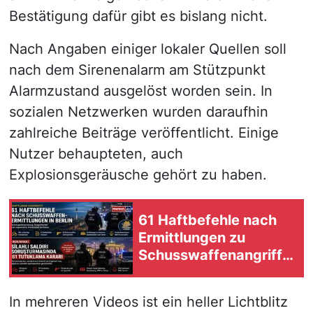
Bestätigung dafür gibt es bislang nicht.
Nach Angaben einiger lokaler Quellen soll
nach dem Sirenenalarm am Stützpunkt
Alarmzustand ausgelöst worden sein. In
sozialen Netzwerken wurden daraufhin
zahlreiche Beiträge veröffentlicht. Einige
Nutzer behaupteten, auch
Explosionsgeräusche gehört zu haben.
61 Haftbefehle nach
Ermittlungen zu
Schusswaffenangriffe
n in Berlin
In mehreren Videos ist ein heller Lichtblitz