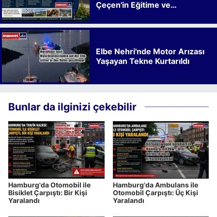
Çeçen'in Eğitime ve
Kalkınmaya Bıraktığı İz
Elbe Nehri'nde Motor Arızası
Yaşayan Tekne Kurtarıldı
Bunlar da ilginizi çekebilir
Hamburg'da Otomobil ile
Hamburg'da Ambulans ile
Bisiklet Çarpıştı: Bir Kişi
Otomobil Çarpıştı: Üç Kişi
Yaralandı
Yaralandı