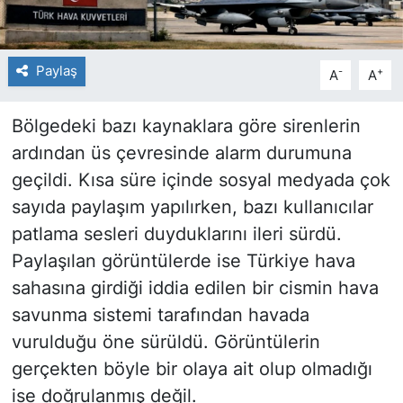
Paylaş
-
+
A
A
Bölgedeki bazı kaynaklara göre sirenlerin
ardından üs çevresinde alarm durumuna
geçildi. Kısa süre içinde sosyal medyada çok
sayıda paylaşım yapılırken, bazı kullanıcılar
patlama sesleri duyduklarını ileri sürdü.
Paylaşılan görüntülerde ise Türkiye hava
sahasına girdiği iddia edilen bir cismin hava
savunma sistemi tarafından havada
vurulduğu öne sürüldü. Görüntülerin
gerçekten böyle bir olaya ait olup olmadığı
ise doğrulanmış değil.