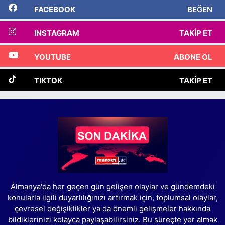
FACEBOOK
BEĞEN
INSTAGRAM
TAKIP ET
YOUTUBE
ABONE OL
TIKTOK
TAKIP ET
Almanya'da her geçen gün gelişen olaylar ve gündemdeki
konularla ilgili duyarlılığınızı artırmak için, toplumsal olaylar,
çevresel değişiklikler ya da önemli gelişmeler hakkında
bildiklerinizi kolayca paylaşabilirsiniz. Bu süreçte yer almak