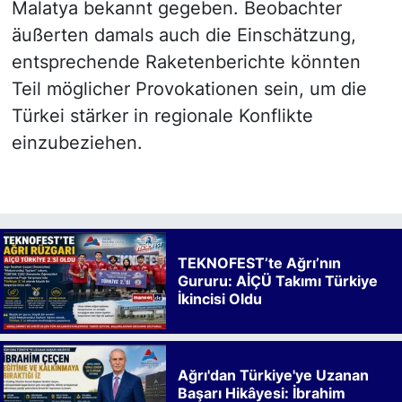
Malatya bekannt gegeben. Beobachter
äußerten damals auch die Einschätzung,
entsprechende Raketenberichte könnten
Teil möglicher Provokationen sein, um die
Türkei stärker in regionale Konflikte
einzubeziehen.
TEKNOFEST’te Ağrı’nın
Gururu: AİÇÜ Takımı Türkiye
İkincisi Oldu
Ağrı'dan Türkiye'ye Uzanan
Başarı Hikâyesi: İbrahim