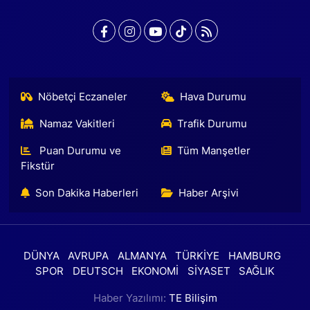
Nöbetçi Eczaneler
Hava Durumu
Namaz Vakitleri
Trafik Durumu
Puan Durumu ve
Tüm Manşetler
Fikstür
Son Dakika Haberleri
Haber Arşivi
DÜNYA
AVRUPA
ALMANYA
TÜRKİYE
HAMBURG
SPOR
DEUTSCH
EKONOMİ
SİYASET
SAĞLIK
Haber Yazılımı:
TE Bilişim