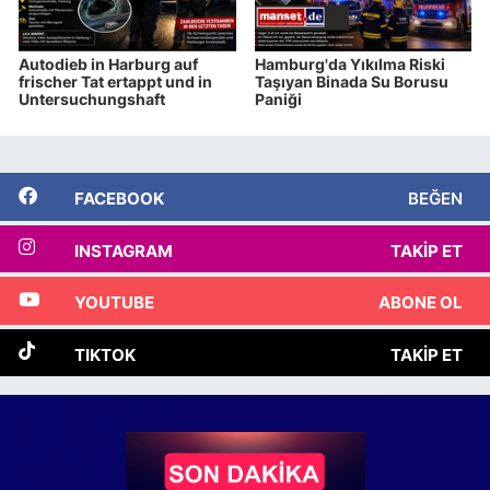
Autodieb in Harburg auf
Hamburg'da Yıkılma Riski
frischer Tat ertappt und in
Taşıyan Binada Su Borusu
Untersuchungshaft
Paniği
FACEBOOK
BEĞEN
INSTAGRAM
TAKIP ET
YOUTUBE
ABONE OL
TIKTOK
TAKIP ET