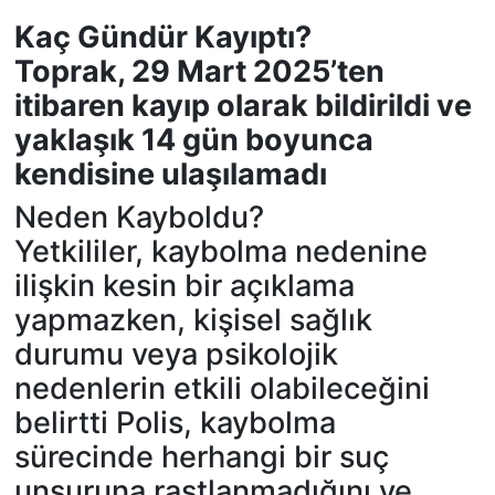
Kaç Gündür Kayıptı?
Toprak, 29 Mart 2025’ten
itibaren kayıp olarak bildirildi ve
yaklaşık 14 gün boyunca
kendisine ulaşılamadı
Neden Kayboldu?
Yetkililer, kaybolma nedenine
ilişkin kesin bir açıklama
yapmazken, kişisel sağlık
durumu veya psikolojik
nedenlerin etkili olabileceğini
belirtti Polis, kaybolma
sürecinde herhangi bir suç
unsuruna rastlanmadığını ve