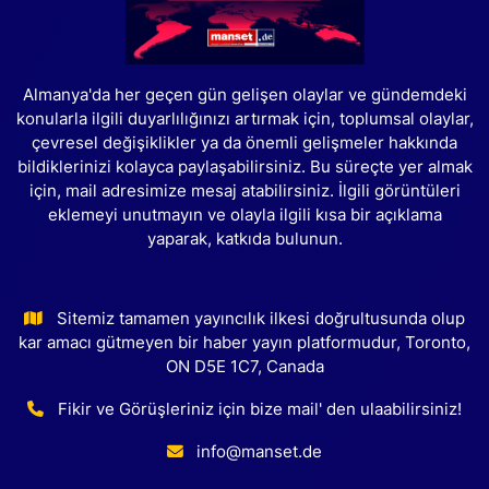
Almanya'da her geçen gün gelişen olaylar ve gündemdeki
konularla ilgili duyarlılığınızı artırmak için, toplumsal olaylar,
çevresel değişiklikler ya da önemli gelişmeler hakkında
bildiklerinizi kolayca paylaşabilirsiniz. Bu süreçte yer almak
için, mail adresimize mesaj atabilirsiniz. İlgili görüntüleri
eklemeyi unutmayın ve olayla ilgili kısa bir açıklama
yaparak, katkıda bulunun.
Sitemiz tamamen yayıncılık ilkesi doğrultusunda olup
kar amacı gütmeyen bir haber yayın platformudur, Toronto,
ON D5E 1C7, Canada
Fikir ve Görüşleriniz için bize mail' den ulaabilirsiniz!
info@manset.de