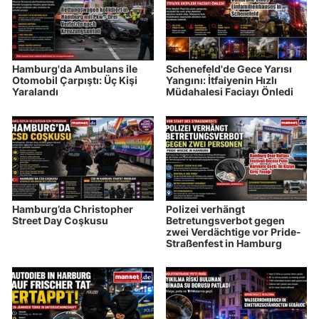
Hamburg'da Ambulans ile
Schenefeld'de Gece Yarısı
Otomobil Çarpıştı: Üç Kişi
Yangını: İtfaiyenin Hızlı
Yaralandı
Müdahalesi Faciayı Önledi
Hamburg’da Christopher
Polizei verhängt
Street Day Coşkusu
Betretungsverbot gegen
zwei Verdächtige vor Pride-
Straßenfest in Hamburg