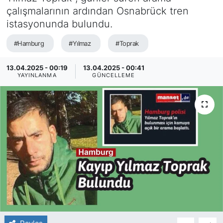
çalışmalarının ardından Osnabrück tren
SİYASET
istasyonunda bulundu.
SAĞLIK
#Hamburg
#Yılmaz
#Toprak
13.04.2025 - 00:19
13.04.2025 - 00:41
YAYINLANMA
GÜNCELLEME