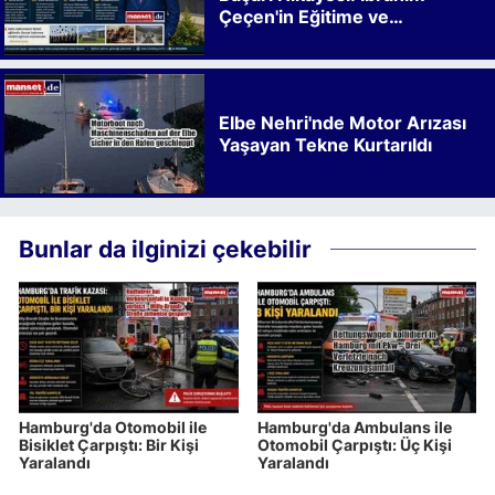
Çeçen'in Eğitime ve
Kalkınmaya Bıraktığı İz
Elbe Nehri'nde Motor Arızası
Yaşayan Tekne Kurtarıldı
Bunlar da ilginizi çekebilir
Hamburg'da Otomobil ile
Hamburg'da Ambulans ile
Bisiklet Çarpıştı: Bir Kişi
Otomobil Çarpıştı: Üç Kişi
Yaralandı
Yaralandı