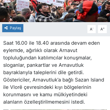
Paylaş
-
+
A
A
Saat 16.00 ile 18.40 arasında devam eden
eylemde, ağırlıklı olarak Arnavut
topluluğundan katılımcılar konuşmalar,
sloganlar, pankartlar ve Arnavutluk
bayraklarıyla taleplerini dile getirdi.
Göstericiler, Arnavutluk’a bağlı Sazan Island
ile Vlorë çevresindeki kıyı bölgelerinin
korunmasını ve kamu mülkiyetindeki
alanların özelleştirilmemesini istedi.