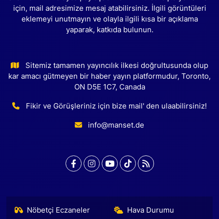
için, mail adresimize mesaj atabilirsiniz. İlgili görüntüleri
eklemeyi unutmayın ve olayla ilgili kısa bir açıklama
yaparak, katkıda bulunun.
Sitemiz tamamen yayıncılık ilkesi doğrultusunda olup
kar amacı gütmeyen bir haber yayın platformudur, Toronto,
ON D5E 1C7, Canada
Fikir ve Görüşleriniz için bize mail' den ulaabilirsiniz!
info@manset.de
Nöbetçi Eczaneler
Hava Durumu