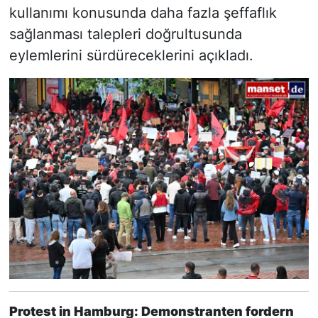
kullanımı konusunda daha fazla şeffaflık
sağlanması talepleri doğrultusunda
eylemlerini sürdüreceklerini açıkladı.
Protest in Hamburg: Demonstranten fordern