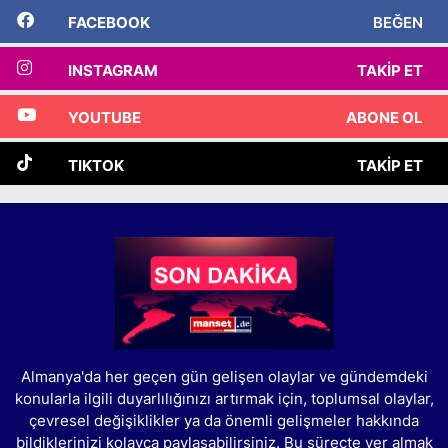
FACEBOOK
BEĞEN
INSTAGRAM
TAKIP ET
YOUTUBE
ABONE OL
TIKTOK
TAKIP ET
Almanya'da her geçen gün gelişen olaylar ve gündemdeki
konularla ilgili duyarlılığınızı artırmak için, toplumsal olaylar,
çevresel değişiklikler ya da önemli gelişmeler hakkında
bildiklerinizi kolayca paylaşabilirsiniz. Bu süreçte yer almak