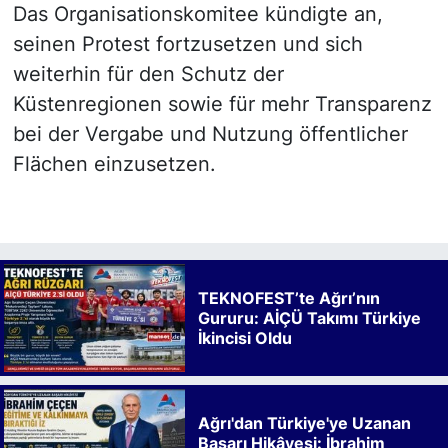
Das Organisationskomitee kündigte an,
seinen Protest fortzusetzen und sich
weiterhin für den Schutz der
Küstenregionen sowie für mehr Transparenz
bei der Vergabe und Nutzung öffentlicher
Flächen einzusetzen.
TEKNOFEST’te Ağrı’nın
Gururu: AİÇÜ Takımı Türkiye
İkincisi Oldu
Ağrı'dan Türkiye'ye Uzanan
Başarı Hikâyesi: İbrahim