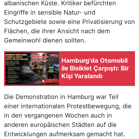
albanischen Küste. Kritiker befürchten
Eingriffe in sensible Natur- und
Schutzgebiete sowie eine Privatisierung von
Flächen, die ihrer Ansicht nach dem
Gemeinwohl dienen sollten.
Hamburg'da Otomobil
ile Bisiklet Çarpıştı: Bir
Kişi Yaralandı
Die Demonstration in Hamburg war Teil
einer internationalen Protestbewegung, die
in den vergangenen Wochen auch in
anderen europäischen Städten auf die
Entwicklungen aufmerksam gemacht hat.