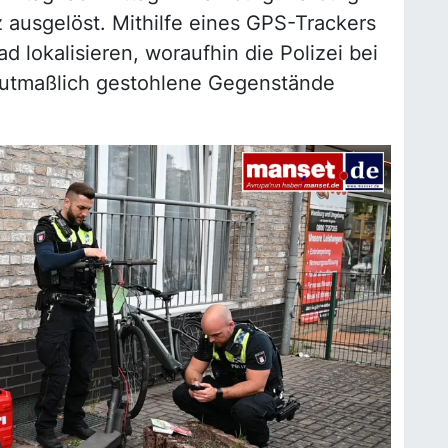
z ausgelöst. Mithilfe eines GPS-Trackers
d lokalisieren, woraufhin die Polizei bei
mutmaßlich gestohlene Gegenstände