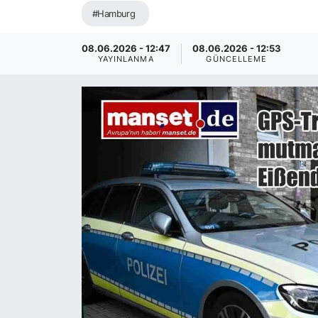
#Hamburg
SİYASET
08.06.2026 - 12:47
08.06.2026 - 12:53
SAĞLIK
YAYINLANMA
GÜNCELLEME