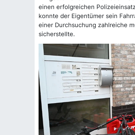
einen erfolgreichen Polizeieinsat
konnte der Eigentümer sein Fahrra
einer Durchsuchung zahlreiche 
sicherstellte.