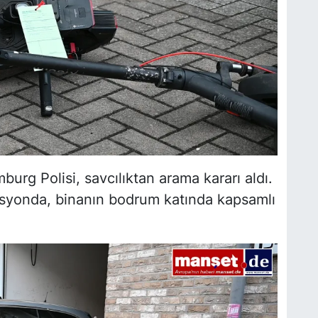
rg Polisi, savcılıktan arama kararı aldı.
asyonda, binanın bodrum katında kapsamlı