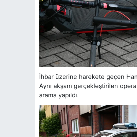
İhbar üzerine harekete geçen Hambu
Aynı akşam gerçekleştirilen oper
arama yapıldı.