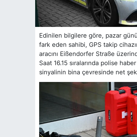
Edinilen bilgilere göre, pazar günü
fark eden sahibi, GPS takip cihazı
aracını Eißendorfer Straße üzerind
Saat 16.15 sıralarında polise haber 
sinyalinin bina çevresinde net şek