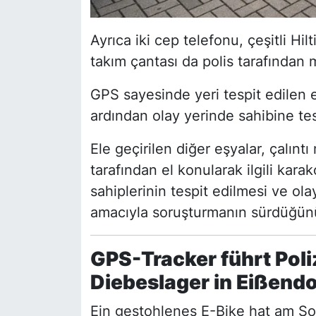
Ayrıca iki cep telefonu, çeşitli Hilti
takım çantası da polis tarafından m
GPS sayesinde yeri tespit edilen ele
ardından olay yerinde sahibine tes
Ele geçirilen diğer eşyalar, çalın
tarafından el konularak ilgili karak
sahiplerinin tespit edilmesi ve olay
amacıyla soruşturmanın sürdüğünü
GPS-Tracker führt Pol
Diebeslager in Eißendo
Ein gestohlenes E-Bike hat am S