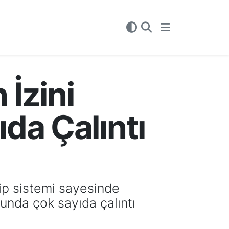
 İzini
da Çalıntı
kip sistemi sayesinde
unda çok sayıda çalıntı