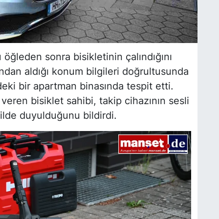
 öğleden sonra bisikletinin çalındığını
ndan aldığı konum bilgileri doğrultusunda
eki bir apartman binasında tespit etti.
veren bisiklet sahibi, takip cihazının sesli
ilde duyulduğunu bildirdi.