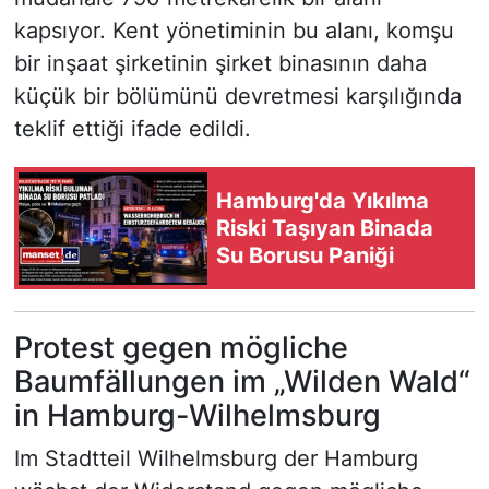
kapsıyor. Kent yönetiminin bu alanı, komşu
bir inşaat şirketinin şirket binasının daha
küçük bir bölümünü devretmesi karşılığında
teklif ettiği ifade edildi.
Hamburg'da Yıkılma
Riski Taşıyan Binada
Su Borusu Paniği
Protest gegen mögliche
Baumfällungen im „Wilden Wald“
in Hamburg-Wilhelmsburg
Im Stadtteil Wilhelmsburg der Hamburg