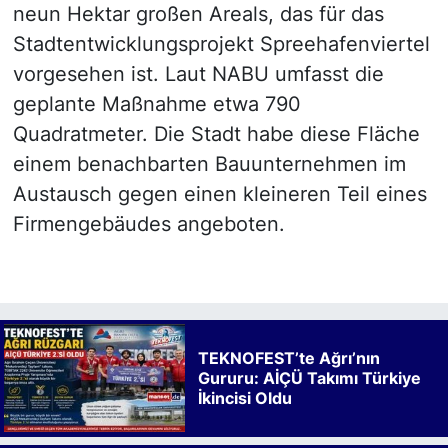
neun Hektar großen Areals, das für das
Stadtentwicklungsprojekt Spreehafenviertel
vorgesehen ist. Laut NABU umfasst die
geplante Maßnahme etwa 790
Quadratmeter. Die Stadt habe diese Fläche
einem benachbarten Bauunternehmen im
Austausch gegen einen kleineren Teil eines
Firmengebäudes angeboten.
TEKNOFEST’te Ağrı’nın
Gururu: AİÇÜ Takımı Türkiye
İkincisi Oldu