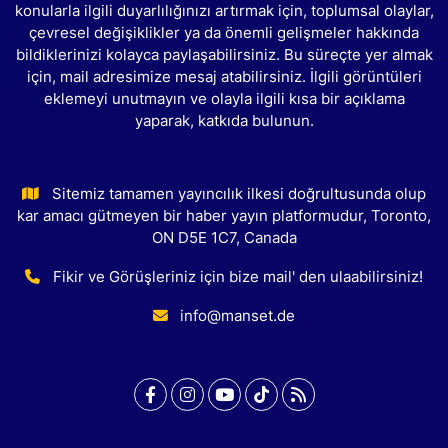
konularla ilgili duyarlılığınızı artırmak için, toplumsal olaylar,
çevresel değişiklikler ya da önemli gelişmeler hakkında
bildiklerinizi kolayca paylaşabilirsiniz. Bu süreçte yer almak
için, mail adresimize mesaj atabilirsiniz. İlgili görüntüleri
eklemeyi unutmayın ve olayla ilgili kısa bir açıklama
yaparak, katkıda bulunun.
Sitemiz tamamen yayıncılık ilkesi doğrultusunda olup
kar amacı gütmeyen bir haber yayın platformudur, Toronto,
ON D5E 1C7, Canada
Fikir ve Görüşleriniz için bize mail' den ulaabilirsiniz!
info@manset.de