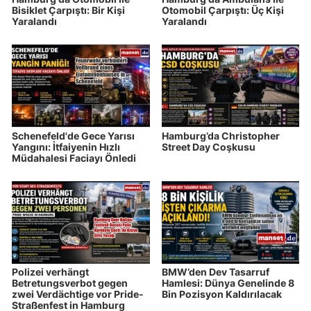
Bisiklet Çarpıştı: Bir Kişi
Otomobil Çarpıştı: Üç Kişi
Yaralandı
Yaralandı
Schenefeld'de Gece Yarısı
Hamburg’da Christopher
Yangını: İtfaiyenin Hızlı
Street Day Coşkusu
Müdahalesi Faciayı Önledi
Polizei verhängt
BMW’den Dev Tasarruf
Betretungsverbot gegen
Hamlesi: Dünya Genelinde 8
zwei Verdächtige vor Pride-
Bin Pozisyon Kaldırılacak
Straßenfest in Hamburg