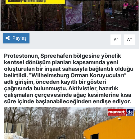
Paylaş
-
+
A
A
Protestonun, Spreehafen bölgesine yönelik
kentsel dönüşüm planları kapsamında yeni
oluşturulan bir inşaat sahasıyla bağlantılı olduğu
belirtildi. “Wilhelmsburg Orman Koruyucuları”
adlı girişim, önceden kayıtlı bir gösteri
çağrısında bulunmuştu. Aktivistler, hazırlık
çalışmaları çerçevesinde ağaç kesimlerine kısa
süre içinde başlanabileceğinden endişe ediyor.