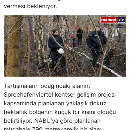
vermesi bekleniyor.
Tartışmaların odağındaki alanın,
Spreehafenviertel kentsel gelişim projesi
kapsamında planlanan yaklaşık dokuz
hektarlık bölgenin küçük bir kısmı olduğu
belirtiliyor. NABU’ya göre planlanan
müdahale 790 metrekarelik bir alanı