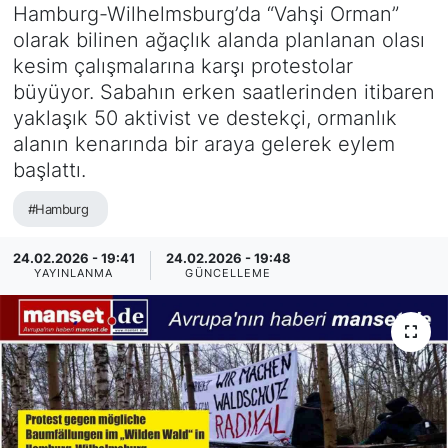
Hamburg-Wilhelmsburg’da “Vahşi Orman”
SİYASET
olarak bilinen ağaçlık alanda planlanan olası
kesim çalışmalarına karşı protestolar
SAĞLIK
büyüyor. Sabahın erken saatlerinden itibaren
yaklaşık 50 aktivist ve destekçi, ormanlık
alanın kenarında bir araya gelerek eylem
başlattı.
#Hamburg
24.02.2026 - 19:41
24.02.2026 - 19:48
YAYINLANMA
GÜNCELLEME