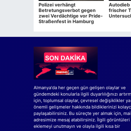
Polizei verhängt
Autodieb 
Betretungsverbot gegen
frischer T
zwei Verdächtige vor Pride-
Untersuc
Straßenfest in Hamburg
Almanya'da her geçen gün gelişen olaylar ve
gündemdeki konularla ilgili duyarlılığınızı artır
için, toplumsal olaylar, çevresel değişiklikler ya
önemli gelişmeler hakkında bildiklerinizi kolay
paylaşabilirsiniz. Bu süreçte yer almak için, mai
adresimize mesaj atabilirsiniz. İlgili görüntüleri
eklemeyi unutmayın ve olayla ilgili kısa bir