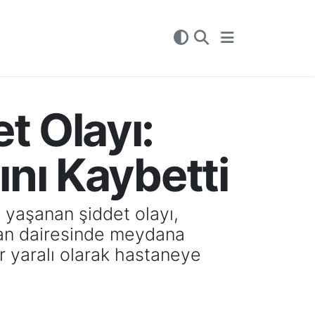
 Olayı:
nı Kaybetti
yaşanan şiddet olayı,
tman dairesinde meydana
r yaralı olarak hastaneye