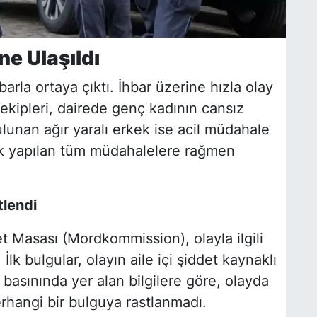
ne Ulaşıldı
barla ortaya çıktı. İhbar üzerine hızla olay
 ekipleri, dairede genç kadının cansız
ulunan ağır yaralı erkek ise acil müdahale
cak yapılan tüm müdahalelere rağmen
lendi
 Masası (Mordkommission), olayla ilgili
 İlk bulgular, olayın aile içi şiddet kaynaklı
 basınında yer alan bilgilere göre, olayda
erhangi bir bulguya rastlanmadı.