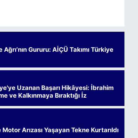
Ağrı’nın Gururu: AİÇÜ Takımı Türkiye
iye'ye Uzanan Başarı Hikâyesi: İbrahim
me ve Kalkınmaya Bıraktığı İz
e Motor Arızası Yaşayan Tekne Kurtarıldı