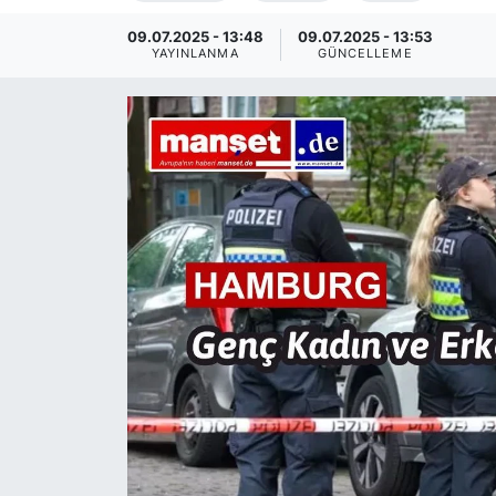
SİYASET
09.07.2025 - 13:48
09.07.2025 - 13:53
YAYINLANMA
GÜNCELLEME
SAĞLIK