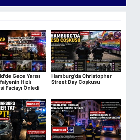
d'de Gece Yarısı
Hamburg’da Christopher
tfaiyenin Hızlı
Street Day Coşkusu
i Faciayı Önledi