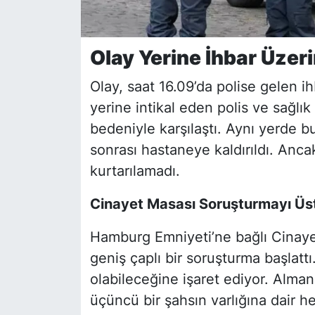
Olay Yerine İhbar Üzeri
Olay, saat 16.09’da polise gelen ih
yerine intikal eden polis ve sağlık
bedeniyle karşılaştı. Aynı yerde b
sonrası hastaneye kaldırıldı. An
kurtarılamadı.
Cinayet Masası Soruşturmayı Üst
Hamburg Emniyeti’ne bağlı Cinayet
geniş çaplı bir soruşturma başlattı.
olabileceğine işaret ediyor. Alman
üçüncü bir şahsın varlığına dair h