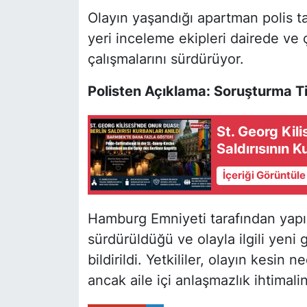
Olayın yaşandığı apartman polis ta
yeri inceleme ekipleri dairede ve 
çalışmalarını sürdürüyor.
Polisten Açıklama: Soruşturma Ti
St. Georg Kili
Saldırısının K
İçeriği Görüntül
Hamburg Emniyeti tarafından yapıl
sürdürüldüğü ve olayla ilgili yeni
bildirildi. Yetkililer, olayın kesin
ancak aile içi anlaşmazlık ihtimalin