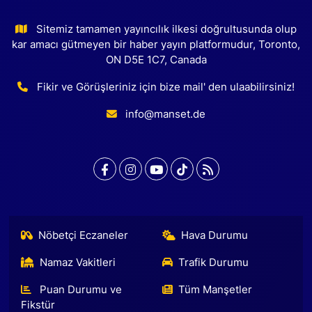
Sitemiz tamamen yayıncılık ilkesi doğrultusunda olup
kar amacı gütmeyen bir haber yayın platformudur, Toronto,
ON D5E 1C7, Canada
Fikir ve Görüşleriniz için bize mail' den ulaabilirsiniz!
info@manset.de
Nöbetçi Eczaneler
Hava Durumu
Namaz Vakitleri
Trafik Durumu
Puan Durumu ve
Tüm Manşetler
Fikstür