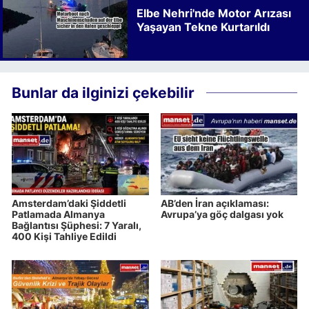
Elbe Nehri'nde Motor Arızası
Yaşayan Tekne Kurtarıldı
Bunlar da ilginizi çekebilir
Amsterdam’daki Şiddetli
AB’den İran açıklaması:
Patlamada Almanya
Avrupa’ya göç dalgası yok
Bağlantısı Şüphesi: 7 Yaralı,
400 Kişi Tahliye Edildi