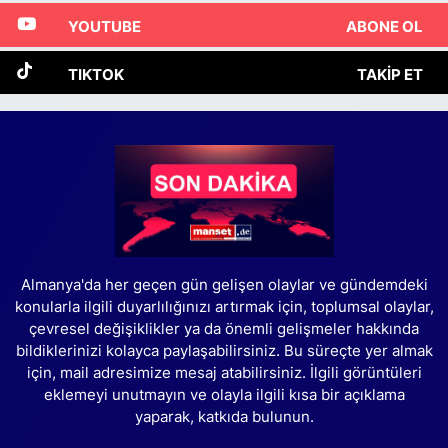
YOUTUBE
ABONE OL
TIKTOK
TAKIP ET
Almanya'da her geçen gün gelişen olaylar ve gündemdeki
konularla ilgili duyarlılığınızı artırmak için, toplumsal olaylar,
çevresel değişiklikler ya da önemli gelişmeler hakkında
bildiklerinizi kolayca paylaşabilirsiniz. Bu süreçte yer almak
için, mail adresimize mesaj atabilirsiniz. İlgili görüntüleri
eklemeyi unutmayın ve olayla ilgili kısa bir açıklama
yaparak, katkıda bulunun.