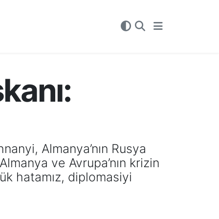
kanı:
hnanyi, Almanya’nın Rusya
, Almanya ve Avrupa’nın krizin
yük hatamız, diplomasiyi