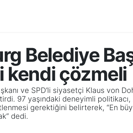
rg Belediye Baş
i kendi çözmeli
şkanı ve SPD’li siyasetçi Klaus von Do
ştirdi. 97 yaşındaki deneyimli politikacı
lenmesi gerektiğini belirterek, “En bü
k” dedi.