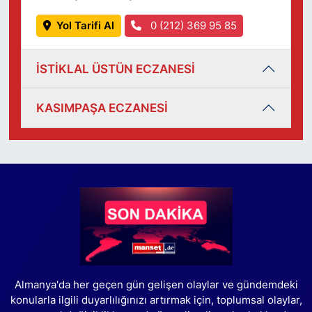
Yol Tarifi Al
0 (212) 369 95 85
İSTİKLAL ÜSTÜN ECZANESİ
KASIMPAŞA ECZANESİ
Almanya'da her geçen gün gelişen olaylar ve gündemdeki
konularla ilgili duyarlılığınızı artırmak için, toplumsal olaylar,