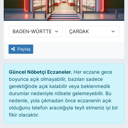
SİYASET
SAĞLIK
Paylaş
Güncel Nöbetçi Eczaneler.
Her eczane gece
boyunca açık olmayabilir, bazıları sadece
gerektiğinde açık kalabilir veya beklenmedik
durumlar nedeniyle nöbete gelemeyebilir. Bu
nedenle, yola çıkmadan önce eczanenin açık
olduğunu telefon aracılığıyla teyit etmeniz iyi bir
fikir olacaktır.