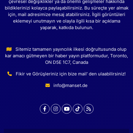
çevresel değişiklikler ya da önemli gelişmeler hakkında
bildiklerinizi kolayca paylaşabilirsiniz. Bu süreçte yer almak
için, mail adresimize mesaj atabilirsiniz. İlgili görüntüleri
eklemeyi unutmayın ve olayla ilgili kısa bir açıklama
yaparak, katkıda bulunun.
Sitemiz tamamen yayıncılık ilkesi doğrultusunda olup
kar amacı gütmeyen bir haber yayın platformudur, Toronto,
ON D5E 1C7, Canada
Fikir ve Görüşleriniz için bize mail' den ulaabilirsiniz!
info@manset.de