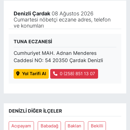
Denizli Çardak
08 Ağustos 2026
Cumartesi nöbetçi eczane adres, telefon
ve konumları
TUNA ECZANESİ
Cumhuriyet MAH. Adnan Menderes
Caddesi NO: 54 20350 Çardak Denizli
Yol Tarifi Al
0 (258) 851 13 07
DENIZLI DIĞER İLÇELER
Acıpayam
Babadağ
Baklan
Bekilli