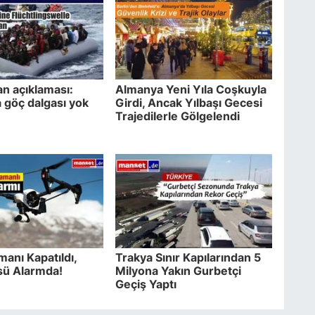
an açıklaması:
Almanya Yeni Yıla Coşkuyla
 göç dalgası yok
Girdi, Ancak Yılbaşı Gecesi
Trajedilerle Gölgelendi
manı Kapatıldı,
Trakya Sınır Kapılarından 5
ü Alarmda!
Milyona Yakın Gurbetçi
Geçiş Yaptı