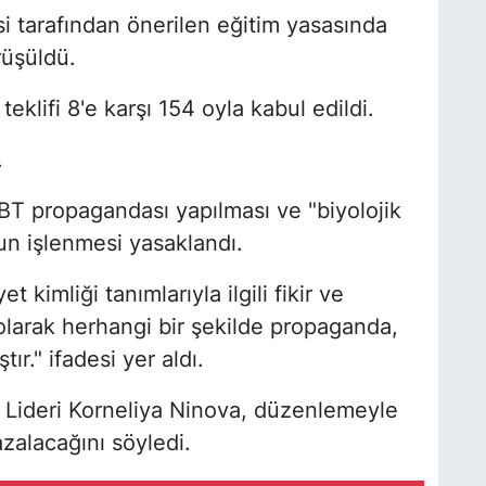
 tarafından önerilen eğitim yasasında
üşüldü.
eklifi 8'e karşı 154 oyla kabul edildi.
.
GBT propagandası yapılması ve "biyolojik
n işlenmesi yasaklandı.
t kimliği tanımlarıyla ilgili fikir ve
olarak herhangi bir şekilde propaganda,
ır." ifadesi yer aldı.
) Lideri Korneliya Ninova, düzenlemeyle
azalacağını söyledi.