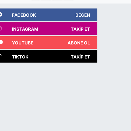
FACEBOOK
BEĞEN
INSTAGRAM
TAKIP ET
YOUTUBE
ABONE OL
TIKTOK
TAKIP ET