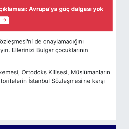
çıklaması: Avrupa’ya göç dalgası yok
e
özleşmesi'ni de onaylamadığını
n. Ellerinizi Bulgar çocuklarının
emesi, Ortodoks Kilisesi, Müslümanların
oritelerin İstanbul Sözleşmesi'ne karşı