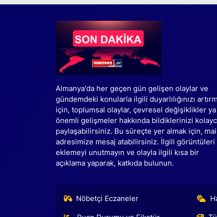
Almanya'da her geçen gün gelişen olaylar ve
gündemdeki konularla ilgili duyarlılığınızı artır
için, toplumsal olaylar, çevresel değişiklikler ya
önemli gelişmeler hakkında bildiklerinizi kolay
paylaşabilirsiniz. Bu süreçte yer almak için, mai
adresimize mesaj atabilirsiniz. İlgili görüntüleri
eklemeyi unutmayın ve olayla ilgili kısa bir
açıklama yaparak, katkıda bulunun.
Nöbetçi Eczaneler
H