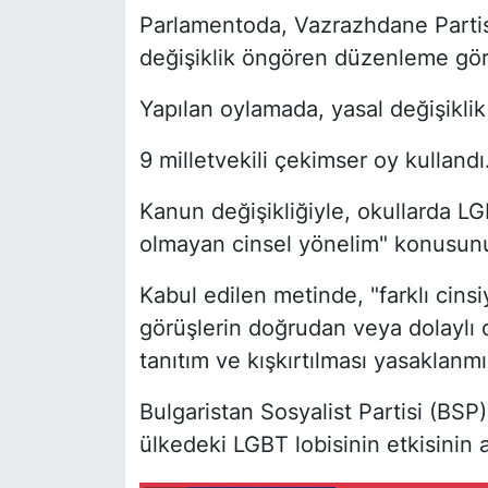
Parlamentoda, Vazrazhdane Partisi
değişiklik öngören düzenleme gör
Yapılan oylamada, yasal değişiklik t
9 milletvekili çekimser oy kullandı
Kanun değişikliğiyle, okullarda L
olmayan cinsel yönelim" konusunu
Kabul edilen metinde, "farklı cinsiye
görüşlerin doğrudan veya dolaylı 
tanıtım ve kışkırtılması yasaklanmışt
Bulgaristan Sosyalist Partisi (BSP
ülkedeki LGBT lobisinin etkisinin 