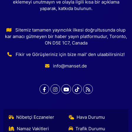
eklemeyi unutmayın ve olayla ilgili kısa bir açıklama
yaparak, katkıda bulunun.
Sitemiz tamamen yayıncılık ilkesi doğrultusunda olup
kar amacı gütmeyen bir haber yayın platformudur, Toronto,
ON D5E 1C7, Canada
Fikir ve Görüşleriniz için bize mail' den ulaabilirsiniz!
info@manset.de
Nöbetçi Eczaneler
Hava Durumu
Namaz Vakitleri
Trafik Durumu