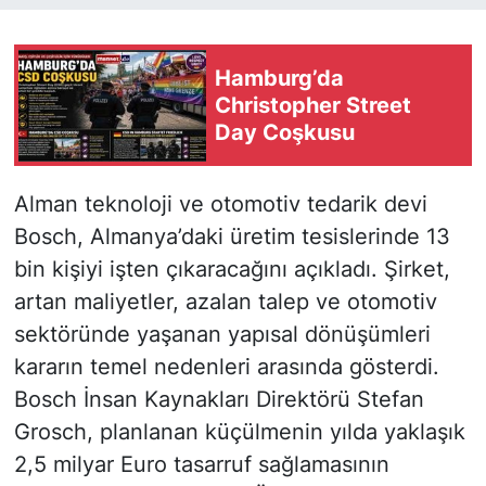
Hamburg’da
Christopher Street
Day Coşkusu
Alman teknoloji ve otomotiv tedarik devi
Bosch, Almanya’daki üretim tesislerinde 13
bin kişiyi işten çıkaracağını açıkladı. Şirket,
artan maliyetler, azalan talep ve otomotiv
sektöründe yaşanan yapısal dönüşümleri
kararın temel nedenleri arasında gösterdi.
Bosch İnsan Kaynakları Direktörü Stefan
Grosch, planlanan küçülmenin yılda yaklaşık
2,5 milyar Euro tasarruf sağlamasının