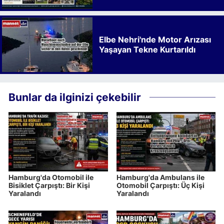
Kalkınmaya Bıraktığı İz
Elbe Nehri'nde Motor Arızası
Yaşayan Tekne Kurtarıldı
Bunlar da ilginizi çekebilir
Hamburg'da Otomobil ile
Hamburg'da Ambulans ile
Bisiklet Çarpıştı: Bir Kişi
Otomobil Çarpıştı: Üç Kişi
Yaralandı
Yaralandı