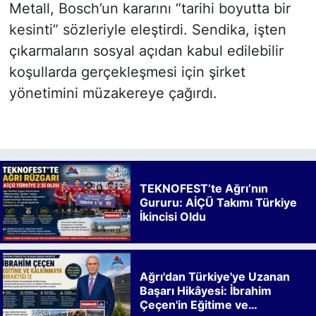
Metall, Bosch’un kararını “tarihi boyutta bir
kesinti” sözleriyle eleştirdi. Sendika, işten
çıkarmaların sosyal açıdan kabul edilebilir
koşullarda gerçekleşmesi için şirket
yönetimini müzakereye çağırdı.
TEKNOFEST’te Ağrı’nın
Gururu: AİÇÜ Takımı Türkiye
İkincisi Oldu
Ağrı'dan Türkiye'ye Uzanan
Başarı Hikâyesi: İbrahim
Çeçen'in Eğitime ve