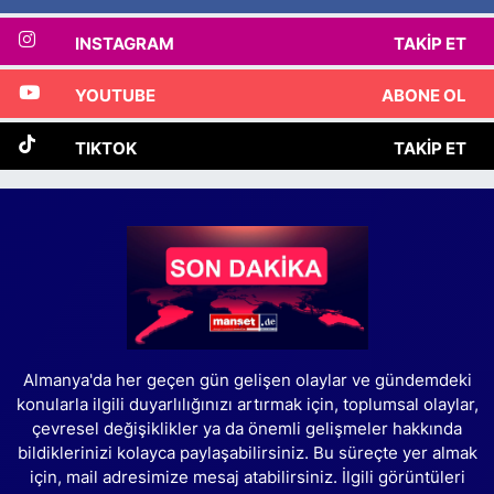
INSTAGRAM
TAKIP ET
YOUTUBE
ABONE OL
TIKTOK
TAKIP ET
Almanya'da her geçen gün gelişen olaylar ve gündemdeki
konularla ilgili duyarlılığınızı artırmak için, toplumsal olaylar,
çevresel değişiklikler ya da önemli gelişmeler hakkında
bildiklerinizi kolayca paylaşabilirsiniz. Bu süreçte yer almak
için, mail adresimize mesaj atabilirsiniz. İlgili görüntüleri