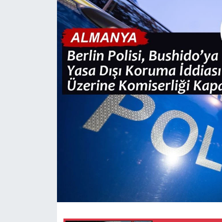
SİYASET
SAĞLIK