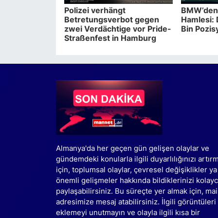
Polizei verhängt
BMW’den 
Betretungsverbot gegen
Hamlesi:
zwei Verdächtige vor Pride-
Bin Pozis
Straßenfest in Hamburg
Almanya'da her geçen gün gelişen olaylar ve
gündemdeki konularla ilgili duyarlılığınızı artır
için, toplumsal olaylar, çevresel değişiklikler ya
önemli gelişmeler hakkında bildiklerinizi kolay
paylaşabilirsiniz. Bu süreçte yer almak için, mai
adresimize mesaj atabilirsiniz. İlgili görüntüleri
eklemeyi unutmayın ve olayla ilgili kısa bir