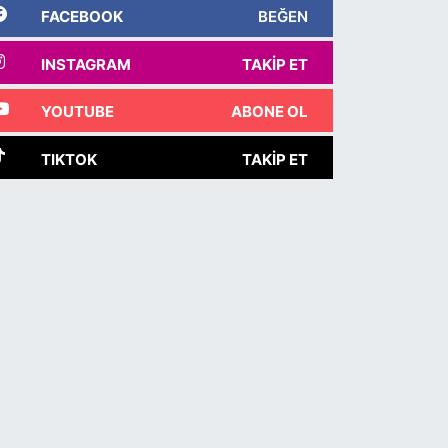
FACEBOOK
BEĞEN
INSTAGRAM
TAKIP ET
YOUTUBE
ABONE OL
TIKTOK
TAKIP ET