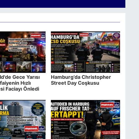
d'de Gece Yarısı
Hamburg’da Christopher
tfaiyenin Hızlı
Street Day Coşkusu
i Faciayı Önledi