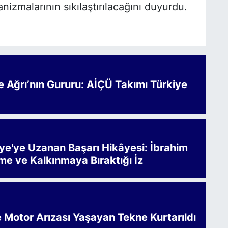
zmalarının sıkılaştırılacağını duyurdu.
Ağrı’nın Gururu: AİÇÜ Takımı Türkiye
iye'ye Uzanan Başarı Hikâyesi: İbrahim
me ve Kalkınmaya Bıraktığı İz
e Motor Arızası Yaşayan Tekne Kurtarıldı