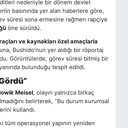
ditleri nedeniyle bir dönem devlet
erlin basınında yer alan haberlere göre,
ev süresi sona ermesine rağmen rapçiye
ğü
öne sürüldü.
açları ve kaynakları özel amaçlarla
ına, Bushido’nun yer aldığı bir röportaj
u. Görüntülerde, görev süresi bitmiş bir
anında bulunduğu tespit edildi.
 Gördü”
lowik Meisel
, olayın yalnızca birkaç
kalmadığını belirterek, “Bu durum kurumsal
erini kullandı.
eki tüm operasyonel yapının yeniden