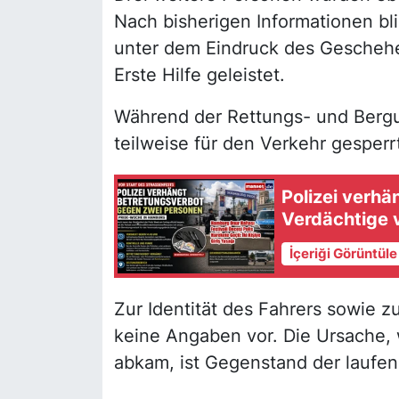
Nach bisherigen Informationen bli
unter dem Eindruck des Geschehe
Erste Hilfe geleistet.
Während der Rettungs- und Bergu
teilweise für den Verkehr gesperr
Polizei verh
Verdächtige 
İçeriği Görüntül
Zur Identität des Fahrers sowie z
keine Angaben vor. Die Ursache,
abkam, ist Gegenstand der laufen