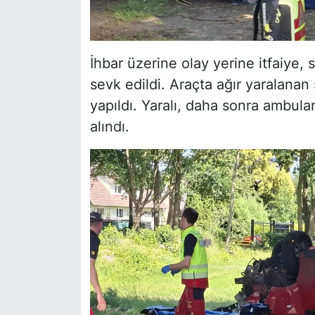
İhbar üzerine olay yerine itfaiye, 
sevk edildi. Araçta ağır yaralana
yapıldı. Yaralı, daha sonra ambulan
alındı.