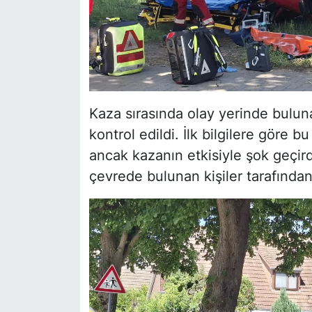
Kaza sırasında olay yerinde buluna
kontrol edildi. İlk bilgilere göre b
ancak kazanın etkisiyle şok geçird
çevrede bulunan kişiler tarafından 