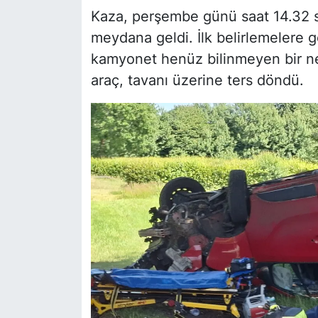
Kaza, perşembe günü saat 14.32 s
meydana geldi. İlk belirlemelere
kamyonet henüz bilinmeyen bir ned
araç, tavanı üzerine ters döndü.