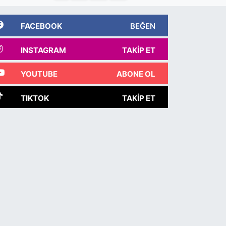
FACEBOOK
BEĞEN
INSTAGRAM
TAKIP ET
YOUTUBE
ABONE OL
TIKTOK
TAKIP ET