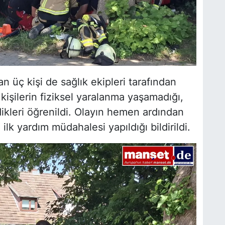
n üç kişi de sağlık ekipleri tarafından
u kişilerin fiziksel yaralanma yaşamadığı,
ikleri öğrenildi. Olayın hemen ardından
ilk yardım müdahalesi yapıldığı bildirildi.