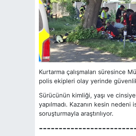
Kurtarma çalışmaları süresince Mü
polis ekipleri olay yerinde güvenli
Sürücünün kimliği, yaşı ve cinsiye
yapılmadı. Kazanın kesin nedeni is
soruşturmayla araştırılıyor.
------------------------