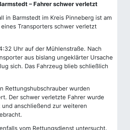
Barmstedt – Fahrer schwer verletzt
l in Barmstedt im Kreis Pinneberg ist am
eines Transporters schwer verletzt
14:32 Uhr auf der Mühlenstraße. Nach
nsporter aus bislang ungeklärter Ursache
ug sich. Das Fahrzeug blieb schließlich
in Rettungshubschrauber wurden
rt. Der schwer verletzte Fahrer wurde
t und anschließend zur weiteren
ebracht.
nfalls vom Rettungsdienst untersucht.