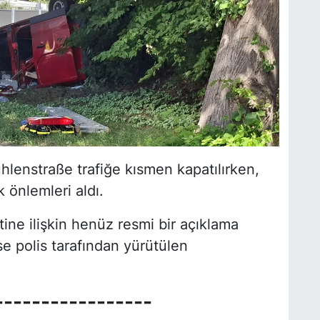
hlenstraße trafiğe kısmen kapatılırken,
k önlemleri aldı.
tine ilişkin henüz resmi bir açıklama
e polis tarafından yürütülen
-----------------