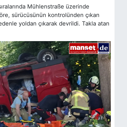
ıralarında Mühlenstraße üzerinde
 göre, sürücüsünün kontrolünden çıkan
enle yoldan çıkarak devrildi. Takla atan