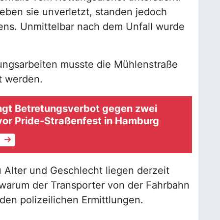
eben sie unverletzt, standen jedoch
ns. Unmittelbar nach dem Unfall wurde
ngsarbeiten musste die Mühlenstraße
t werden.
ängt Betretungsverbot gegen zwei
vor Pride-Straßenfest in Hamburg
e
u Alter und Geschlecht liegen derzeit
 warum der Transporter von der Fahrbahn
den polizeilichen Ermittlungen.