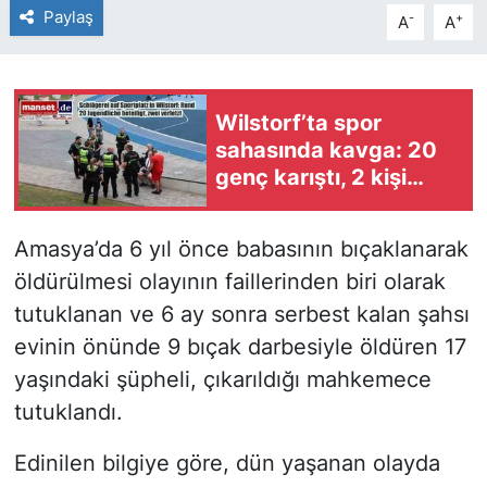
Paylaş
-
+
A
A
Wilstorf’ta spor
sahasında kavga: 20
genç karıştı, 2 kişi
yaralandı
Amasya’da 6 yıl önce babasının bıçaklanarak
öldürülmesi olayının faillerinden biri olarak
tutuklanan ve 6 ay sonra serbest kalan şahsı
evinin önünde 9 bıçak darbesiyle öldüren 17
yaşındaki şüpheli, çıkarıldığı mahkemece
tutuklandı.
Edinilen bilgiye göre, dün yaşanan olayda