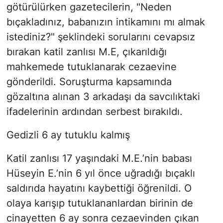
götürülürken gazetecilerin, "Neden
bıçakladınız, babanızın intikamını mı almak
istediniz?" şeklindeki sorularını cevapsız
bırakan katil zanlısı M.E, çıkarıldığı
mahkemede tutuklanarak cezaevine
gönderildi. Soruşturma kapsamında
gözaltına alınan 3 arkadaşı da savcılıktaki
ifadelerinin ardından serbest bırakıldı.
Gedizli 6 ay tutuklu kalmış
Katil zanlısı 17 yaşındaki M.E.’nin babası
Hüseyin E.’nin 6 yıl önce uğradığı bıçaklı
saldırıda hayatını kaybettiği öğrenildi. O
olaya karışıp tutuklananlardan birinin de
cinayetten 6 ay sonra cezaevinden çıkan