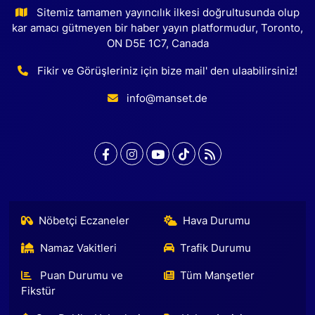
Sitemiz tamamen yayıncılık ilkesi doğrultusunda olup
kar amacı gütmeyen bir haber yayın platformudur, Toronto,
ON D5E 1C7, Canada
Fikir ve Görüşleriniz için bize mail' den ulaabilirsiniz!
info@manset.de
Nöbetçi Eczaneler
Hava Durumu
Namaz Vakitleri
Trafik Durumu
Puan Durumu ve
Tüm Manşetler
Fikstür