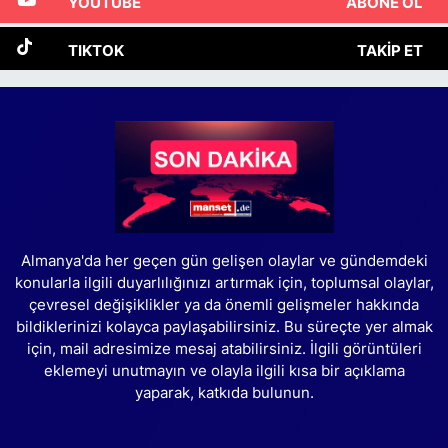
YOUTUBE
ABONE OL
TIKTOK
TAKIP ET
Almanya'da her geçen gün gelişen olaylar ve gündemdeki
konularla ilgili duyarlılığınızı artırmak için, toplumsal olaylar,
çevresel değişiklikler ya da önemli gelişmeler hakkında
bildiklerinizi kolayca paylaşabilirsiniz. Bu süreçte yer almak
için, mail adresimize mesaj atabilirsiniz. İlgili görüntüleri
eklemeyi unutmayın ve olayla ilgili kısa bir açıklama
yaparak, katkıda bulunun.