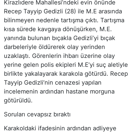
Kirazlıdere Mahallesi’ndeki evin önünde
Recep Tayyip Gedizli (28) ile M.E arasında
bilinmeyen nedenle tartışma çıktı. Tartışma
kısa sürede kavgaya dönüşürken, M.E.
yanında bulunan bıçakla Gedizli’yi bıçak
darbeleriyle öldürerek olay yerinden
uzaklaştı. Görenlerin ihbarı üzerine olay
yerine gelen polis ekipleri M.E’yi suç aletiyle
birlikte yakalayarak karakola götürdü. Recep
Tayyip Gedizli’nin cenazesi yapılan
incelemenin ardından hastane morguna
götürüldü.
Soruları cevapsız bıraktı
Karakoldaki ifadesinin ardından adliyeye