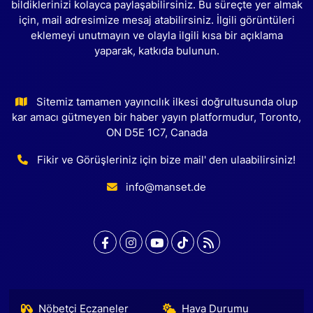
bildiklerinizi kolayca paylaşabilirsiniz. Bu süreçte yer almak
için, mail adresimize mesaj atabilirsiniz. İlgili görüntüleri
eklemeyi unutmayın ve olayla ilgili kısa bir açıklama
yaparak, katkıda bulunun.
Sitemiz tamamen yayıncılık ilkesi doğrultusunda olup
kar amacı gütmeyen bir haber yayın platformudur, Toronto,
ON D5E 1C7, Canada
Fikir ve Görüşleriniz için bize mail' den ulaabilirsiniz!
info@manset.de
Nöbetçi Eczaneler
Hava Durumu