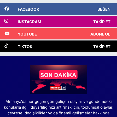
FACEBOOK
BEĞEN
INSTAGRAM
TAKIP ET
YOUTUBE
ABONE OL
TIKTOK
TAKIP ET
Almanya'da her geçen gün gelişen olaylar ve gündemdeki
konularla ilgili duyarlılığınızı artırmak için, toplumsal olaylar,
çevresel değişiklikler ya da önemli gelişmeler hakkında