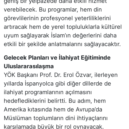
geniş bir yelpazede daha etkili hizmet
verebilecek. Bu programlar, hem din
görevlilerinin profesyonel yeterliliklerini
artıracak hem de yerel topluluklarla kültürel
uyum sağlayarak İslam’ın değerlerini daha
etkili bir şekilde anlatmalarını sağlayacaktır.
Gelecek Planları ve İlahiyat Eğitiminde
Uluslararasılaşma
YÖK Başkanı Prof. Dr. Erol Özvar, ilerleyen
yıllarda İspanyolca gibi diğer dillerde de
ilahiyat programlarının açılmasını
hedeflediklerini belirtti. Bu adım, hem
Amerika kıtasında hem de Avrupa’da
Müslüman toplumların dini ihtiyaçlarını
karşılamada büyük bir rol oynayacak.