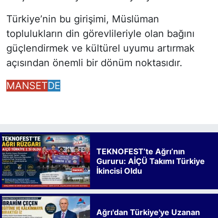
Türkiye’nin bu girişimi, Müslüman
toplulukların din görevlileriyle olan bağını
güçlendirmek ve kültürel uyumu artırmak
açısından önemli bir dönüm noktasıdır.
MANSET
DE
TEKNOFEST’te Ağrı’nın
Gururu: AİÇÜ Takımı Türkiye
İkincisi Oldu
Ağrı'dan Türkiye'ye Uzanan