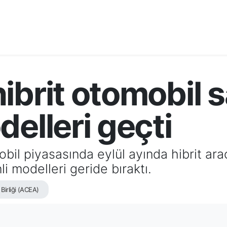
brit otomobil sa
delleri geçti
obil piyasasında eylül ayında hibrit ara
i modelleri geride bıraktı.
Birliği (ACEA)