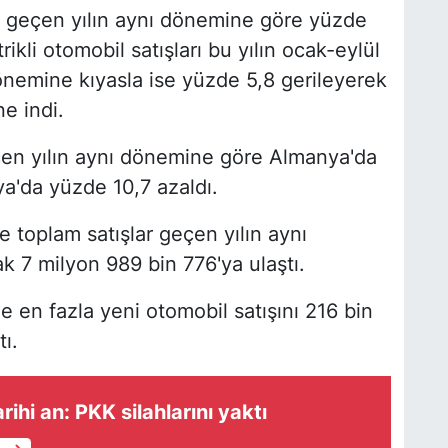
lde geçen yılın aynı dönemine göre yüzde
ikli otomobil satışları bu yılın ocak-eylül
nemine kıyasla ise yüzde 5,8 gerileyerek
e indi.
eçen yılın aynı dönemine göre Almanya'da
ya'da yüzde 10,7 azaldı.
toplam satışlar geçen yılın aynı
k 7 milyon 989 bin 776'ya ulaştı.
e en fazla yeni otomobil satışını 216 bin
ı.
arihi an: PKK silahlarını yaktı