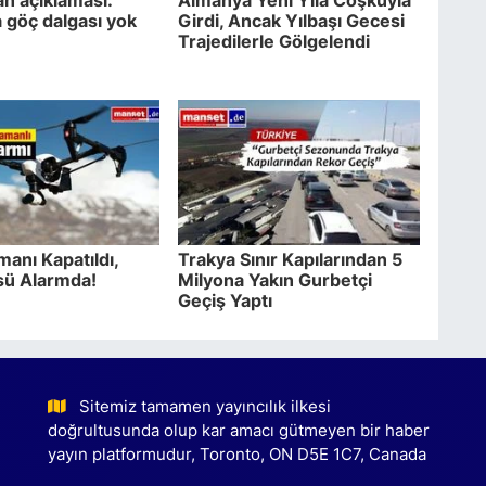
 göç dalgası yok
Girdi, Ancak Yılbaşı Gecesi
Trajedilerle Gölgelendi
manı Kapatıldı,
Trakya Sınır Kapılarından 5
ü Alarmda!
Milyona Yakın Gurbetçi
Geçiş Yaptı
Sitemiz tamamen yayıncılık ilkesi
doğrultusunda olup kar amacı gütmeyen bir haber
yayın platformudur, Toronto, ON D5E 1C7, Canada