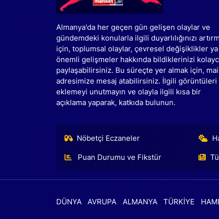
Almanya'da her geçen gün gelişen olaylar ve
gündemdeki konularla ilgili duyarlılığınızı artır
için, toplumsal olaylar, çevresel değişiklikler ya
önemli gelişmeler hakkında bildiklerinizi kolay
paylaşabilirsiniz. Bu süreçte yer almak için, mai
adresimize mesaj atabilirsiniz. İlgili görüntüleri
eklemeyi unutmayın ve olayla ilgili kısa bir
açıklama yaparak, katkıda bulunun.
Nöbetçi Eczaneler
H
Puan Durumu ve Fikstür
Tü
DÜNYA
AVRUPA
ALMANYA
TÜRKİYE
HAM