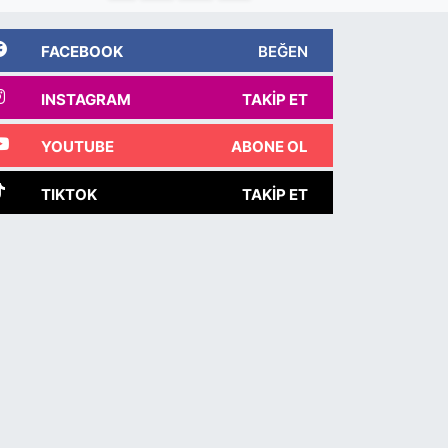
FACEBOOK
BEĞEN
INSTAGRAM
TAKIP ET
YOUTUBE
ABONE OL
TIKTOK
TAKIP ET