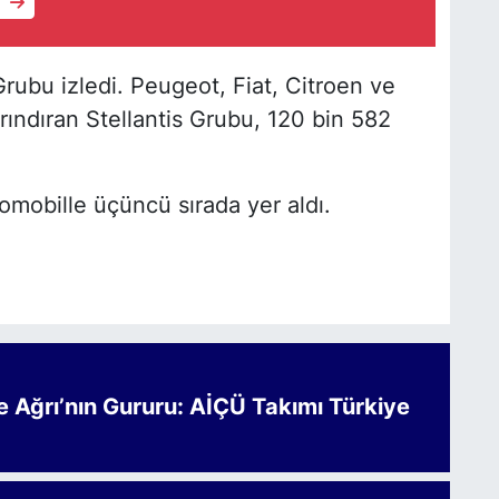
e
rubu izledi. Peugeot, Fiat, Citroen ve
rındıran Stellantis Grubu, 120 bin 582
omobille üçüncü sırada yer aldı.
Ağrı’nın Gururu: AİÇÜ Takımı Türkiye