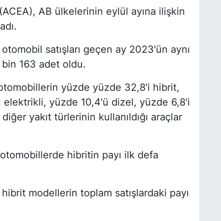
 (ACEA), AB ülkelerinin eylül ayına ilişkin
adı.
 otomobil satışları geçen ay 2023'ün aynı
bin 163 adet oldu.
 otomobillerin yüzde yüzde 32,8'i hibrit,
 elektrikli, yüzde 10,4'ü dizel, yüzde 6,8'i
 diğer yakıt türlerinin kullanıldığı araçlar
otomobillerde hibritin payı ilk defa
li hibrit modellerin toplam satışlardaki payı