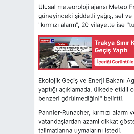
Ulusal meteoroloji ajansı Meteo F
güneyindeki şiddetli yağış, sel ve 
"kırmızı alarm", 20 vilayette ise "t
Trakya Sınır 
Geçiş Yaptı
İçeriği Görüntül
Ekolojik Geçiş ve Enerji Bakanı 
yaptığı açıklamada, ülkede etkili o
benzeri görülmediğini" belirtti.
Pannier-Runacher, kırmızı alarm v
vatandaşlardan azami dikkat göster
talimatlarına uymalarını istedi.