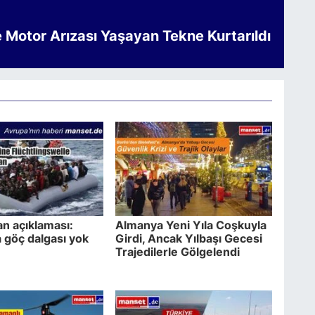
e Motor Arızası Yaşayan Tekne Kurtarıldı
an açıklaması:
Almanya Yeni Yıla Coşkuyla
 göç dalgası yok
Girdi, Ancak Yılbaşı Gecesi
Trajedilerle Gölgelendi