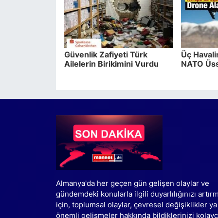
Güvenlik Zafiyeti Türk
Üç Havali
Ailelerin Birikimini Vurdu
NATO Üss
Almanya'da her geçen gün gelişen olaylar ve
gündemdeki konularla ilgili duyarlılığınızı artır
için, toplumsal olaylar, çevresel değişiklikler ya
önemli gelişmeler hakkında bildiklerinizi kolay