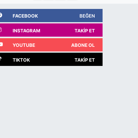
FACEBOOK
BEĞEN
INSTAGRAM
TAKIP ET
YOUTUBE
ABONE OL
TIKTOK
TAKIP ET