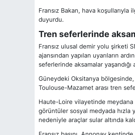
Fransız Bakan, hava koşullarıyla il
duyurdu.
Tren seferlerinde aksa
Fransız ulusal demir yolu şirketi 
ajansından yapılan uyarıların ardın
seferlerinde aksamalar yaşandığı a
Güneydeki Oksitanya bölgesinde, 
Toulouse-Mazamet arası tren seferl
Haute-Loire vilayetinde meydana g
görüntüler sosyal medyada hızla y
nedeniyle araçlar sular altında kald
Fransız basını, Annonay kentinde 