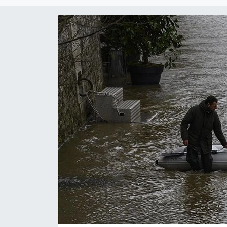
SİYASET
SAĞLIK