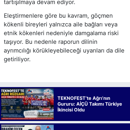
tartışılmaya devam ediyor.
Eleştirmenlere göre bu kavram, göçmen
kökenli bireyleri yalnızca aile bağları veya
etnik kökenleri nedeniyle damgalama riski
taşıyor. Bu nedenle raporun dilinin
ayrımcılığı körükleyebileceği uyarıları da dile
getiriliyor.
TEKNOFEST’te Ağrı’nın
Gururu: AİÇÜ Takımı Türkiye
İkincisi Oldu