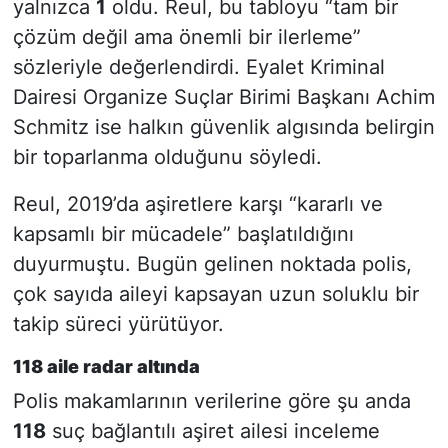
yalnızca
1
oldu. Reul, bu tabloyu “tam bir
çözüm değil ama önemli bir ilerleme”
sözleriyle değerlendirdi. Eyalet Kriminal
Dairesi Organize Suçlar Birimi Başkanı Achim
Schmitz ise halkın güvenlik algısında belirgin
bir toparlanma olduğunu söyledi.
Reul, 2019’da aşiretlere karşı “kararlı ve
kapsamlı bir mücadele” başlatıldığını
duyurmuştu. Bugün gelinen noktada polis,
çok sayıda aileyi kapsayan uzun soluklu bir
takip süreci yürütüyor.
118 aile radar altında
Polis makamlarının verilerine göre şu anda
118
suç bağlantılı aşiret ailesi inceleme