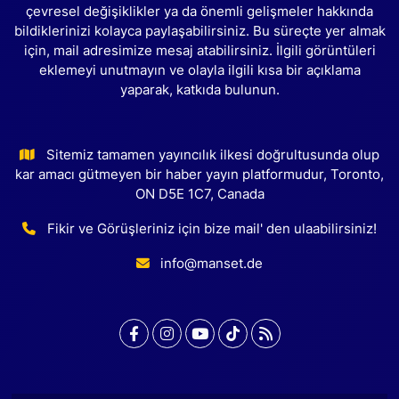
çevresel değişiklikler ya da önemli gelişmeler hakkında
bildiklerinizi kolayca paylaşabilirsiniz. Bu süreçte yer almak
için, mail adresimize mesaj atabilirsiniz. İlgili görüntüleri
eklemeyi unutmayın ve olayla ilgili kısa bir açıklama
yaparak, katkıda bulunun.
Sitemiz tamamen yayıncılık ilkesi doğrultusunda olup
kar amacı gütmeyen bir haber yayın platformudur, Toronto,
ON D5E 1C7, Canada
Fikir ve Görüşleriniz için bize mail' den ulaabilirsiniz!
info@manset.de