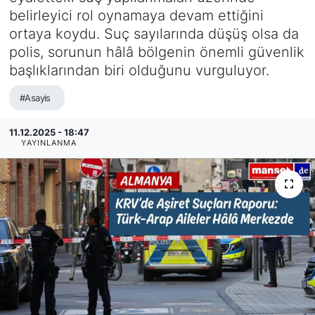
belirleyici rol oynamaya devam ettiğini
SİYASET
ortaya koydu. Suç sayılarında düşüş olsa da
polis, sorunun hâlâ bölgenin önemli güvenlik
SAĞLIK
başlıklarından biri olduğunu vurguluyor.
#Asayis
11.12.2025 - 18:47
YAYINLANMA