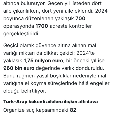
altında bulunuyor. Geçen yıl listeden dört
aile çıkarılırken, dört yeni aile eklendi. 2024
boyunca düzenlenen yaklaşık
700
operasyonda
1700
adreste kontroller
gerçekleştirildi.
Geçici olarak güvence altına alınan mal
varlığı miktarı da dikkat çekici: 2024’te
yaklaşık
1,75 milyon euro
, bir önceki yıl ise
960 bin euro
değerinde varlık donduruldu.
Buna rağmen yasal boşluklar nedeniyle mal
varlığına el koyma süreçlerinde hâlâ engeller
olduğu belirtiliyor.
Türk-Arap kökenli ailelere ilişkin altı dava
Organize suç kapsamındaki
82