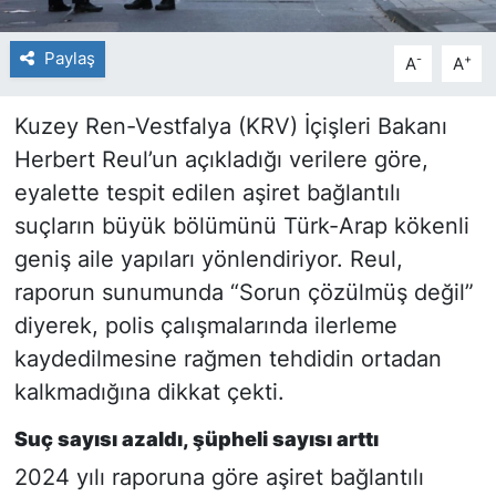
Paylaş
-
+
A
A
Kuzey Ren-Vestfalya (KRV) İçişleri Bakanı
Herbert Reul’un açıkladığı verilere göre,
eyalette tespit edilen aşiret bağlantılı
suçların büyük bölümünü Türk-Arap kökenli
geniş aile yapıları yönlendiriyor. Reul,
raporun sunumunda “Sorun çözülmüş değil”
diyerek, polis çalışmalarında ilerleme
kaydedilmesine rağmen tehdidin ortadan
kalkmadığına dikkat çekti.
Suç sayısı azaldı, şüpheli sayısı arttı
2024 yılı raporuna göre aşiret bağlantılı