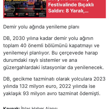
Festivalinde Bıçaklı
Saldırı: 8 Yaralı,
Şüpheli Kaçtı
Demir yolu ağında yenileme planı
DB, 2030 yılına kadar demir yolu ağının
toplam 40 önemli bölümünü kapatmayı ve
yenilemeyi planlıyor. Bu çerçevede harap
durumdaki raylı sistemler ve ana
güzergahlardaki istasyonlar da yenilenecek.
DB, gecikme tazminatı olarak yolculara 2023
yılında 132 milyon euro, 2022 yılında ise
yaklaşık 93 milyon avro tazminat ödemişti.
Kaynak:
İhlas Haber Ajansı