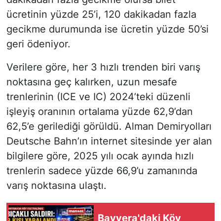
ücretinin yüzde 25’i, 120 dakikadan fazla
gecikme durumunda ise ücretin yüzde 50’si
geri ödeniyor.
Verilere göre, her 3 hızlı trenden biri varış
noktasına geç kalırken, uzun mesafe
trenlerinin (ICE ve IC) 2024’teki düzenli
işleyiş oranının ortalama yüzde 62,9’dan
62,5’e gerilediği görüldü. Alman Demiryolları
Deutsche Bahn’ın internet sitesinde yer alan
bilgilere göre, 2025 yılı ocak ayında hızlı
trenlerin sadece yüzde 66,9’u zamanında
varış noktasına ulaştı.
Bavyera'daki Köy