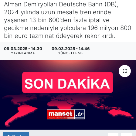
Alman Demiryolları Deutsche Bahn (DB),
SİYASET
2024 yılında uzun mesafe trenlerinde
yaşanan 13 bin 600’den fazla iptal ve
SAĞLIK
gecikme nedeniyle yolculara 196 milyon 800
bin euro tazminat ödeyerek rekor kırdı.
09.03.2025 - 14:30
09.03.2025 - 14:46
YAYINLANMA
GÜNCELLEME