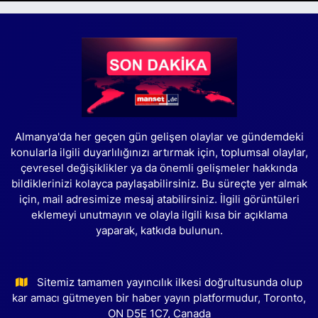
Almanya'da her geçen gün gelişen olaylar ve gündemdeki
konularla ilgili duyarlılığınızı artırmak için, toplumsal olaylar,
çevresel değişiklikler ya da önemli gelişmeler hakkında
bildiklerinizi kolayca paylaşabilirsiniz. Bu süreçte yer almak
için, mail adresimize mesaj atabilirsiniz. İlgili görüntüleri
eklemeyi unutmayın ve olayla ilgili kısa bir açıklama
yaparak, katkıda bulunun.
Sitemiz tamamen yayıncılık ilkesi doğrultusunda olup
kar amacı gütmeyen bir haber yayın platformudur, Toronto,
ON D5E 1C7, Canada