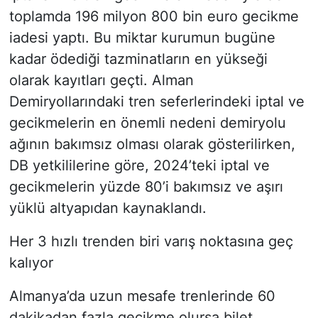
toplamda 196 milyon 800 bin euro gecikme
iadesi yaptı. Bu miktar kurumun bugüne
kadar ödediği tazminatların en yükseği
olarak kayıtları geçti. Alman
Demiryollarındaki tren seferlerindeki iptal ve
gecikmelerin en önemli nedeni demiryolu
ağının bakımsız olması olarak gösterilirken,
DB yetkililerine göre, 2024’teki iptal ve
gecikmelerin yüzde 80’i bakımsız ve aşırı
yüklü altyapıdan kaynaklandı.
Her 3 hızlı trenden biri varış noktasına geç
kalıyor
Almanya’da uzun mesafe trenlerinde 60
dakikadan fazla gecikme olursa bilet