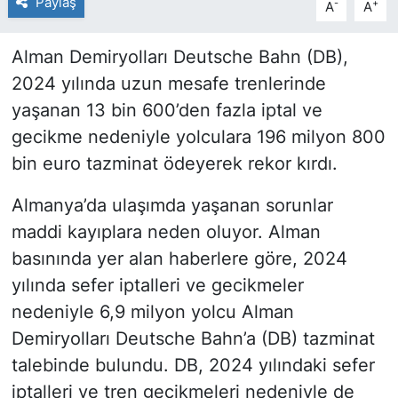
Paylaş
-
+
A
A
Alman Demiryolları Deutsche Bahn (DB),
2024 yılında uzun mesafe trenlerinde
yaşanan 13 bin 600’den fazla iptal ve
gecikme nedeniyle yolculara 196 milyon 800
bin euro tazminat ödeyerek rekor kırdı.
Almanya’da ulaşımda yaşanan sorunlar
maddi kayıplara neden oluyor. Alman
basınında yer alan haberlere göre, 2024
yılında sefer iptalleri ve gecikmeler
nedeniyle 6,9 milyon yolcu Alman
Demiryolları Deutsche Bahn’a (DB) tazminat
talebinde bulundu. DB, 2024 yılındaki sefer
iptalleri ve tren gecikmeleri nedeniyle de