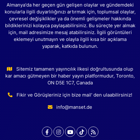
Almanya'da her geçen gün gelişen olaylar ve gündemdeki
konularla ilgili duyarlılığınızı artırmak için, toplumsal olaylar,
çevresel değişiklikler ya da önemli gelişmeler hakkında
bildiklerinizi kolayca paylaşabilirsiniz. Bu süreçte yer almak
için, mail adresimize mesaj atabilirsiniz. İlgili görüntüleri
eklemeyi unutmayın ve olayla ilgili kısa bir açıklama
yaparak, katkıda bulunun.
Sitemiz tamamen yayıncılık ilkesi doğrultusunda olup
kar amacı gütmeyen bir haber yayın platformudur, Toronto,
ON D5E 1C7, Canada
Fikir ve Görüşleriniz için bize mail' den ulaabilirsiniz!
info@manset.de