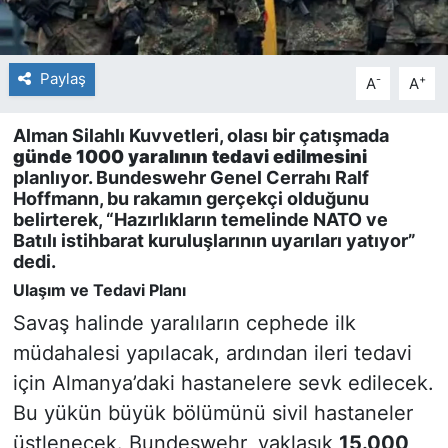
Paylaş
-
+
A
A
Alman Silahlı Kuvvetleri, olası bir çatışmada
günde 1000 yaralının tedavi edilmesini
planlıyor. Bundeswehr Genel Cerrahı Ralf
Hoffmann, bu rakamın gerçekçi olduğunu
belirterek, “Hazırlıkların temelinde NATO ve
Batılı istihbarat kuruluşlarının uyarıları yatıyor”
dedi.
Ulaşım ve Tedavi Planı
Savaş halinde yaralıların cephede ilk
müdahalesi yapılacak, ardından ileri tedavi
için Almanya’daki hastanelere sevk edilecek.
Bu yükün büyük bölümünü sivil hastaneler
üstlenecek. Bundeswehr, yaklaşık
15.000