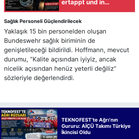
ertappt und in
Untersuchungshaft
Sağlık Personeli Güçlendirilecek
Yaklaşık 15 bin personelden oluşan
Bundeswehr sağlık biriminin de
genişletileceği bildirildi. Hoffmann, mevcut
durumu, “Kalite açısından iyiyiz, ancak
nicelik açısından henüz yeterli değiliz”
sözleriyle değerlendirdi.
TEKNOFEST’te Ağrı’nın
Gururu: AİÇÜ Takımı Türkiye
İkincisi Oldu