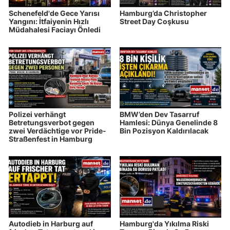
Schenefeld'de Gece Yarısı
Hamburg’da Christopher
Yangını: İtfaiyenin Hızlı
Street Day Coşkusu
Müdahalesi Faciayı Önledi
Polizei verhängt
BMW’den Dev Tasarruf
Betretungsverbot gegen
Hamlesi: Dünya Genelinde 8
zwei Verdächtige vor Pride-
Bin Pozisyon Kaldırılacak
Straßenfest in Hamburg
Autodieb in Harburg auf
Hamburg'da Yıkılma Riski