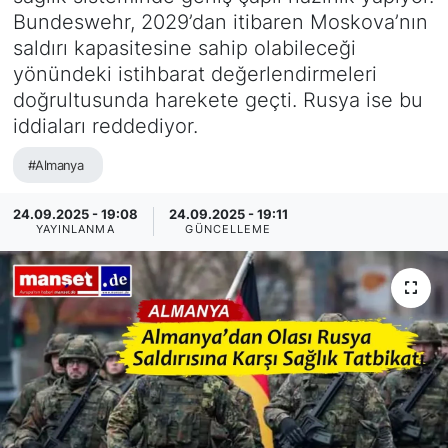
Bundeswehr, 2029’dan itibaren Moskova’nın
SİYASET
saldırı kapasitesine sahip olabileceği
yönündeki istihbarat değerlendirmeleri
SAĞLIK
doğrultusunda harekete geçti. Rusya ise bu
iddiaları reddediyor.
#Almanya
24.09.2025 - 19:08
24.09.2025 - 19:11
YAYINLANMA
GÜNCELLEME