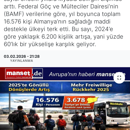
arttı. Federal Göç ve Mülteciler Dairesi’nin
SİYASET
(BAMF) verilerine göre, yıl boyunca toplam
16.576 kişi Almanya’nın sağladığı maddi
SAĞLIK
destekle ülkeyi terk etti. Bu sayı, 2024’e
göre yaklaşık 6.200 kişilik artışa, yani yüzde
60’lık bir yükselişe karşılık geliyor.
03.02.2026 - 21:28
YAYINLANMA