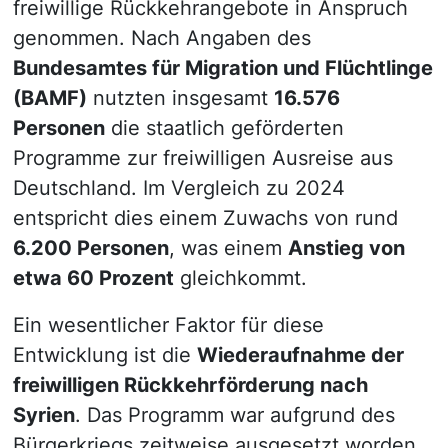
freiwillige Rückkehrangebote in Anspruch
genommen. Nach Angaben des
Bundesamtes für Migration und Flüchtlinge
(BAMF)
nutzten insgesamt
16.576
Personen
die staatlich geförderten
Programme zur freiwilligen Ausreise aus
Deutschland. Im Vergleich zu 2024
entspricht dies einem Zuwachs von rund
6.200 Personen
, was einem
Anstieg von
etwa 60 Prozent
gleichkommt.
Ein wesentlicher Faktor für diese
Entwicklung ist die
Wiederaufnahme der
freiwilligen Rückkehrförderung nach
Syrien
. Das Programm war aufgrund des
Bürgerkriegs zeitweise ausgesetzt worden