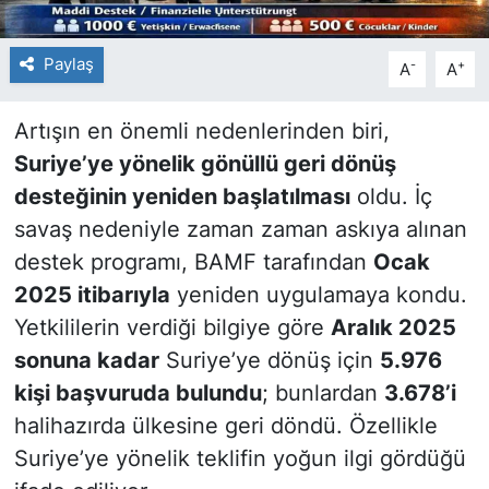
Paylaş
-
+
A
A
Artışın en önemli nedenlerinden biri,
Suriye’ye yönelik gönüllü geri dönüş
desteğinin yeniden başlatılması
oldu. İç
savaş nedeniyle zaman zaman askıya alınan
destek programı, BAMF tarafından
Ocak
2025 itibarıyla
yeniden uygulamaya kondu.
Yetkililerin verdiği bilgiye göre
Aralık 2025
sonuna kadar
Suriye’ye dönüş için
5.976
kişi başvuruda bulundu
; bunlardan
3.678’i
halihazırda ülkesine geri döndü. Özellikle
Suriye’ye yönelik teklifin yoğun ilgi gördüğü