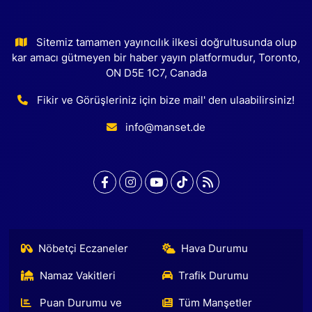
Sitemiz tamamen yayıncılık ilkesi doğrultusunda olup
kar amacı gütmeyen bir haber yayın platformudur, Toronto,
ON D5E 1C7, Canada
Fikir ve Görüşleriniz için bize mail' den ulaabilirsiniz!
info@manset.de
Nöbetçi Eczaneler
Hava Durumu
Namaz Vakitleri
Trafik Durumu
Puan Durumu ve
Tüm Manşetler