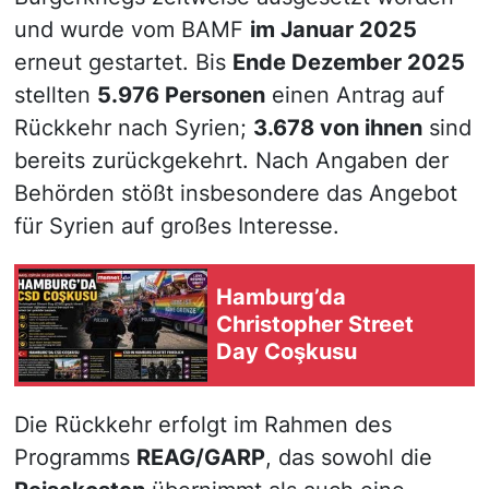
und wurde vom BAMF
im Januar 2025
erneut gestartet. Bis
Ende Dezember 2025
stellten
5.976 Personen
einen Antrag auf
Rückkehr nach Syrien;
3.678 von ihnen
sind
bereits zurückgekehrt. Nach Angaben der
Behörden stößt insbesondere das Angebot
für Syrien auf großes Interesse.
Hamburg’da
Christopher Street
Day Coşkusu
Die Rückkehr erfolgt im Rahmen des
Programms
REAG/GARP
, das sowohl die