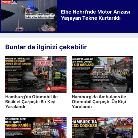
Elbe Nehri'nde Motor Arızası
Yaşayan Tekne Kurtarıldı
Bunlar da ilginizi çekebilir
Hamburg'da Otomobil ile
Hamburg'da Ambulans ile
Bisiklet Çarpıştı: Bir Kişi
Otomobil Çarpıştı: Üç Kişi
Yaralandı
Yaralandı