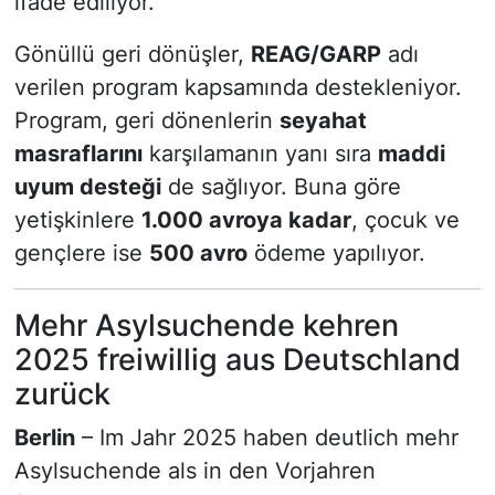
ifade ediliyor.
Gönüllü geri dönüşler,
REAG/GARP
adı
verilen program kapsamında destekleniyor.
Program, geri dönenlerin
seyahat
masraflarını
karşılamanın yanı sıra
maddi
uyum desteği
de sağlıyor. Buna göre
yetişkinlere
1.000 avroya kadar
, çocuk ve
gençlere ise
500 avro
ödeme yapılıyor.
Mehr Asylsuchende kehren
2025 freiwillig aus Deutschland
zurück
Berlin
– Im Jahr 2025 haben deutlich mehr
Asylsuchende als in den Vorjahren