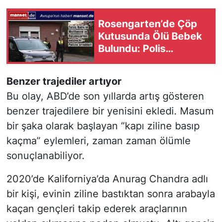
Rosengarten’de Çöp
Kutusunda Ölü Bebek
Bulundu: Polis
Soruşturma Başlattı
Benzer trajediler artıyor
Bu olay, ABD’de son yıllarda artış gösteren
benzer trajedilere bir yenisini ekledi. Masum
bir şaka olarak başlayan “kapı ziline basıp
kaçma” eylemleri, zaman zaman ölümle
sonuçlanabiliyor.
2020’de Kaliforniya’da Anurag Chandra adlı
bir kişi, evinin ziline bastıktan sonra arabayla
kaçan gençleri takip ederek araçlarının