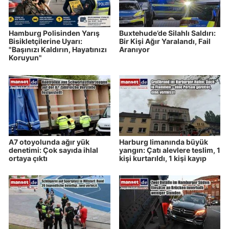
Hamburg Polisinden Yarış
Buxtehude’de Silahlı Saldırı:
Bisikletçilerine Uyarı:
Bir Kişi Ağır Yaralandı, Fail
"Başınızı Kaldırın, Hayatınızı
Aranıyor
Koruyun"
A7 otoyolunda ağır yük
Harburg limanında büyük
denetimi: Çok sayıda ihlal
yangın: Çatı alevlere teslim, 1
ortaya çıktı
kişi kurtarıldı, 1 kişi kayıp