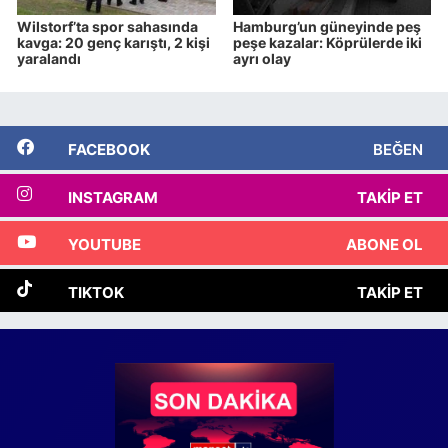
Wilstorf’ta spor sahasında
Hamburg’un güneyinde peş
kavga: 20 genç karıştı, 2 kişi
peşe kazalar: Köprülerde iki
yaralandı
ayrı olay
FACEBOOK
BEĞEN
INSTAGRAM
TAKIP ET
YOUTUBE
ABONE OL
TIKTOK
TAKIP ET