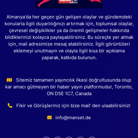
Almanya'da her geçen gün gelişen olaylar ve gündemdeki
konularla ilgili duyarlılığınızı artırmak için, toplumsal olaylar,
çevresel değişiklikler ya da önemli gelişmeler hakkında
bildiklerinizi kolayca paylaşabilirsiniz. Bu süreçte yer almak
için, mail adresimize mesaj atabilirsiniz. İlgili görüntüleri
eklemeyi unutmayın ve olayla ilgili kısa bir açıklama
yaparak, katkıda bulunun.
Sitemiz tamamen yayıncılık ilkesi doğrultusunda olup
kar amacı gütmeyen bir haber yayın platformudur, Toronto,
ON D5E 1C7, Canada
Fikir ve Görüşleriniz için bize mail' den ulaabilirsiniz!
info@manset.de