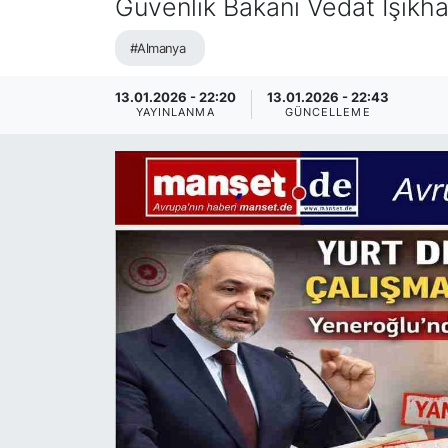
Güvenlik Bakanı Vedat Işıkhan
SİYASET
#Almanya
SAĞLIK
13.01.2026 - 22:20
13.01.2026 - 22:43
YAYINLANMA
GÜNCELLEME