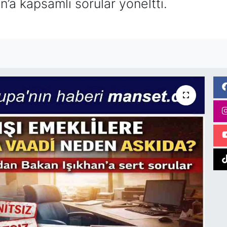
’a kapsamlı sorular yöneltti.