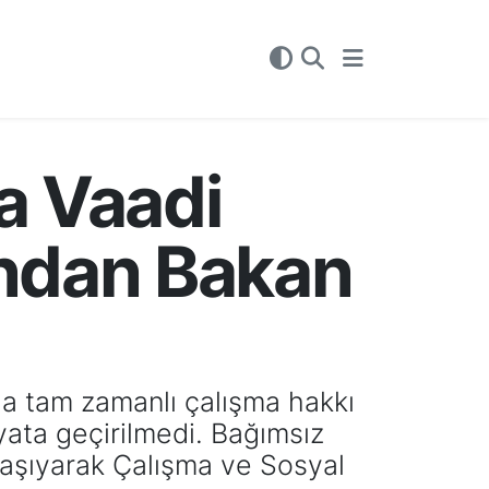
ma Vaadi
ndan Bakan
da tam zamanlı çalışma hakkı
ata geçirilmedi. Bağımsız
taşıyarak Çalışma ve Sosyal