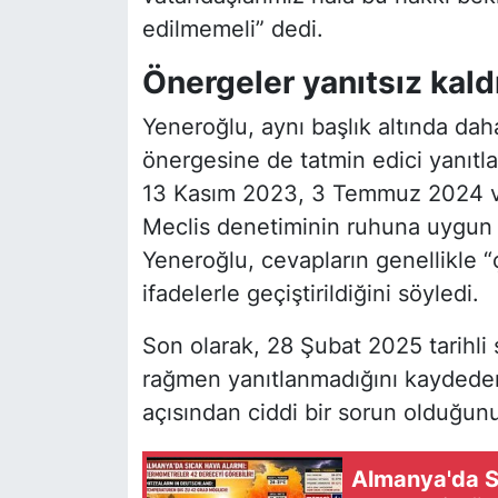
edilmemeli” dedi.
Önergeler yanıtsız kald
Yeneroğlu, aynı başlık altında daha
önergesine de tatmin edici yanıtla
13 Kasım 2023, 3 Temmuz 2024 ve 
Meclis denetiminin ruhuna uygun a
Yeneroğlu, cevapların genellikle “
ifadelerle geçiştirildiğini söyledi.
Son olarak, 28 Şubat 2025 tarihli
rağmen yanıtlanmadığını kaydede
açısından ciddi bir sorun olduğunu
Almanya'da S