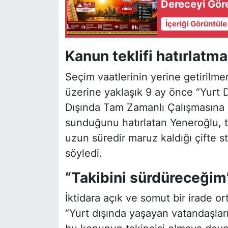
Dereceyi Göre
İçeriği Görüntül
Kanun teklifi hatırlatma
Seçim vaatlerinin yerine getirilme
üzerine yaklaşık 9 ay önce “Yurt D
Dışında Tam Zamanlı Çalışmasına 
sunduğunu hatırlatan Yeneroğlu, t
uzun süredir maruz kaldığı çifte s
söyledi.
“Takibini sürdüreceğim
İktidara açık ve somut bir irade 
“Yurt dışında yaşayan vatandaşları