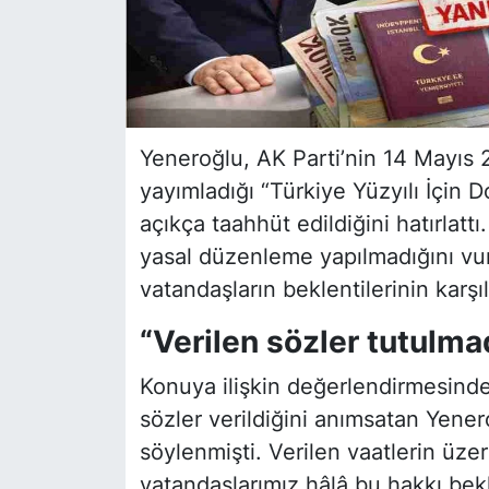
Yeneroğlu, AK Parti’nin 14 Mayıs
yayımladığı
“Türkiye Yüzyılı İçin 
açıkça taahhüt edildiğini hatırlat
yasal düzenleme yapılmadığını vu
vatandaşların beklentilerinin karşıl
“Verilen sözler tutulma
Konuya ilişkin değerlendirmesind
sözler verildiğini anımsatan Yenero
söylenmişti. Verilen vaatlerin üzer
vatandaşlarımız hâlâ bu hakkı bek