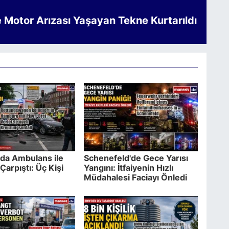
e Motor Arızası Yaşayan Tekne Kurtarıldı
da Ambulans ile
Schenefeld'de Gece Yarısı
Çarpıştı: Üç Kişi
Yangını: İtfaiyenin Hızlı
Müdahalesi Faciayı Önledi