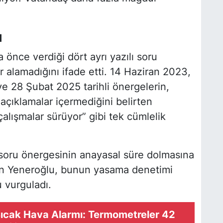
ı
 önce verdiği dört ayrı yazılı soru
r alamadığını ifade etti. 14 Haziran 2023,
28 Şubat 2025 tarihli önergelerin,
çıklamalar içermediğini belirten
çalışmalar sürüyor” gibi tek cümlelik
 soru önergesinin anayasal süre dolmasına
n Yeneroğlu, bunun yasama denetimi
 vurguladı.
ıcak Hava Alarmı: Termometreler 42