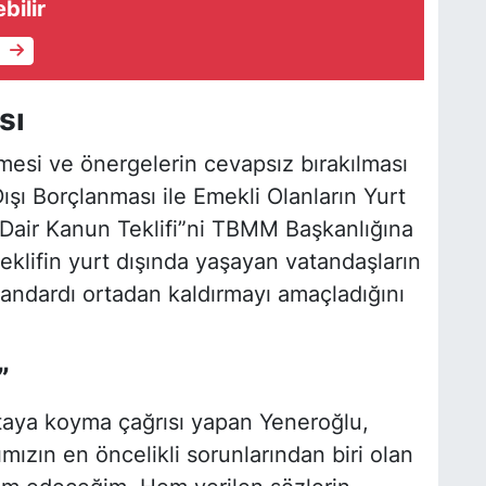
bilir
e
sı
mesi ve önergelerin cevapsız bırakılması
ışı Borçlanması ile Emekli Olanların Yurt
Dair Kanun Teklifi”ni TBMM Başkanlığına
eklifin yurt dışında yaşayan vatandaşların
tandardı ortadan kaldırmayı amaçladığını
”
ortaya koyma çağrısı yapan Yeneroğlu,
mızın en öncelikli sorunlarından biri olan