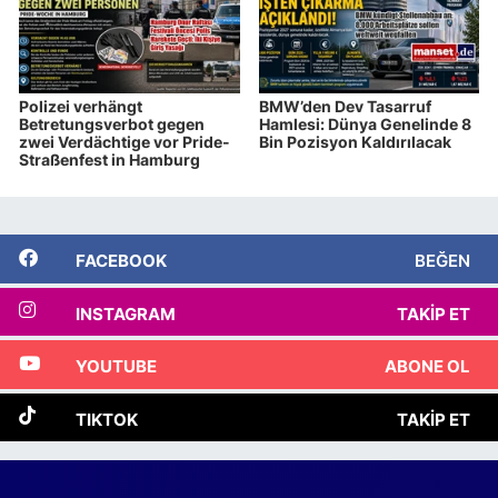
Polizei verhängt
BMW’den Dev Tasarruf
Betretungsverbot gegen
Hamlesi: Dünya Genelinde 8
zwei Verdächtige vor Pride-
Bin Pozisyon Kaldırılacak
Straßenfest in Hamburg
FACEBOOK
BEĞEN
INSTAGRAM
TAKIP ET
YOUTUBE
ABONE OL
TIKTOK
TAKIP ET