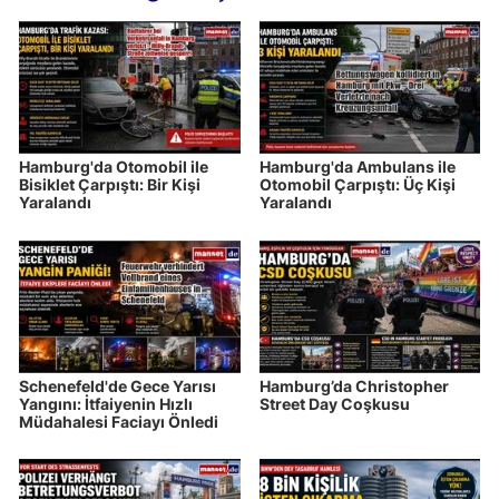
Hamburg'da Otomobil ile
Hamburg'da Ambulans ile
Bisiklet Çarpıştı: Bir Kişi
Otomobil Çarpıştı: Üç Kişi
Yaralandı
Yaralandı
Schenefeld'de Gece Yarısı
Hamburg’da Christopher
Yangını: İtfaiyenin Hızlı
Street Day Coşkusu
Müdahalesi Faciayı Önledi