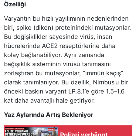
Özelliği
Varyantın bu hızlı yayılımının nedenlerinden
biri, spike (diken) proteinindeki mutasyonlar.
Bu değişiklikler sayesinde virüs, insan
hücrelerinde ACE2 reseptörlerine daha
kolay bağlanabiliyor. Aynı zamanda
bağışıklık sisteminin virüsü tanımasını
zorlaştıran bu mutasyonlar, “immün kaçış”
olarak tanımlanıyor. Bu özellik, Nimbus’u bir
önceki baskın varyant LP.8.1’e göre 1,5–1,6
kat daha avantajlı hale getiriyor.
Yaz Aylarında Artış Bekleniyor
Polizei verhängt