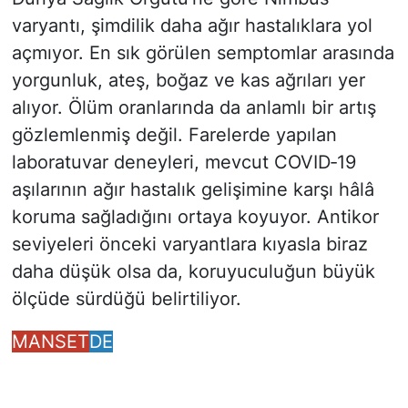
varyantı, şimdilik daha ağır hastalıklara yol
açmıyor. En sık görülen semptomlar arasında
yorgunluk, ateş, boğaz ve kas ağrıları yer
alıyor. Ölüm oranlarında da anlamlı bir artış
gözlemlenmiş değil. Farelerde yapılan
laboratuvar deneyleri, mevcut COVID‑19
aşılarının ağır hastalık gelişimine karşı hâlâ
koruma sağladığını ortaya koyuyor. Antikor
seviyeleri önceki varyantlara kıyasla biraz
daha düşük olsa da, koruyuculuğun büyük
ölçüde sürdüğü belirtiliyor.
MANSET
DE