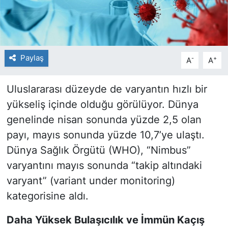
Paylaş
-
+
A
A
Uluslararası düzeyde de varyantın hızlı bir
yükseliş içinde olduğu görülüyor. Dünya
genelinde nisan sonunda yüzde 2,5 olan
payı, mayıs sonunda yüzde 10,7’ye ulaştı.
Dünya Sağlık Örgütü (WHO), “Nimbus”
varyantını mayıs sonunda “takip altındaki
varyant” (variant under monitoring)
kategorisine aldı.
Daha Yüksek Bulaşıcılık ve İmmün Kaçış