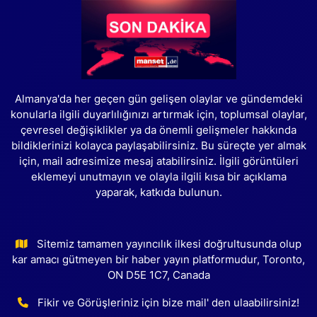
Almanya'da her geçen gün gelişen olaylar ve gündemdeki
konularla ilgili duyarlılığınızı artırmak için, toplumsal olaylar,
çevresel değişiklikler ya da önemli gelişmeler hakkında
bildiklerinizi kolayca paylaşabilirsiniz. Bu süreçte yer almak
için, mail adresimize mesaj atabilirsiniz. İlgili görüntüleri
eklemeyi unutmayın ve olayla ilgili kısa bir açıklama
yaparak, katkıda bulunun.
Sitemiz tamamen yayıncılık ilkesi doğrultusunda olup
kar amacı gütmeyen bir haber yayın platformudur, Toronto,
ON D5E 1C7, Canada
Fikir ve Görüşleriniz için bize mail' den ulaabilirsiniz!