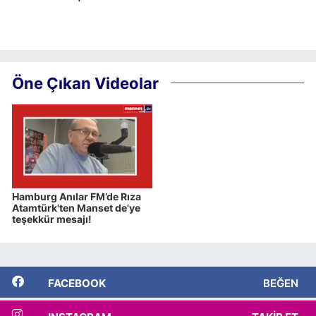
Öne Çıkan Videolar
Hamburg Anılar FM’de Rıza
Atamtürk'ten Manset de'ye
teşekkür mesajı!
FACEBOOK
BEĞEN