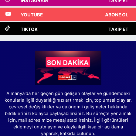
INSTAGRAM
TAKIP ET
YOUTUBE
ABONE OL
TIKTOK
TAKIP ET
Almanya'da her geçen gün gelişen olaylar ve gündemdeki
konularla ilgili duyarlılığınızı artırmak için, toplumsal olaylar,
çevresel değişiklikler ya da önemli gelişmeler hakkında
bildiklerinizi kolayca paylaşabilirsiniz. Bu süreçte yer almak
için, mail adresimize mesaj atabilirsiniz. İlgili görüntüleri
eklemeyi unutmayın ve olayla ilgili kısa bir açıklama
yaparak, katkıda bulunun.