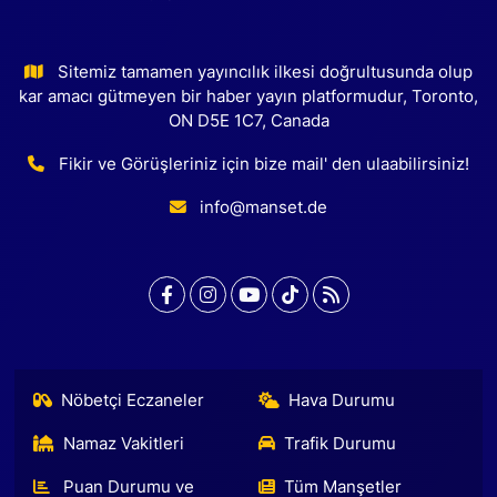
Sitemiz tamamen yayıncılık ilkesi doğrultusunda olup
kar amacı gütmeyen bir haber yayın platformudur, Toronto,
ON D5E 1C7, Canada
Fikir ve Görüşleriniz için bize mail' den ulaabilirsiniz!
info@manset.de
Nöbetçi Eczaneler
Hava Durumu
Namaz Vakitleri
Trafik Durumu
Puan Durumu ve
Tüm Manşetler