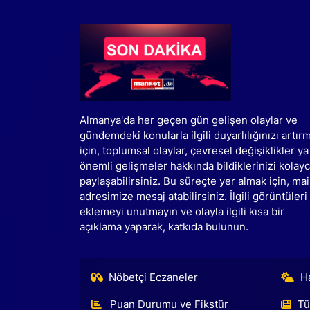
SİYASET
SAĞLIK
Almanya'da her geçen gün gelişen olaylar ve
gündemdeki konularla ilgili duyarlılığınızı artır
için, toplumsal olaylar, çevresel değişiklikler ya
önemli gelişmeler hakkında bildiklerinizi kolay
paylaşabilirsiniz. Bu süreçte yer almak için, mai
adresimize mesaj atabilirsiniz. İlgili görüntüleri
eklemeyi unutmayın ve olayla ilgili kısa bir
açıklama yaparak, katkıda bulunun.
Nöbetçi Eczaneler
H
Puan Durumu ve Fikstür
Tü