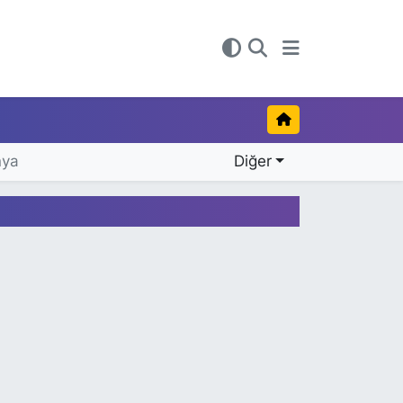
nya
Diğer