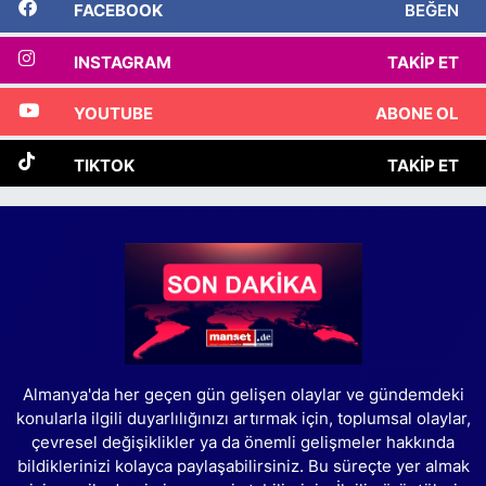
FACEBOOK
BEĞEN
INSTAGRAM
TAKIP ET
YOUTUBE
ABONE OL
TIKTOK
TAKIP ET
Almanya'da her geçen gün gelişen olaylar ve gündemdeki
konularla ilgili duyarlılığınızı artırmak için, toplumsal olaylar,
çevresel değişiklikler ya da önemli gelişmeler hakkında
bildiklerinizi kolayca paylaşabilirsiniz. Bu süreçte yer almak