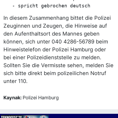
   - spricht gebrochen deutsch
In diesem Zusammenhang bittet die Polizei
Zeuginnen und Zeugen, die Hinweise auf
den Aufenthaltsort des Mannes geben
können, sich unter 040 4286-56789 beim
Hinweistelefon der Polizei Hamburg oder
bei einer Polizeidienststelle zu melden.
Sollten Sie die Vermisste sehen, melden Sie
sich bitte direkt beim polizeilichen Notruf
unter 110.
Kaynak:
Polizei Hamburg