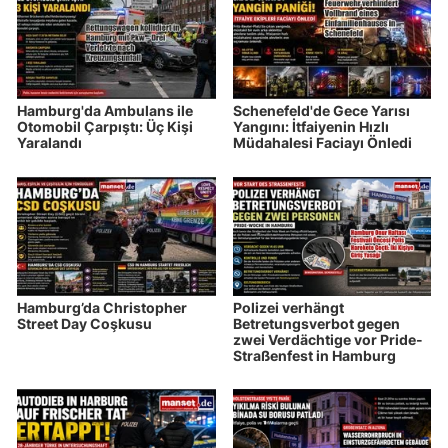
Hamburg'da Ambulans ile
Schenefeld'de Gece Yarısı
Otomobil Çarpıştı: Üç Kişi
Yangını: İtfaiyenin Hızlı
Yaralandı
Müdahalesi Faciayı Önledi
Hamburg’da Christopher
Polizei verhängt
Street Day Coşkusu
Betretungsverbot gegen
zwei Verdächtige vor Pride-
Straßenfest in Hamburg