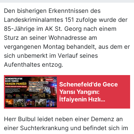
Den bisherigen Erkenntnissen des
Landeskriminalamtes 151 zufolge wurde der
85-Jährige im AK St. Georg nach einem
Sturz an seiner Wohnadresse am
vergangenen Montag behandelt, aus dem er
sich unbemerkt im Verlauf seines
Aufenthaltes entzog.
Schenefeld'de Gece
Yarısı Yangını:
İtfaiyenin Hızlı
Müdahalesi Faciayı
Önledi
Herr Bulbul leidet neben einer Demenz an
einer Suchterkrankung und befindet sich im