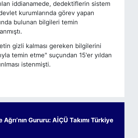
arılan iddianamede, dedektiflerin sistem
 devlet kurumlarında görev yapan
ında bulunan bilgileri temin
lanmıştı.
in gizli kalması gereken bilgilerini
ıyla temin etme" suçundan 15'er yıldan
rılması istenmişti.
Ağrı’nın Gururu: AİÇÜ Takımı Türkiye