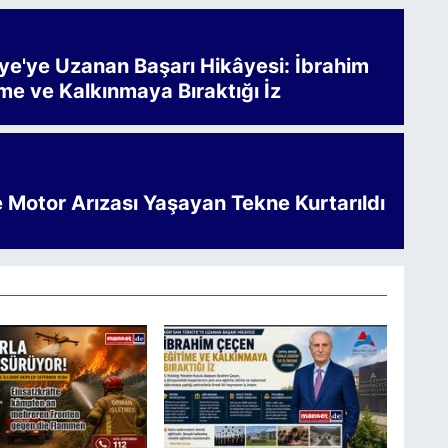
iye'ye Uzanan Başarı Hikâyesi: İbrahim
me ve Kalkınmaya Bıraktığı İz
e Motor Arızası Yaşayan Tekne Kurtarıldı