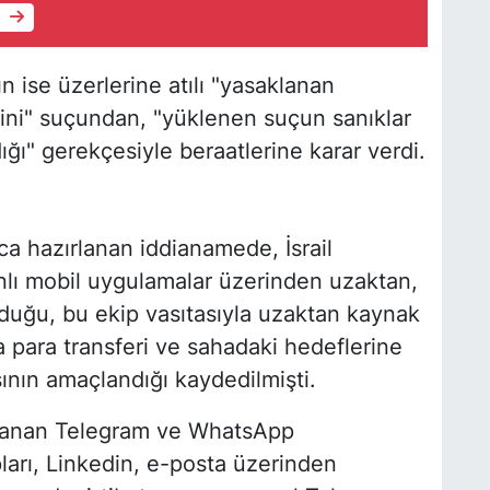
e
 ise üzerlerine atılı "yasaklanan
mini" suçundan, "yüklenen suçun sanıklar
ığı" gerekçesiyle beraatlerine karar verdi.
ca hazırlanan iddianamede, İsrail
banlı mobil uygulamalar üzerinden uzaktan,
rduğu, bu ekip vasıtasıyla uzaktan kaynak
a para transferi ve sahadaki hedeflerine
sının amaçlandığı kaydedilmişti.
odlanan Telegram ve WhatsApp
arı, Linkedin, e-posta üzerinden