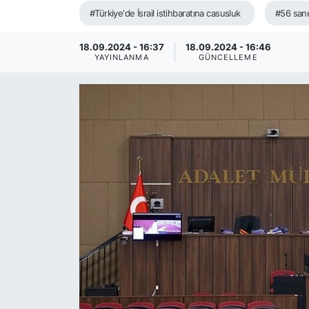
#Türkiye'de İsrail istihbaratına casusluk
#56 sanı
SİYASET
18.09.2024 - 16:37
18.09.2024 - 16:46
SAĞLIK
YAYINLANMA
GÜNCELLEME