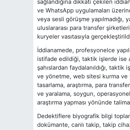
sağlandığına dikkati çekilen iddi
ve WhatsApp uygulamaları üzerind
veya sesli görüşme yapılmadığı, ya
uluslararası para transfer şirketleri
kuryeler vasıtasıyla gerçekleştirild
İddianamede, profesyonelce yapılm
istifade edildiği, taktik işlerde is
şahıslardan faydalanıldığı, taktik
ve yönetme, web sitesi kurma ve 
tasarlama, araştırma, para transfe
ve yaralama, soygun, operasyonel
araştırma yapması yönünde talimatla
Dedektiflere biyografik bilgi topla
dokümante, canlı takip, takip ciha