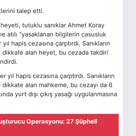
rini talep etti.
eyeti, tutuklu sanıklar Ahmet Koray
 atılı "yasaklanan bilgilerin casusluk
yıl hapis cezasına çarptırdı. Sanıkların
i dikkate alan heyet, bu cezada takdiri
ndirdi.
r yıl hapis cezasına çarptırdı. Sanıkların
ini dikkate alan mahkeme, bu cezayı da 6
kkında yurt dışı çıkış yasağı uygulanmasına
uşturucu Operasyonu: 27 Şüpheli