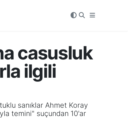
ına casusluk
 ilgili
tuklu sanıklar Ahmet Koray
yla temini" suçundan 10'ar