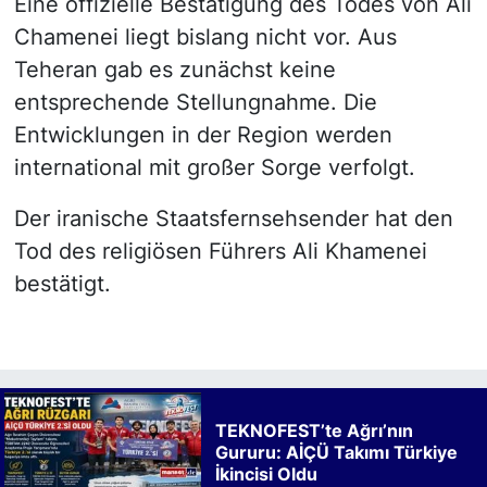
Eine offizielle Bestätigung des Todes von Ali
Chamenei liegt bislang nicht vor. Aus
Teheran gab es zunächst keine
entsprechende Stellungnahme. Die
Entwicklungen in der Region werden
international mit großer Sorge verfolgt.
Der iranische Staatsfernsehsender hat den
Tod des religiösen Führers Ali Khamenei
bestätigt.
TEKNOFEST’te Ağrı’nın
Gururu: AİÇÜ Takımı Türkiye
İkincisi Oldu