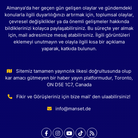
Almanya'da her geçen gün gelişen olaylar ve gündemdeki
konularla ilgili duyarlılığınızı artırmak için, toplumsal olaylar,
çevresel değişiklikler ya da önemli gelişmeler hakkında
bildiklerinizi kolayca paylaşabilirsiniz. Bu süreçte yer almak
için, mail adresimize mesaj atabilirsiniz. İlgili görüntüleri
eklemeyi unutmayın ve olayla ilgili kısa bir açıklama
yaparak, katkıda bulunun.
Sitemiz tamamen yayıncılık ilkesi doğrultusunda olup
kar amacı gütmeyen bir haber yayın platformudur, Toronto,
ON D5E 1C7, Canada
Fikir ve Görüşleriniz için bize mail' den ulaabilirsiniz!
info@manset.de