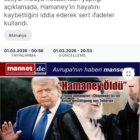
açıklamada, Hamaney’in hayatını
SİYASET
kaybettiğini iddia ederek sert ifadeler
kullandı.
SAĞLIK
#Almanya
01.03.2026 - 00:56
01.03.2026 - 20:53
YAYINLANMA
GÜNCELLEME