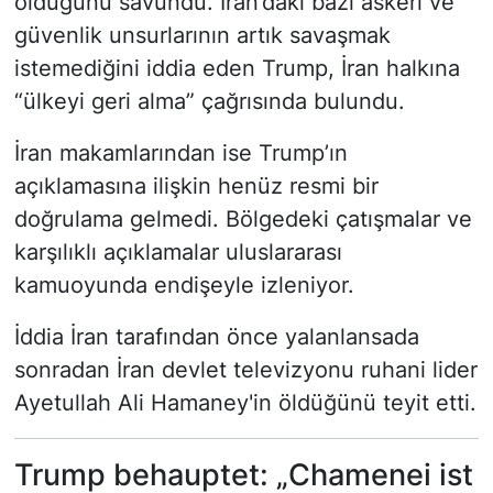
olduğunu savundu. İran’daki bazı askeri ve
güvenlik unsurlarının artık savaşmak
istemediğini iddia eden Trump, İran halkına
“ülkeyi geri alma” çağrısında bulundu.
İran makamlarından ise Trump’ın
açıklamasına ilişkin henüz resmi bir
doğrulama gelmedi. Bölgedeki çatışmalar ve
karşılıklı açıklamalar uluslararası
kamuoyunda endişeyle izleniyor.
İddia İran tarafından önce yalanlansada
sonradan İran devlet televizyonu ruhani lider
Ayetullah Ali Hamaney'in öldüğünü teyit etti.
Trump behauptet: „Chamenei ist