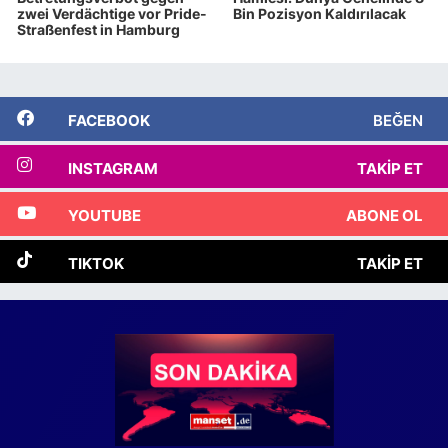
zwei Verdächtige vor Pride-
Bin Pozisyon Kaldırılacak
Straßenfest in Hamburg
FACEBOOK
BEĞEN
INSTAGRAM
TAKIP ET
YOUTUBE
ABONE OL
TIKTOK
TAKIP ET