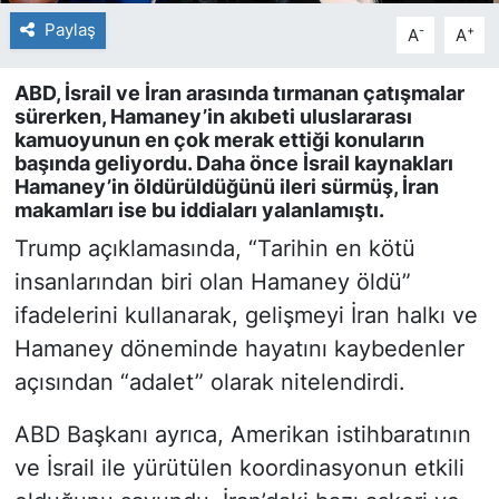
Paylaş
-
+
A
A
ABD, İsrail ve İran arasında tırmanan çatışmalar
sürerken, Hamaney’in akıbeti uluslararası
kamuoyunun en çok merak ettiği konuların
başında geliyordu. Daha önce İsrail kaynakları
Hamaney’in öldürüldüğünü ileri sürmüş, İran
makamları ise bu iddiaları yalanlamıştı.
Trump açıklamasında, “Tarihin en kötü
insanlarından biri olan Hamaney öldü”
ifadelerini kullanarak, gelişmeyi İran halkı ve
Hamaney döneminde hayatını kaybedenler
açısından “adalet” olarak nitelendirdi.
ABD Başkanı ayrıca, Amerikan istihbaratının
ve İsrail ile yürütülen koordinasyonun etkili